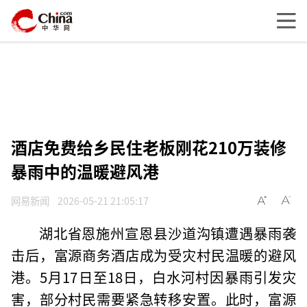
酒店免费给乡民住老板刚花210万装修
暴雨中的温暖避风港
网易新闻
2026-05-21 21:05:17
湖北省恩施州宣恩县沙道沟镇遭遇暴雨袭
击后，富源商务酒店成为受灾村民温暖的避风
港。5月17日至18日，白水河村因暴雨引发灾
害，部分村民需要紧急转移安置。此时，富源