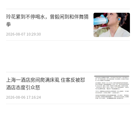
玲花累到不停喝水，曾毅闲到和伴舞猜
拳
2026-08-07 10:29:30
上海一酒店房间爬满床虱 住客反被怼
酒店态度引众怒
2026-08-06 17:16:24