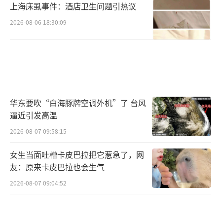
上海床虱事件：酒店卫生问题引热议
2026-08-06 18:30:09
华东要吹“白海豚牌空调外机”了 台风
逼近引发高温
2026-08-07 09:58:15
女生当面吐槽卡皮巴拉把它惹急了，网
友：原来卡皮巴拉也会生气
2026-08-07 09:04:52