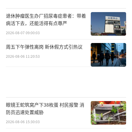
退休肿瘤医生办厂招尿毒症患者：带着
病活下去，还能活得有点尊严
2026-08-07 09:00:03
周五下午弹性离岗 新休假方式引热议
2026-08-06 11:20:53
眼镜王蛇筑窝产下38枚蛋 村民报警 消
防员迅速处置威胁
2026-08-06 15:30:03