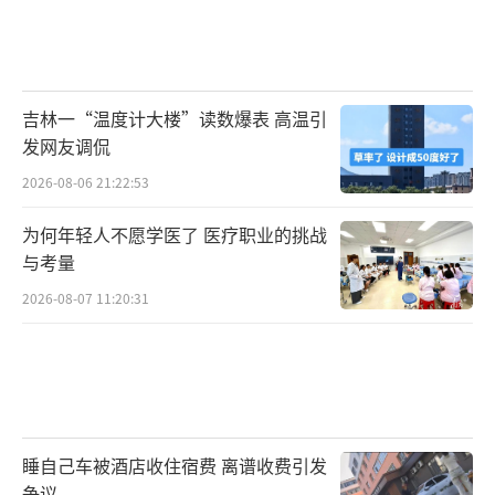
吉林一“温度计大楼”读数爆表 高温引
发网友调侃
2026-08-06 21:22:53
为何年轻人不愿学医了 医疗职业的挑战
与考量
2026-08-07 11:20:31
睡自己车被酒店收住宿费 离谱收费引发
争议