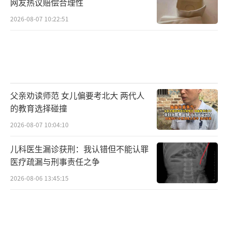
网友热议赔偿合理性
2026-08-07 10:22:51
父亲劝读师范 女儿偏要考北大 两代人
的教育选择碰撞
2026-08-07 10:04:10
儿科医生漏诊获刑：我认错但不能认罪
医疗疏漏与刑事责任之争
2026-08-06 13:45:15