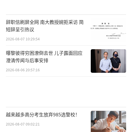
辞职信刷屏全网 南大教授婉拒采访 简
短辞呈引热议
2026-08-07 10:29:54
曝黎彼得穷困潦倒去世 儿子露面回应
澄清传闻与后事安排
2026-08-06 20:57:16
越来越多高分考生放弃985选警校！
2026-08-07 09:02:21