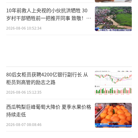
10年前救人上央视的小伙抗洪牺牲 30
岁村干部牺牲前一把推开同事 致敬！送
别！
2026-08-06 10:52:34
80后女柜员获聘4200亿银行副行长 从
柜员到高管的励志之路
2026-08-06 15:12:35
西瓜鸭梨巨峰葡萄大降价 夏季水果价格
持续走低
2026-08-07 08:08:46