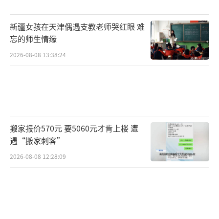
新疆女孩在天津偶遇支教老师哭红眼 难
忘的师生情缘
2026-08-08 13:38:24
搬家报价570元 要5060元才肯上楼 遭
遇“搬家刺客”
2026-08-08 12:28:09