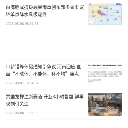
白海豚或携极端暴雨重创东部多省市 局
地单点降水具极端性
2026-08-08 08:51:57
带薪错峰休假通知引争议 河南回应 直
面“不敢休、不能休、休不均”痛点
2026-08-07 16:04:34
贾国龙押注新赛道 开业3小时售罄 鲜羊
现制引关注
2026-08-08 11:51:35