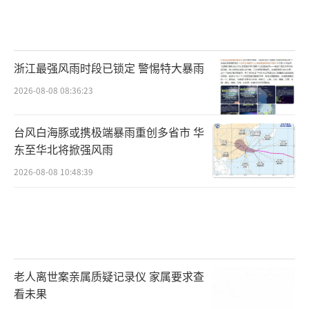
浙江最强风雨时段已锁定 警惕特大暴雨
2026-08-08 08:36:23
台风白海豚或携极端暴雨重创多省市 华
东至华北将掀强风雨
2026-08-08 10:48:39
老人离世案亲属质疑记录仪 家属要求查
看未果