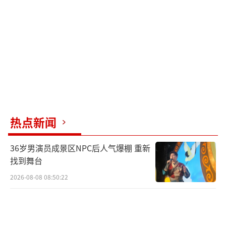
热点新闻
36岁男演员成景区NPC后人气爆棚 重新
找到舞台
2026-08-08 08:50:22