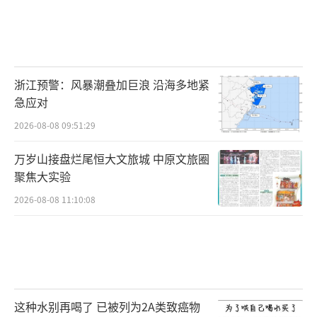
浙江预警：风暴潮叠加巨浪 沿海多地紧
急应对
2026-08-08 09:51:29
万岁山接盘烂尾恒大文旅城 中原文旅圈
聚焦大实验
2026-08-08 11:10:08
这种水别再喝了 已被列为2A类致癌物