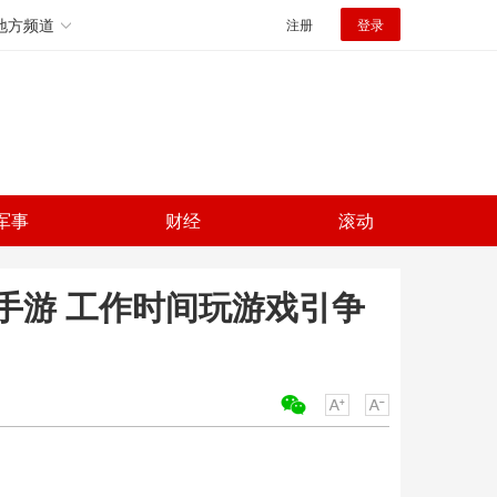
地方频道
注册
登录
军事
财经
滚动
手游 工作时间玩游戏引争
关键词：