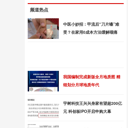
频道热点
中医小妙招：甲流后“刀片嗓”难
受？在家用0成本方法缓解咽痛
我国编制完成新版全月地质图 精
细划分月球地质年代
宇树科技王兴兴身家有望超200亿
元 科创板IPO开启申购大幕