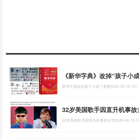
《新华字典》改掉“孩子小成
新华字典改掉孩子小成了累赘
2026-06-15 10:1
32岁美国歌手因直升机事故
32岁美国歌手因直升机事故去世
2026-06-15 1