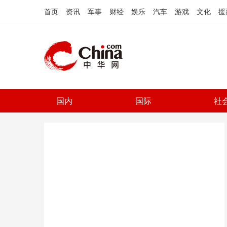
首页
资讯
军事
财经
娱乐
汽车
游戏
文化
援
国内
国际
社