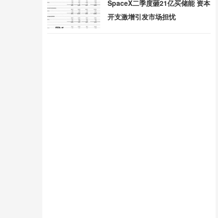
SpaceX二季度砸21亿买储能 资本
开支激增引发市场担忧