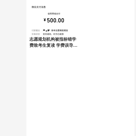
志愿规划机构被指标错学
费致考生复读 学费误导引
发争议