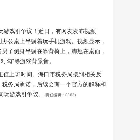
玩游戏引争议！近日，有网友发布视频
到办公桌上半躺着玩手机游戏。视频显示，
名男子侧身半躺在靠背椅上，脚翘在桌面，
“对勾”等游戏背景音。
，正值上班时间。海口市税务局接到相关反
。税务局承诺，后续会有一个官方的解释和
间玩游戏引争议。
(
责任编辑
：0882)