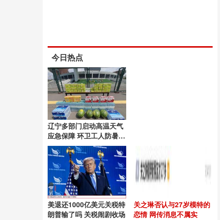
今日热点
辽宁多部门启动高温天气
应急保障 环卫工人防暑降
温措施加强
美退还1000亿美元关税特
关之琳否认与27岁模特的
朗普输了吗 关税闹剧收场
恋情 网传消息不属实