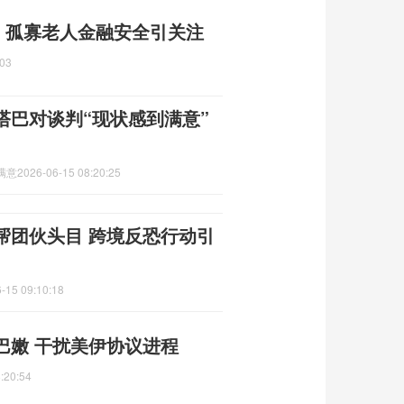
了 孤寡老人金融安全引关注
:03
塔巴对谈判“现状感到满意”
满意
2026-06-15 08:20:25
帮团伙头目 跨境反恐行动引
-15 09:10:18
巴嫩 干扰美伊协议进程
:20:54