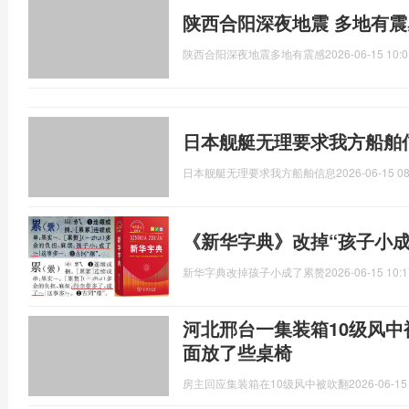
陕西合阳深夜地震 多地有震
陕西合阳深夜地震多地有震感
2026-06-15 10:0
日本舰艇无理要求我方船舶
日本舰艇无理要求我方船舶信息
2026-06-15 08
《新华字典》改掉“孩子小成
新华字典改掉孩子小成了累赘
2026-06-15 10:1
河北邢台一集装箱10级风中
面放了些桌椅
房主回应集装箱在10级风中被吹翻
2026-06-15