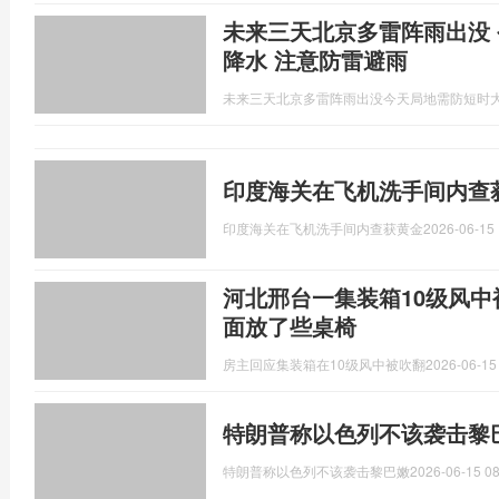
未来三天北京多雷阵雨出没
降水 注意防雷避雨
未来三天北京多雷阵雨出没今天局地需防短时
印度海关在飞机洗手间内查获
印度海关在飞机洗手间内查获黄金
2026-06-15 
河北邢台一集装箱10级风中
面放了些桌椅
房主回应集装箱在10级风中被吹翻
2026-06-15
特朗普称以色列不该袭击黎
特朗普称以色列不该袭击黎巴嫩
2026-06-15 08