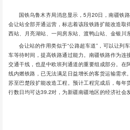
国铁乌鲁木齐局消息显示，5月20日，南疆铁
会让站全部开通运营，标志着该段铁路扩能改造取
西站、月亮湖站、一间房东站、渡鸭山站、金银川
会让站的作用类似于“公路超车道”，可以让列
车等待时间，提高铁路通过能力。南疆铁路作为连
交通干线，也是中欧班列通道的重要组成部分。在
线内燃铁路，已无法满足日益增长的客货运输需求
苏至巴楚段扩能改造工程。预计工程完成后，每年货
行数日均可达39.2对，为新疆南疆地区的经济社会