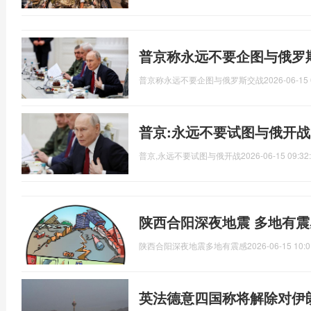
普京称永远不要企图与俄罗
普京称永远不要企图与俄罗斯交战
2026-06-15 
普京:永远不要试图与俄开战
普京,永远不要试图与俄开战
2026-06-15 09:32
陕西合阳深夜地震 多地有震
陕西合阳深夜地震多地有震感
2026-06-15 10:0
英法德意四国称将解除对伊