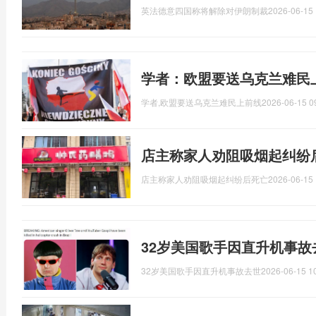
英法德意四国称将解除对伊朗制裁
2026-06-15 
学者：欧盟要送乌克兰难民
学者,欧盟要送乌克兰难民上前线
2026-06-15 0
店主称家人劝阻吸烟起纠纷
店主称家人劝阻吸烟起纠纷后死亡
2026-06-15 
32岁美国歌手因直升机事故
32岁美国歌手因直升机事故去世
2026-06-15 1