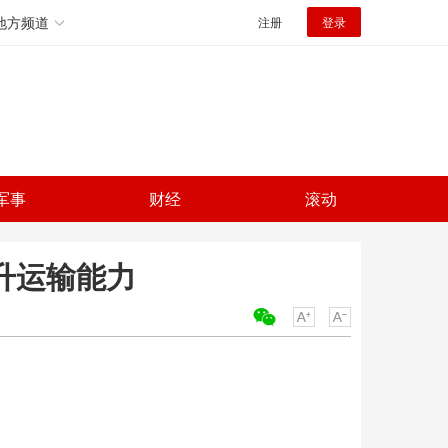
地方频道
注册
登录
军事
财经
滚动
升运输能力
关键词：