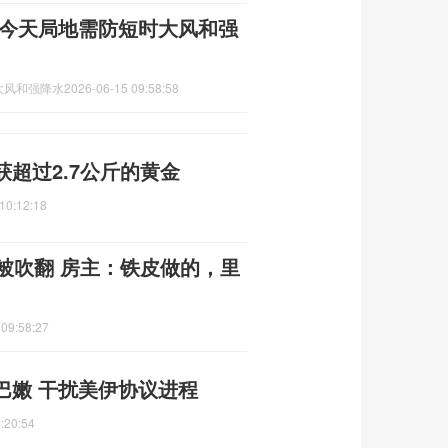
 今天局地需防短时大风和强
大风和强降水
2026-06-15 09:58:58
超过2.7公斤的黄金
10:12:18
被吹翻 房主：铁皮做的，里
 09:58:27
巴嫩 干扰美伊协议进程
:20:54