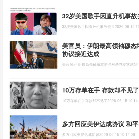
32岁美国歌手因直升机事故
32岁美国歌手因直升机事故去世
2026-06-15 1
美官员：伊朗最高领袖穆杰
协议接近达成
美官员,伊朗最高领袖穆杰塔巴对谈判现状感到
10万存单在手 存款却不见
10万存单在手存款却不见了
2026-06-15 10:14
多方回应美伊达成协议 和
多方回应美伊达成协议
2026-06-15 10:14:06