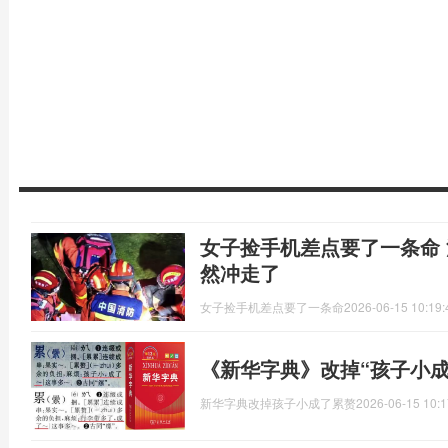
女子捡手机差点要了一条命
然冲走了
女子捡手机差点要了一条命
2026-06-15 10:19:
《新华字典》改掉“孩子小成
新华字典改掉孩子小成了累赘
2026-06-15 10:1