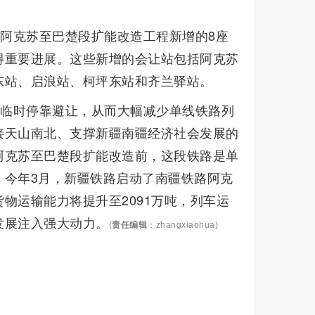
路阿克苏至巴楚段扩能改造工程新增的8座
得重要进展。这些新增的会让站包括阿克苏
东站、启浪站、柯坪东站和齐兰驿站。
车临时停靠避让，从而大幅减少单线铁路列
接天山南北、支撑新疆南疆经济社会发展的
阿克苏至巴楚段扩能改造前，这段铁路是单
。今年3月，新疆铁路启动了南疆铁路阿克
物运输能力将提升至2091万吨，列车运
发展注入强大动力。
(
责任编辑
：zhangxiaohua)