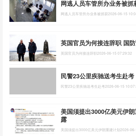
网逃人员车管所办业务被抓
网逃人员车管所办业务被抓获
2026-06-15 10:0
英国官员为何接连辞职 国
英国官员为何接连辞职
2026-06-15 07:29:32
民警23公里疾驰送考生赴考
民警23公里疾驰送考生赴考
2026-06-15 10:07
美国须提出3000亿美元伊
露
美国须提出3000亿美元伊朗重建计划
2026-06-