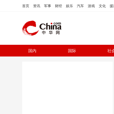
首页
资讯
军事
财经
娱乐
汽车
游戏
文化
援
国内
国际
社