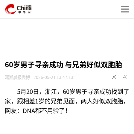
60岁男子寻亲成功 与兄弟好似双胞胎
潇湘晨报微博
2026-05-21 13:47:13
5月20日，浙江，60岁男子寻亲成功找到了
家，跟相差1岁的兄弟见面，两人好似双胞胎，
网友：DNA都不用验了！