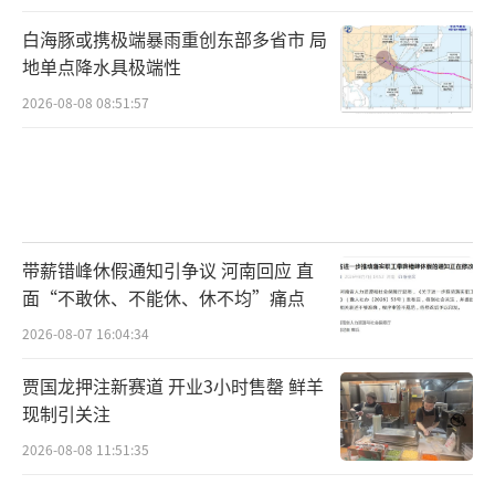
白海豚或携极端暴雨重创东部多省市 局
地单点降水具极端性
2026-08-08 08:51:57
带薪错峰休假通知引争议 河南回应 直
面“不敢休、不能休、休不均”痛点
2026-08-07 16:04:34
贾国龙押注新赛道 开业3小时售罄 鲜羊
现制引关注
2026-08-08 11:51:35