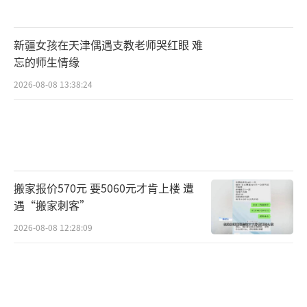
新疆女孩在天津偶遇支教老师哭红眼 难
忘的师生情缘
2026-08-08 13:38:24
搬家报价570元 要5060元才肯上楼 遭
遇“搬家刺客”
2026-08-08 12:28:09