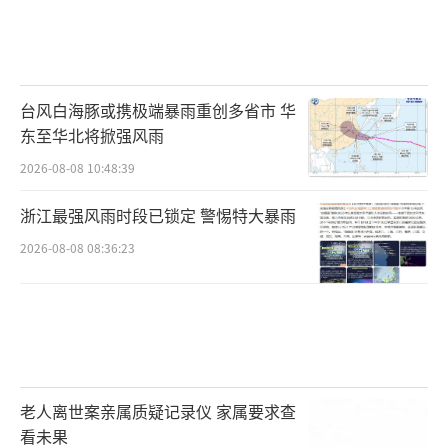
台风白海豚或携极端暴雨重创多省市 华
东至华北将掀强风雨
2026-08-08 10:48:39
浙江最强风雨时段已锁定 警惕特大暴雨
2026-08-08 08:36:23
老人离世案亲属质疑记录仪 家属要求查
看未果