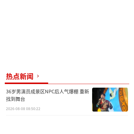
热点新闻
36岁男演员成景区NPC后人气爆棚 重新
找到舞台
2026-08-08 08:50:22