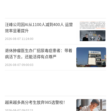
汪峰公司因AI从1100人减到400人 运营
效率显著提升
2026-08-07 11:24:00
退休肿瘤医生办厂招尿毒症患者：带着
病活下去，还能活得有点尊严
2026-08-07 09:00:03
越来越多高分考生放弃985选警校！
2026-08-07 09:02:21