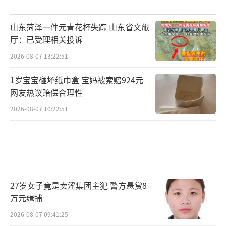
山东菏泽一件元青花杯失踪 山东省文旅
厅：已受理相关投诉
2026-08-07 13:22:51
1岁宝宝碰坏纸巾盒 宝妈被索赔924元
网友热议赔偿合理性
2026-08-07 10:22:51
27岁女子竟是卖淫集团主犯 警方悬赏8
万元缉捕
2026-08-07 09:41:25