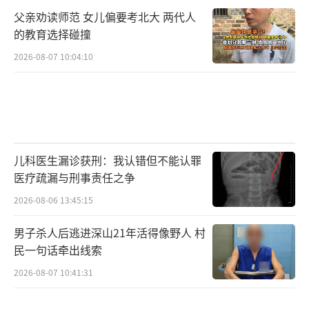
父亲劝读师范 女儿偏要考北大 两代人
的教育选择碰撞
2026-08-07 10:04:10
儿科医生漏诊获刑：我认错但不能认罪
医疗疏漏与刑事责任之争
2026-08-06 13:45:15
男子杀人后逃进深山21年活得像野人 村
民一句话牵出线索
2026-08-07 10:41:31