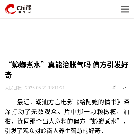
“蟑螂煮水”真能治胀气吗 偏方引发好
奇
人民日报
2026-05-21 13:11:21
最近，潮汕方言电影《给阿嬷的情书》深
深打动了无数观众。片中那一颗颗橄榄、油
柑，连同那个出人意料的偏方“蟑螂煮水”，
引发了观众对岭南人养生智慧的好奇。