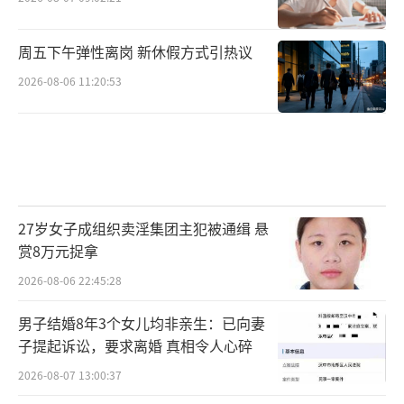
周五下午弹性离岗 新休假方式引热议
2026-08-06 11:20:53
27岁女子成组织卖淫集团主犯被通缉 悬
赏8万元捉拿
2026-08-06 22:45:28
男子结婚8年3个女儿均非亲生：已向妻
子提起诉讼，要求离婚 真相令人心碎
2026-08-07 13:00:37