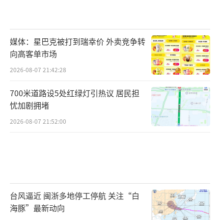
媒体：星巴克被打到瑞幸价 外卖竞争转
向高客单市场
2026-08-07 21:42:28
700米道路设5处红绿灯引热议 居民担
忧加剧拥堵
2026-08-07 21:52:00
台风逼近 闽浙多地停工停航 关注“白
海豚”最新动向