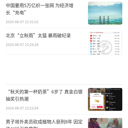
中国要用5万亿织一张网 为经济增
长“充电”
2026-08-07 21:31:02
北京“立秋雨”太猛 暴雨破纪录
2026-08-07 23:26:26
“秋天的第一杯奶茶”6岁了 真金白银
抽奖引热潮
2026-08-07 23:22:04
男子将外卖员砍成植物人获刑8年 因定