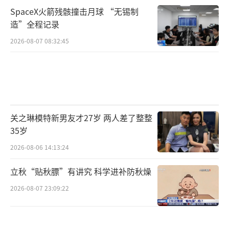
SpaceX火箭残骸撞击月球 “无锡制
造”全程记录
2026-08-07 08:32:45
关之琳模特新男友才27岁 两人差了整整
35岁
2026-08-06 14:13:24
立秋“贴秋膘”有讲究 科学进补防秋燥
2026-08-07 23:09:22