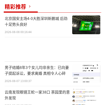
精彩推荐
北京国安主场4-0大胜深圳新鹏城 后劲
十足势头良好
2026-08-08 00:16:44
男子结婚8年3个女儿均非亲生：已向妻
子提起诉讼，要求离婚 真相令人心碎
2026-08-07 13:00:37
云南发现眼镜王蛇一家38口 茶园里的意
外发现