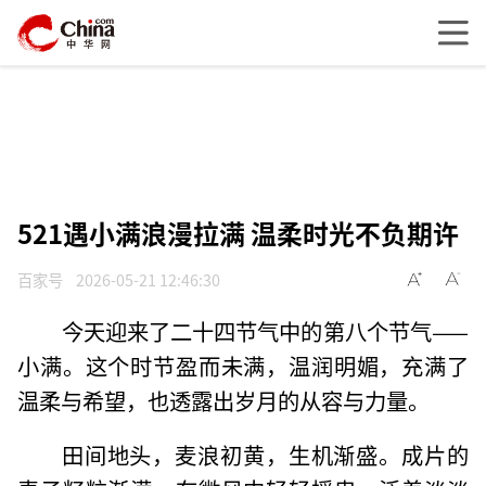
521遇小满浪漫拉满 温柔时光不负期许
百家号
2026-05-21 12:46:30
今天迎来了二十四节气中的第八个节气——
小满。这个时节盈而未满，温润明媚，充满了
温柔与希望，也透露出岁月的从容与力量。
田间地头，麦浪初黄，生机渐盛。成片的