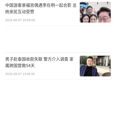
中国游客景福宫偶遇李在明一起合影 总
统亲民互动受赞
2026-08-07 20:58:04
男子赴泰国收款失联 警方介入调查 家
属跨国营救54天
2026-08-07 23:46:50