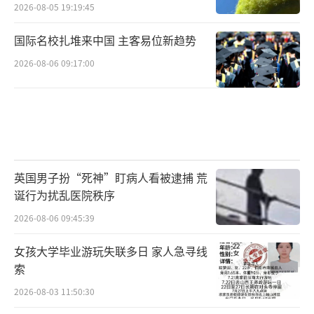
2026-08-05 19:19:45
国际名校扎堆来中国 主客易位新趋势
2026-08-06 09:17:00
英国男子扮“死神”盯病人看被逮捕 荒
诞行为扰乱医院秩序
2026-08-06 09:45:39
女孩大学毕业游玩失联多日 家人急寻线
索
2026-08-03 11:50:30