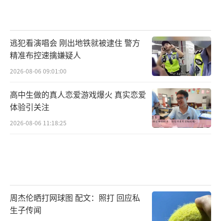
逃犯看演唱会 刚出地铁就被逮住 警方
精准布控速擒嫌疑人
2026-08-06 09:01:00
高中生做的真人恋爱游戏爆火 真实恋爱
体验引关注
2026-08-06 11:18:25
周杰伦晒打网球图 配文：照打 回应私
生子传闻