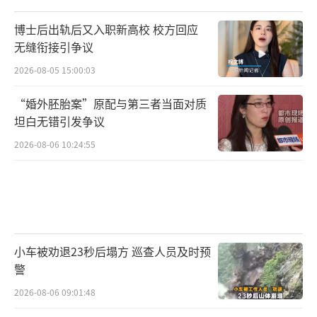
博士后出轨后又入职新高校 校方回应
无缝衔接引争议
2026-08-05 15:00:03
“婚外胚胎案”原配与第三者当面对质
坦白无错引发争议
2026-08-06 10:24:55
小车被劝退23秒后塌方 巡查人员及时预
警
2026-08-06 09:01:48