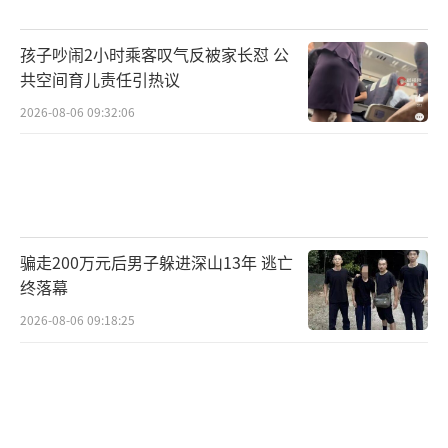
孩子吵闹2小时乘客叹气反被家长怼 公
共空间育儿责任引热议
2026-08-06 09:32:06
骗走200万元后男子躲进深山13年 逃亡
终落幕
2026-08-06 09:18:25