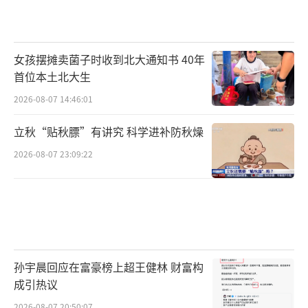
女孩摆摊卖菌子时收到北大通知书 40年
首位本土北大生
2026-08-07 14:46:01
立秋“贴秋膘”有讲究 科学进补防秋燥
2026-08-07 23:09:22
孙宇晨回应在富豪榜上超王健林 财富构
成引热议
2026-08-07 20:50:07