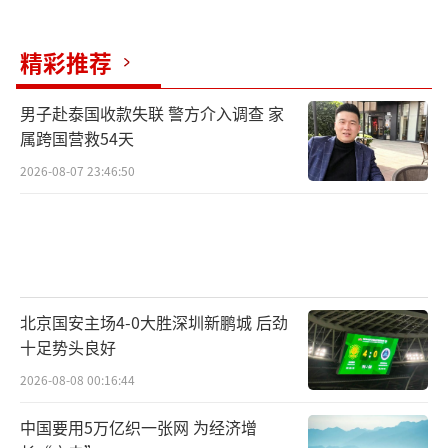
精彩推荐
男子赴泰国收款失联 警方介入调查 家
属跨国营救54天
2026-08-07 23:46:50
北京国安主场4-0大胜深圳新鹏城 后劲
十足势头良好
2026-08-08 00:16:44
中国要用5万亿织一张网 为经济增