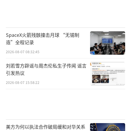
SpaceX火箭残骸撞击月球 “无锡制
造”全程记录
2026-08-07 08:32:45
刘若雪方辟谣与周杰伦私生子传闻 谣言
引发热议
2026-08-07 15:58:22
美方为何以执法合作破局缓和对华关系