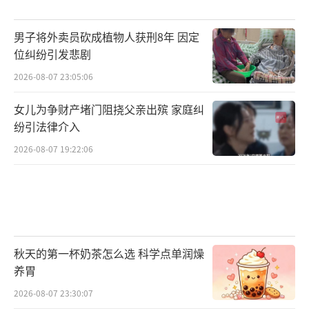
男子将外卖员砍成植物人获刑8年 因定
位纠纷引发悲剧
2026-08-07 23:05:06
女儿为争财产堵门阻挠父亲出殡 家庭纠
纷引法律介入
2026-08-07 19:22:06
秋天的第一杯奶茶怎么选 科学点单润燥
养胃
2026-08-07 23:30:07