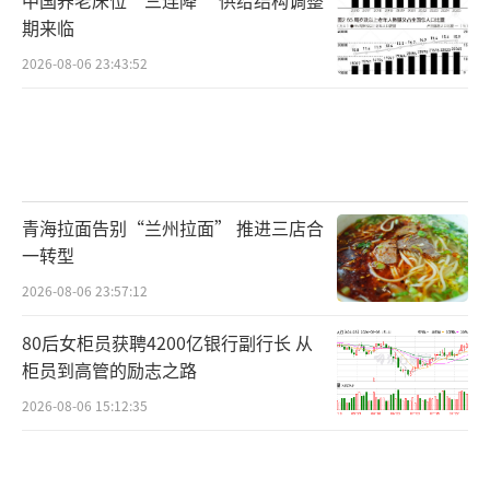
期来临
2026-08-06 23:43:52
青海拉面告别“兰州拉面” 推进三店合
一转型
2026-08-06 23:57:12
80后女柜员获聘4200亿银行副行长 从
柜员到高管的励志之路
2026-08-06 15:12:35