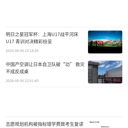
明日之星冠军杯：上海U17战平河床
U17 青训对决精彩纷呈
2026-08-06 23:18:26
中国产空调让日本自卫队破“功” 救灾
不成反成桌
2026-08-06 22:01:40
志愿规划机构被指标错学费致考生复读