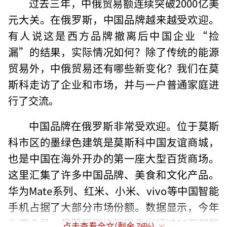
过去三年，中俄贸易额连续突破2000亿美
元大关。在俄罗斯，中国品牌越来越受欢迎。
有人说这是西方品牌撤离后中国企业“捡
漏”的结果，实际情况如何？除了传统的能源
贸易外，中俄贸易还有哪些新变化？我们在莫
斯科走访了企业和市场，并与一户普通家庭进
行了交流。
中国品牌在俄罗斯非常受欢迎。位于莫斯
科市区的墨绿色建筑是莫斯科中国友谊商城，
也是中国在海外开办的第一座大型百货商场。
这里汇集了许多中国品牌、美食和文化产品。
华为Mate系列、红米、小米、vivo等中国智能
手机占据了大部分市场份额。数据显示，今年
头两个月，俄罗斯平均每周卖出超过50万部智
点击查看全文(剩余
76
%)