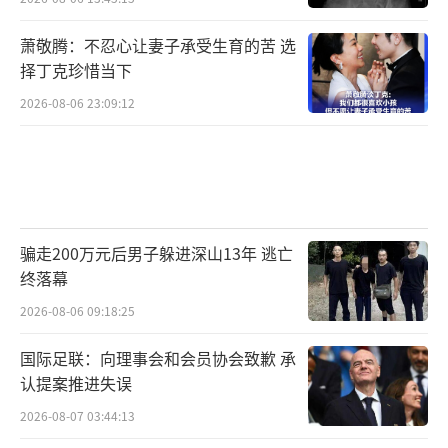
萧敬腾：不忍心让妻子承受生育的苦 选
择丁克珍惜当下
2026-08-06 23:09:12
骗走200万元后男子躲进深山13年 逃亡
终落幕
2026-08-06 09:18:25
国际足联：向理事会和会员协会致歉 承
认提案推进失误
2026-08-07 03:44:13