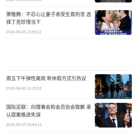
萧敬腾：不忍心让妻子承受生育的苦 选
择丁克珍惜当下
2026-08-06 23:09:12
周五下午弹性离岗 新休假方式引热议
2026-08-06 11:20:53
国际足联：向理事会和会员协会致歉 承
认提案推进失误
2026-08-07 03:44:13