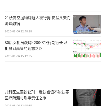
21楼高空抛物嫌疑人被行拘 花盆从天而
降险酿祸
2026-08-06 22:48:28
80后女柜员获聘4200亿银行副行长 从
柜员到高管的励志之路
2026-08-06 15:12:35
儿科医生漏诊获刑：我认错但不能认罪
医疗疏漏与刑事责任之争
2026-08-06 13:45:15