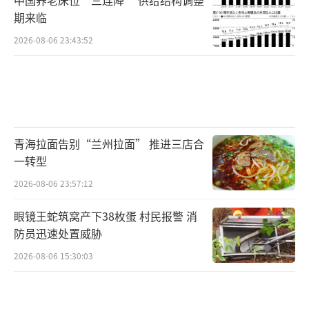
期来临
2026-08-06 23:43:52
青海拉面告别“兰州拉面” 推进三店合
一转型
2026-08-06 23:57:12
眼镜王蛇筑窝产下38枚蛋 村民报警 消
防员迅速处置威胁
2026-08-06 15:30:03