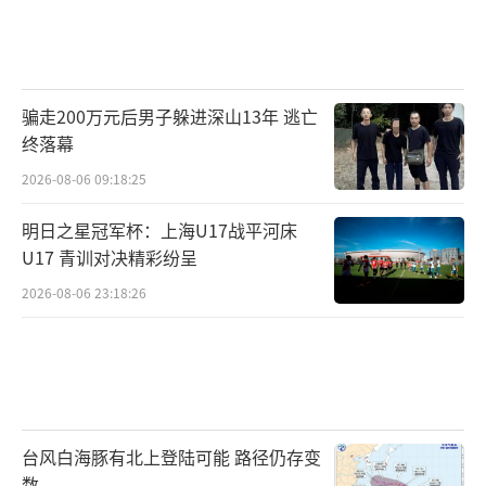
骗走200万元后男子躲进深山13年 逃亡
终落幕
2026-08-06 09:18:25
明日之星冠军杯：上海U17战平河床
U17 青训对决精彩纷呈
2026-08-06 23:18:26
台风白海豚有北上登陆可能 路径仍存变
数