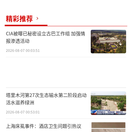
精彩推荐
CIA被曝已秘密设立古巴工作组 加强情
报渗透活动
2026-08-07 00:03:51
塔里木河第27次生态输水第二阶段启动
活水滋养绿洲
2026-08-07 00:53:01
上海床虱事件：酒店卫生问题引热议