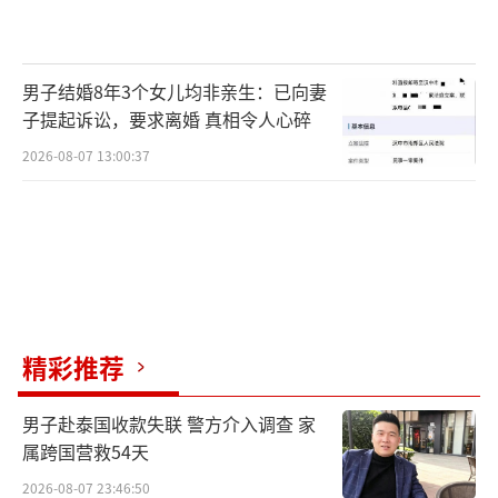
男子结婚8年3个女儿均非亲生：已向妻
子提起诉讼，要求离婚 真相令人心碎
2026-08-07 13:00:37
精彩推荐
男子赴泰国收款失联 警方介入调查 家
属跨国营救54天
2026-08-07 23:46:50