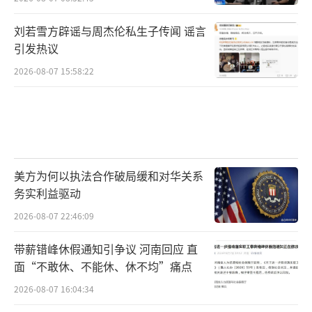
刘若雪方辟谣与周杰伦私生子传闻 谣言
引发热议
2026-08-07 15:58:22
美方为何以执法合作破局缓和对华关系
务实利益驱动
2026-08-07 22:46:09
带薪错峰休假通知引争议 河南回应 直
面“不敢休、不能休、休不均”痛点
2026-08-07 16:04:34