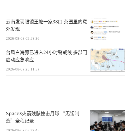
云南发现眼镜王蛇一家38口 茶园里的意
外发现
2026-08-08 02:57:36
台风白海豚已进入24小时警戒线 多部门
启动应急响应
2026-08-07 23:11:57
SpaceX火箭残骸撞击月球 “无锡制
造”全程记录
2026-08-07 08:32:45