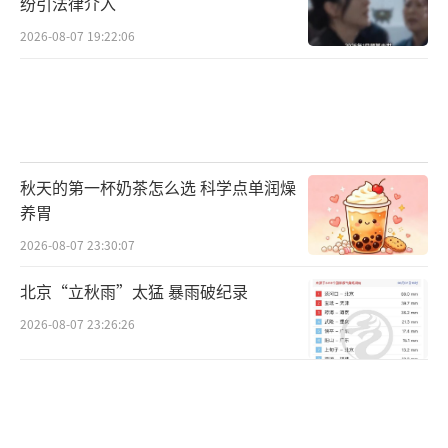
纷引法律介入
2026-08-07 19:22:06
秋天的第一杯奶茶怎么选 科学点单润燥
养胃
2026-08-07 23:30:07
北京“立秋雨”太猛 暴雨破纪录
2026-08-07 23:26:26