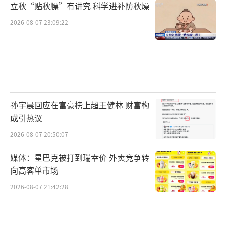
立秋“贴秋膘”有讲究 科学进补防秋燥
2026-08-07 23:09:22
孙宇晨回应在富豪榜上超王健林 财富构
成引热议
2026-08-07 20:50:07
媒体：星巴克被打到瑞幸价 外卖竞争转
向高客单市场
2026-08-07 21:42:28