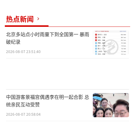
热点新闻
北京多站点小时雨量下到全国第一 暴雨
破纪录
2026-08-07 23:51:40
中国游客景福宫偶遇李在明一起合影 总
统亲民互动受赞
2026-08-07 20:58:04