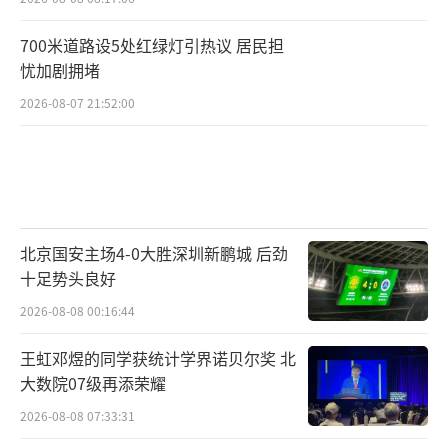
700米道路设5处红绿灯引热议 居民担
忧加剧拥堵
2026-08-07 21:52:00
北京国安主场4-0大胜深圳新鹏城 后劲
十足势头良好
2026-08-08 00:16:44
王虹邓煜的同学获统计学界诺贝尔奖 北
大数院07级再添荣耀
2026-08-08 07:33:31