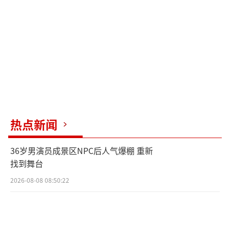
aohua）
热点新闻
36岁男演员成景区NPC后人气爆棚 重新
找到舞台
2026-08-08 08:50:22