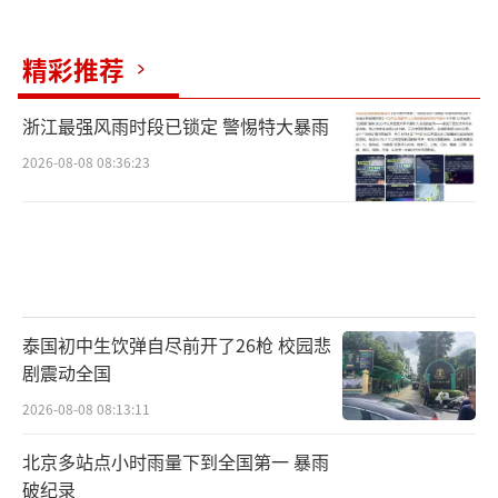
精彩推荐
浙江最强风雨时段已锁定 警惕特大暴雨
2026-08-08 08:36:23
泰国初中生饮弹自尽前开了26枪 校园悲
剧震动全国
2026-08-08 08:13:11
北京多站点小时雨量下到全国第一 暴雨
破纪录