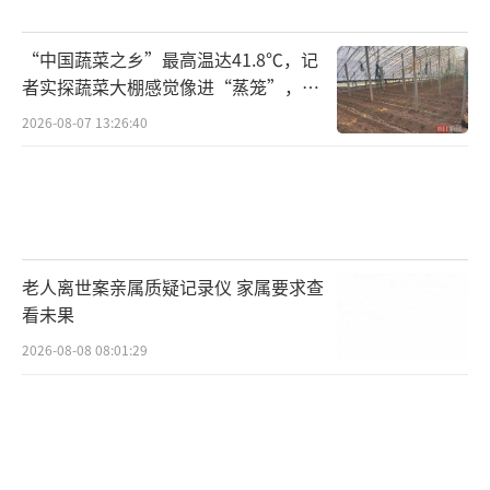
“中国蔬菜之乡”最高温达41.8℃，记
者实探蔬菜大棚感觉像进“蒸笼”，有
村民称只能凌晨两点起来干活
2026-08-07 13:26:40
老人离世案亲属质疑记录仪 家属要求查
看未果
2026-08-08 08:01:29