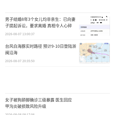
男子结婚8年3个女儿均非亲生：已向妻
子提起诉讼，要求离婚 真相令人心碎
2026-08-07 13:00:37
台风白海豚实时路径 预计9-10日登陆浙
闽沿海
2026-08-07 20:35:50
女子被狗舔脚确诊三级暴露 医生回应
甲沟炎破损致风险升级
2026-08-08 08:17:06