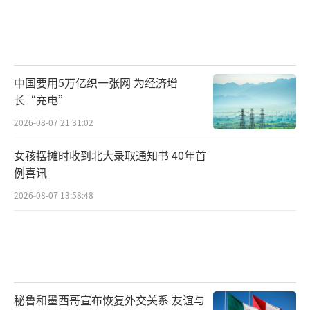
中国要用5万亿织一张网 为经济增
长“充电”
2026-08-07 21:31:02
女孩摆摊时收到北大录取通知书 40年首
例喜讯
2026-08-07 13:58:48
秘鲁和墨西哥宣布恢复外交关系 友谊与