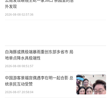
外发现
2026-08-08 02:57:36
白海豚或携极端暴雨重创东部多省市 局
地单点降水具极端性
2026-08-08 08:51:57
中国游客景福宫偶遇李在明一起合影 总
统亲民互动受赞
2026-08-07 20:58:04