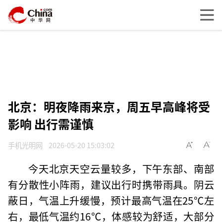
北京：明夜降雨来京，周五早高峰将受
影响 出行需谨慎
手机光明网
2026-05-20 15:03:02
今天北京天空云量较多，下午东部、南部
有分散性小阵雨，建议出行时携带雨具。阴云
蔽日，气温上升缓慢，预计最高气温在25℃左
右，最低气温约16℃，体感较为舒适，大部分