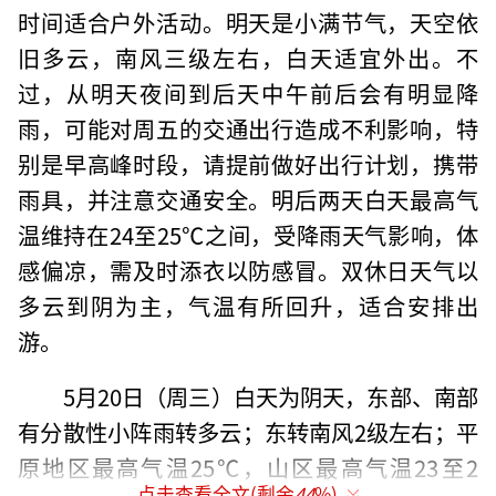
时间适合户外活动。明天是小满节气，天空依
旧多云，南风三级左右，白天适宜外出。不
过，从明天夜间到后天中午前后会有明显降
雨，可能对周五的交通出行造成不利影响，特
别是早高峰时段，请提前做好出行计划，携带
雨具，并注意交通安全。明后两天白天最高气
温维持在24至25℃之间，受降雨天气影响，体
感偏凉，需及时添衣以防感冒。双休日天气以
多云到阴为主，气温有所回升，适合安排出
游。
5月20日（周三）白天为阴天，东部、南部
有分散性小阵雨转多云；东转南风2级左右；平
原地区最高气温25℃，山区最高气温23至2
点击查看全文(剩余
44
%)