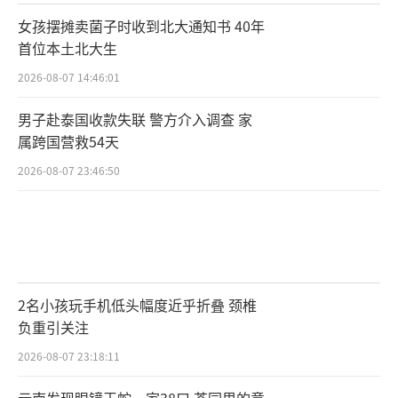
女孩摆摊卖菌子时收到北大通知书 40年
首位本土北大生
2026-08-07 14:46:01
男子赴泰国收款失联 警方介入调查 家
属跨国营救54天
2026-08-07 23:46:50
2名小孩玩手机低头幅度近乎折叠 颈椎
负重引关注
2026-08-07 23:18:11
云南发现眼镜王蛇一家38口 茶园里的意