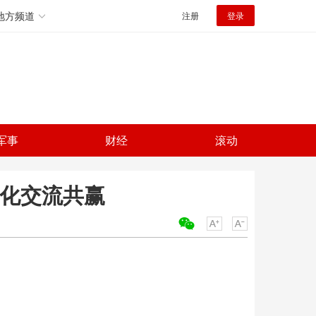
地方频道
注册
登录
军事
财经
滚动
文化交流共赢
关键词：