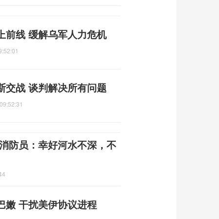
上前线 缓解乌军人力危机
9:52:01
斯交战 谈判解决所有问题
09:52:31
 消防员：幸好河水不深，不
44
巴嫩 干扰美伊协议进程