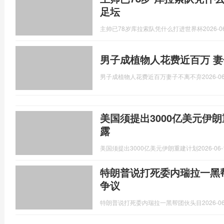
足坛
主帅已78岁库拉索队凭什么打进世界杯
2026-0
男子成植物人花费近百万 
男子成植物人花费近百万妻子不离不弃
2026-06
美国须提出3000亿美元伊
露
美国须提出3000亿美元伊朗重建计划
2026-06-
特朗普说打死委内瑞拉一黑
争议
特朗普说打死委内瑞拉一黑帮团伙头目
2026-06