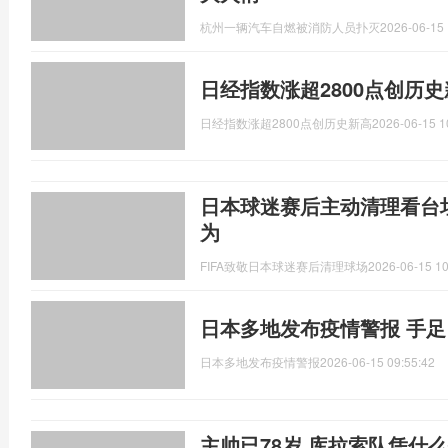
杭州一辆汽车自燃被消防人员扑灭
2026-06-15 
日经指数涨超2800点创历
日经指数涨超2800点创历史新高
2026-06-15 1
日本球迷赛后主动清理看台垃
为
FIFA致敬日本球迷赛后清理球场
2026-06-15 10
日本多地发布疫情警报 手
日本多地发布疫情警报
2026-06-15 09:55:42
主帅已78岁 库拉索队凭什