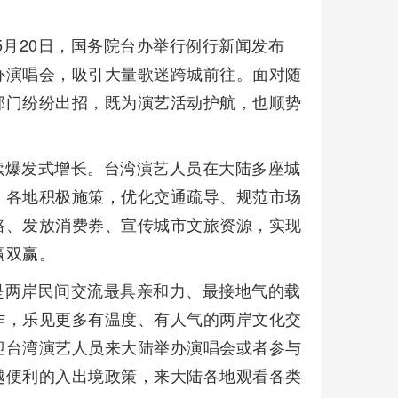
5月20日，国务院台办举行例行新闻发布
办演唱会，吸引大量歌迷跨城前往。面对随
部门纷纷出招，既为演艺活动护航，也顺势
续爆发式增长。台湾演艺人员在大陆多座城
。各地积极施策，优化交通疏导、规范市场
路、发放消费券、宣传城市文旅资源，实现
赢双赢。
是两岸民间交流最具亲和力、最接地气的载
作，乐见更多有温度、有人气的两岸文化交
迎台湾演艺人员来大陆举办演唱会或者参与
越便利的入出境政策，来大陆各地观看各类