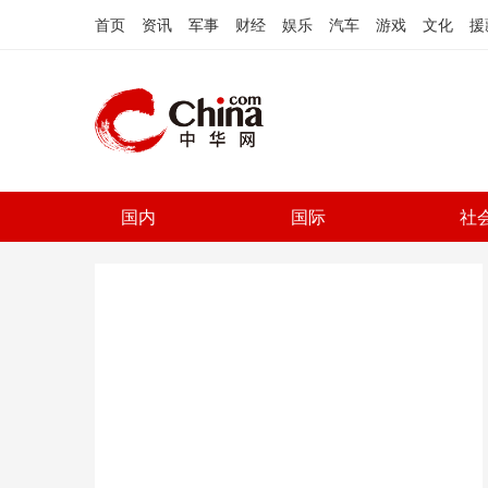
首页
资讯
军事
财经
娱乐
汽车
游戏
文化
援
国内
国际
社