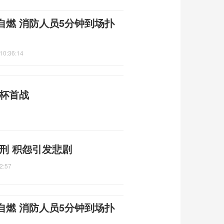
自燃 消防人员5分钟到场扑
10:36:14
界杯首战
刑 积怨引发悲剧
2:57
自燃 消防人员5分钟到场扑