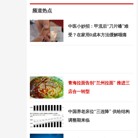
频道热点
中医小妙招：甲流后“刀片嗓”难
受？在家用0成本方法缓解咽痛
青海拉面告别“兰州拉面” 推进三
店合一转型
中国养老床位“三连降” 供给结构
调整期来临