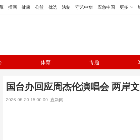
藏
插画
健康
公益
优选
法制
守艺中华
应急中国
更多
会
体育
专题
国台办回应周杰伦演唱会 两岸
2026-05-20 15:00:00
直新闻