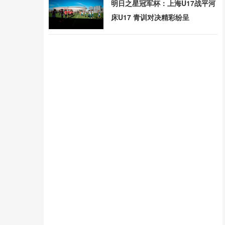
明日之星冠军杯：上海U17战平河
床U17 青训对决精彩纷呈