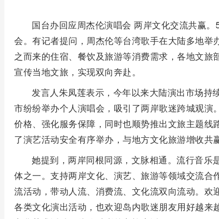
国台办回应周杰伦演唱会 两岸文化交流共赢。
会。有记者提问，周杰伦等台湾歌手在大陆多地举
之而来的住宿、餐饮及旅游等消费需求，各地文旅
宣传当地文旅，实现双向奔赴。
发言人朱凤莲表示，今年以来大陆演出市场持
市纷纷举办个人演唱会，吸引了两岸歌迷跨城观演
价格、强化服务保障，同时也顺势推出文旅主题线
了演艺活动安全有序举办，与地方文化旅游增收共
她提到，两岸同根同源，文脉相通。流行音乐
体之一。支持两岸文化、演艺、旅游等领域交流合
流活动，带动人流、消费流、文化流双向流动。欢
各类文化演出活动，也欢迎岛内歌迷朋友用好越来