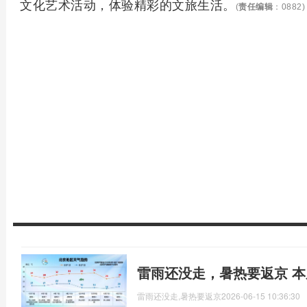
文化艺术活动，体验精彩的文旅生活。
(
责任编辑
：0882)
雷雨还没走，暑热要返京 
雷雨还没走,暑热要返京
2026-06-15 10:36:30