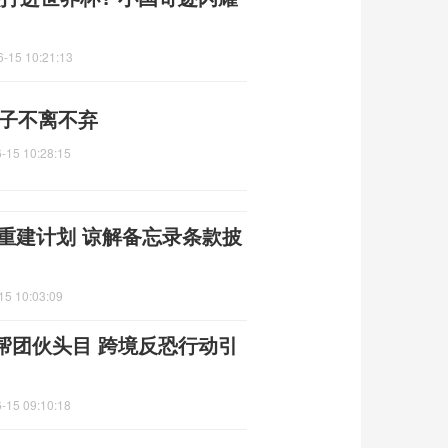
6-15 10:21:13
妻子不离不弃
-15 10:28:15
朗重建计划 谅解备忘录条款披
15 10:03:09
帮团伙头目 跨境反恐行动引
-15 09:10:18