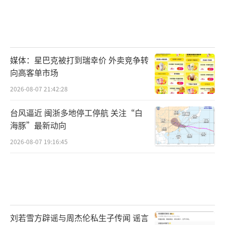
媒体：星巴克被打到瑞幸价 外卖竞争转
向高客单市场
2026-08-07 21:42:28
台风逼近 闽浙多地停工停航 关注“白
海豚”最新动向
2026-08-07 19:16:45
刘若雪方辟谣与周杰伦私生子传闻 谣言