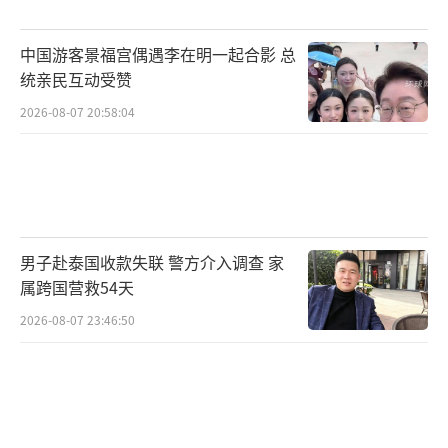
中国游客景福宫偶遇李在明一起合影 总
统亲民互动受赞
2026-08-07 20:58:04
男子赴泰国收款失联 警方介入调查 家
属跨国营救54天
2026-08-07 23:46:50