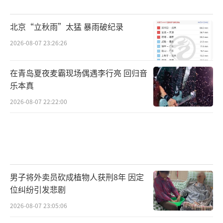
北京“立秋雨”太猛 暴雨破纪录
2026-08-07 23:26:26
在青岛夏夜麦霸现场偶遇李行亮 回归音
乐本真
2026-08-07 22:22:00
男子将外卖员砍成植物人获刑8年 因定
位纠纷引发悲剧
2026-08-07 23:05:06