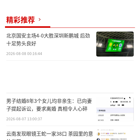
精彩推荐
北京国安主场4-0大胜深圳新鹏城 后劲
十足势头良好
2026-08-08 00:16:44
男子结婚8年3个女儿均非亲生：已向妻
子提起诉讼，要求离婚 真相令人心碎
2026-08-07 13:00:37
云南发现眼镜王蛇一家38口 茶园里的意