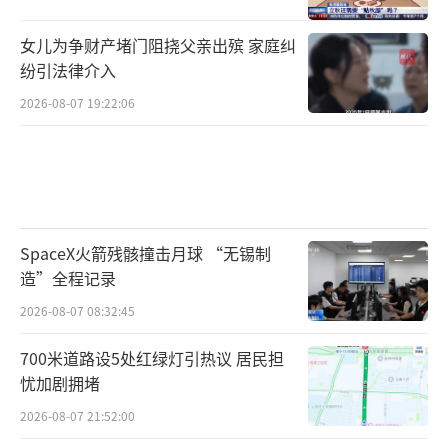
女儿为争财产堵门阻挠父亲出殡 家庭纠
纷引法律介入
2026-08-07 19:22:06
SpaceX火箭残骸撞击月球 “无锡制
造”全程记录
2026-08-07 08:32:45
700米道路设5处红绿灯引热议 居民担
忧加剧拥堵
2026-08-07 21:52:00