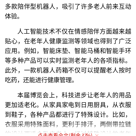
多款陪伴型机器人，吸引了许多老人前来互动
体验。
人工智能技术不仅在情感陪伴方面越来越
贴心，在老年人健康监测等领域也得到了广泛
应用。例如，智能床垫、智能马桶和智能手环
等多种产品可以实时监测老年人的各项指标。
此外，一款机器人药箱不仅可以提醒老人按时
吃药，还能进行健康管理。
本届博览会上，科技进步让老年人的用品
更加适老化。从家具家电到日用厨具，从衣服
到鞋子，各种产品都进行了特殊设计。比如，
衣服采用特殊面料，更利于排汗，两侧带拉链
的设计更适合卧床老人。经过特殊设计的老年
点击查看全文(剩余
37
%)