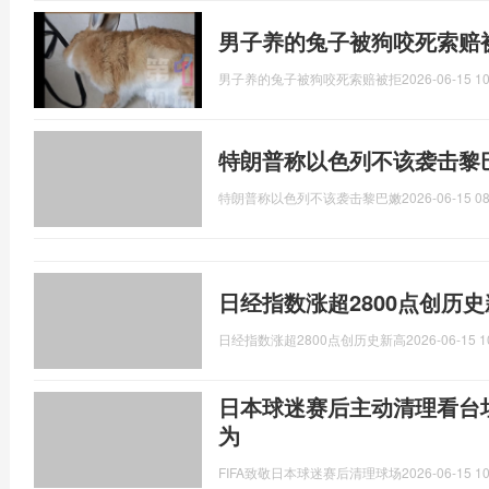
男子养的兔子被狗咬死索赔
男子养的兔子被狗咬死索赔被拒
2026-06-15 10
特朗普称以色列不该袭击黎
特朗普称以色列不该袭击黎巴嫩
2026-06-15 08
日经指数涨超2800点创历
日经指数涨超2800点创历史新高
2026-06-15 1
日本球迷赛后主动清理看台垃
为
FIFA致敬日本球迷赛后清理球场
2026-06-15 10