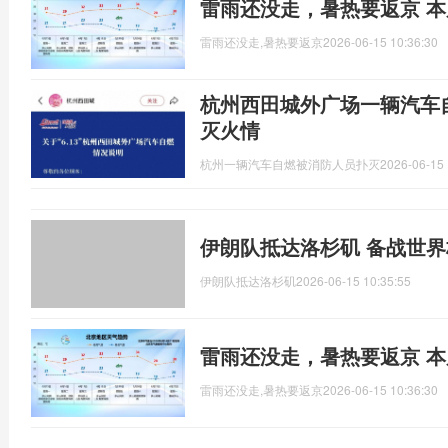
雷雨还没走，暑热要返京 
雷雨还没走,暑热要返京
2026-06-15 10:36:30
杭州西田城外广场一辆汽车
灭火情
杭州一辆汽车自燃被消防人员扑灭
2026-06-15 
伊朗队抵达洛杉矶 备战世
伊朗队抵达洛杉矶
2026-06-15 10:35:55
雷雨还没走，暑热要返京 
雷雨还没走,暑热要返京
2026-06-15 10:36:30