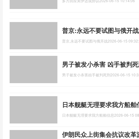
多方回应美伊达成协议
2026-06-15 10:14:06
普京:永远不要试图与俄开战
普京,永远不要试图与俄开战
2026-06-15 09:32
男子被发小杀害 凶手被判死
男子被发小杀害凶手被判死刑
2026-06-15 10:3
日本舰艇无理要求我方船舶
日本舰艇无理要求我方船舶信息
2026-06-15 08
伊朗民众上街集会抗议改革