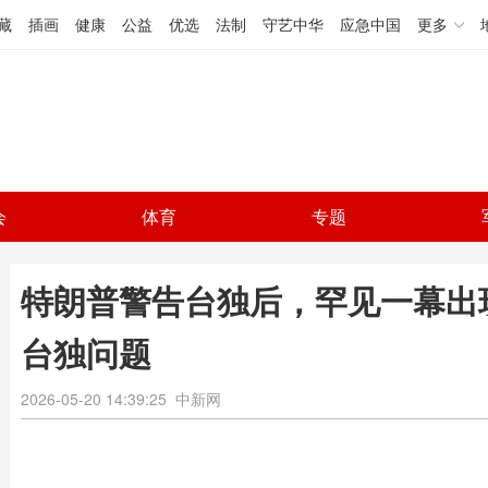
藏
插画
健康
公益
优选
法制
守艺中华
应急中国
更多
会
体育
专题
特朗普警告台独后，罕见一幕出
台独问题
2026-05-20 14:39:25
中新网