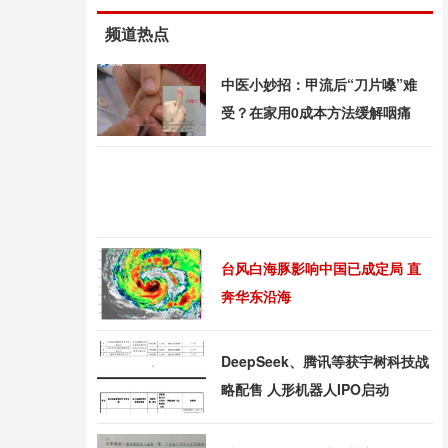
频道热点
中医小妙招：甲流后“刀片嗓”难
受？在家用0成本方法缓解咽痛
台风白海豚影响中国已成定局 直
奔华东沿海
DeepSeek、腾讯等获宇树科技战
略配售 人形机器人IPO启动