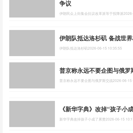
争议
伊朗民众上街集会抗议改革派等于投降派
2026-
伊朗队抵达洛杉矶 备战世
伊朗队抵达洛杉矶
2026-06-15 10:35:55
普京称永远不要企图与俄罗
普京称永远不要企图与俄罗斯交战
2026-06-15 
《新华字典》改掉“孩子小成
新华字典改掉孩子小成了累赘
2026-06-15 10:1