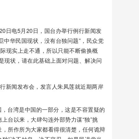
0日电5月20日，国台办举行例行新闻发
卫中华民国现状，没有台独问题”，民众党
国际现实上走不通，所以只能不断偷换概
就是现状，请在此基础上面对问题、解决问
例行新闻发布会，发言人朱凤莲就近期两岸
国，台湾是中国的一部分，这是不容置疑的
上台以来，大肆勾连外部势力谋“独”挑
祉，所作所为大家都看得很清楚，任何诡辩