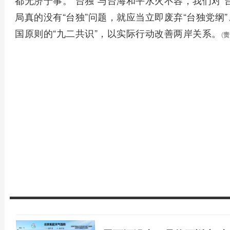
都无济于事。“台独”与台海和平水火不容，我们对“
局真的没有“台独”问题，就应当立即废弃“台独党纲
国原则的“九二共识”，以实际行动改善两岸关系。
(
责