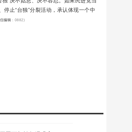
台独”决不姑息、决不容忍。如果民进党当
”、停止“台独”分裂活动，承认体现一个中
任编辑
：0882)