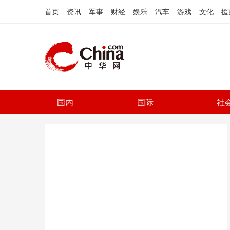
首页
资讯
军事
财经
娱乐
汽车
游戏
文化
援
国内
国际
社