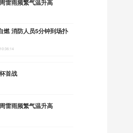
本周雷雨频繁气温升高
自燃 消防人员5分钟到场扑
10:36:14
界杯首战
本周雷雨频繁气温升高