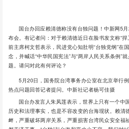
国台办回应赖清德称没有台独问题！中新网5月2
布会。有记者问：对于赖清德近日在脸书发文称“捍
前主席柯文哲表示，民进党心知肚明“台独党纲”在
念，并喊话“中华民国宪法”与“两岸人民关系条例”
题。请问对此有何评论？
5月20日，国务院台湾事务办公室在北京举行
热点问题回答记者提问。中新社记者杨可佳摄
国台办发言人朱凤莲表示，世界上只有一个中
历史和法理事实，也是不容改变的台海现状。赖清德
衅，严重破坏两岸关系，严重损害台湾民众安全福