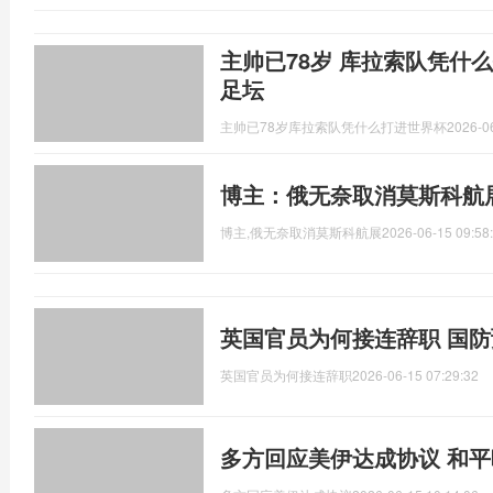
主帅已78岁 库拉索队凭什
足坛
主帅已78岁库拉索队凭什么打进世界杯
2026-0
博主：俄无奈取消莫斯科航
博主,俄无奈取消莫斯科航展
2026-06-15 09:58
英国官员为何接连辞职 国
英国官员为何接连辞职
2026-06-15 07:29:32
多方回应美伊达成协议 和