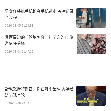
男女佯装挑手机抢夺手机逃走 监控记录
全过程
2026-08-05 21:19:31
景区周边的“轮胎刺客”扎了谁的心 旅
游信任受损
2026-08-08 21:47:22
舒默怒斥特朗普：你在哪个星球 质疑经
济表现言论
2026-08-08 22:42:43