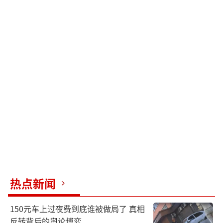
热点新闻
150元车上过夜费到底谁被做局了 真相
反转背后的舆论博弈