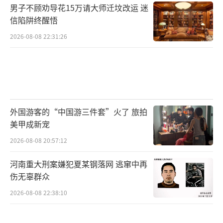
男子不顾劝导花15万请大师迁坟改运 迷
信陷阱终醒悟
2026-08-08 22:31:26
外国游客的“中国游三件套”火了 旅拍
美甲成新宠
2026-08-08 20:57:12
河南重大刑案嫌犯夏某钢落网 逃窜中再
伤无辜群众
2026-08-08 22:38:10