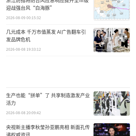
迎战强台风“白海豚”
2026-08-09 00:15:32
几元成本 千万市值蒸发 AI广告翻车引
发品牌危机
2026-08-08 19:33:12
生产也能“拼单”了 共享制造激发产业
活力
2026-08-08 20:09:42
央视新主播李秋莹孙亚鹏亮相 新面孔传
递权威资讯