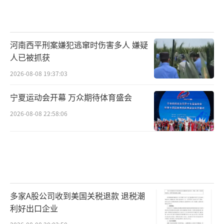
河南西平刑案嫌犯逃窜时伤害多人 嫌疑
人已被抓获
2026-08-08 19:37:03
宁夏运动会开幕 万众期待体育盛会
2026-08-08 22:58:06
多家A股公司收到美国关税退款 退税潮
利好出口企业