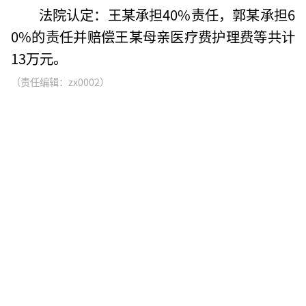
法院认定：王某承担40%责任，郭某承担6
0%的责任并赔偿王某母亲医疗费护理费等共计
13万元。
（责任编辑：zx0002）