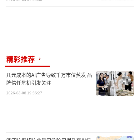
精彩推荐
几元成本的AI广告导致千万市值蒸发 品
牌信任危机引发关注
2026-08-08 19:36:27
浙江防指将防台风应急响应提升至Ⅲ级