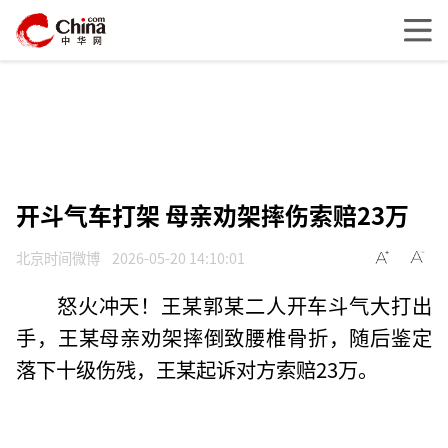
开斗气车打架 母亲劝架摔伤索赔23万
北京时间微博
2026-05-20 14:10:01
怒火冲天！王某郭某二人开车斗气大打出
手，王某母亲劝架摔倒致腰椎骨折，随后鉴定
落下十级伤残，王某起诉对方索赔23万。