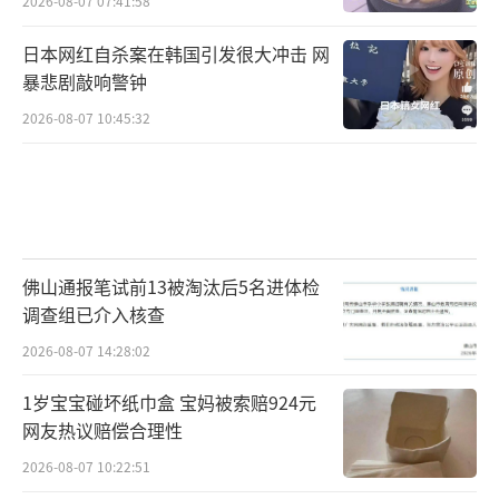
2026-08-07 07:41:58
日本网红自杀案在韩国引发很大冲击 网
暴悲剧敲响警钟
2026-08-07 10:45:32
佛山通报笔试前13被淘汰后5名进体检
调查组已介入核查
2026-08-07 14:28:02
1岁宝宝碰坏纸巾盒 宝妈被索赔924元
网友热议赔偿合理性
2026-08-07 10:22:51