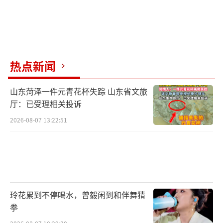
热点新闻
山东菏泽一件元青花杯失踪 山东省文旅
厅：已受理相关投诉
2026-08-07 13:22:51
玲花累到不停喝水，曾毅闲到和伴舞猜
拳