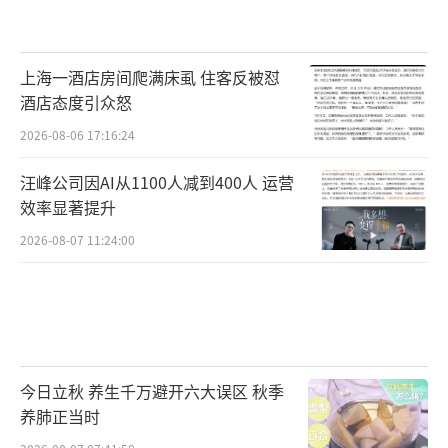
上海一酒店房间爬满床虱 住客反被怼
酒店态度引众怒
2026-08-06 17:16:24
汪峰公司因AI从1100人减到400人 运营
效率显著提升
2026-08-07 11:24:00
今日立秋 养生千万避开六大误区 秋季
养肺正当时