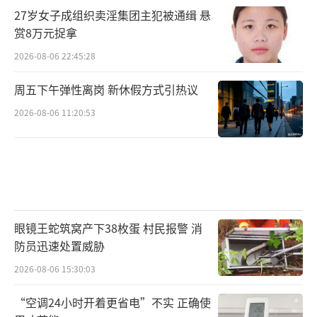
27岁女子成组织卖淫集团主犯被通缉 悬
赏8万元捉拿
2026-08-06 22:45:28
周五下午弹性离岗 新休假方式引热议
2026-08-06 11:20:53
眼镜王蛇筑窝产下38枚蛋 村民报警 消
防员迅速处置威胁
2026-08-06 15:30:03
“空调24小时开着更省电”不实 正确使