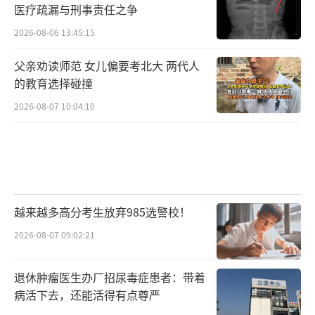
医疗疏漏与刑事责任之争
2026-08-06 13:45:15
父亲劝读师范 女儿偏要考北大 两代人
的教育选择碰撞
2026-08-07 10:04:10
越来越多高分考生放弃985选警校！
2026-08-07 09:02:21
退休肿瘤医生办厂招尿毒症患者：带着
病活下去，还能活得有点尊严