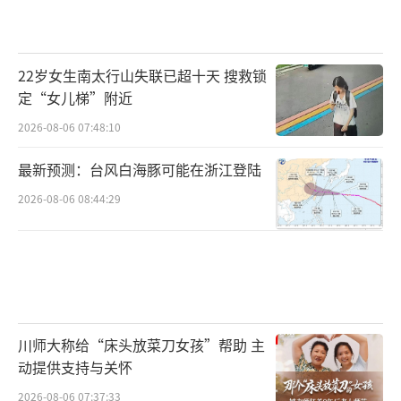
22岁女生南太行山失联已超十天 搜救锁
定“女儿梯”附近
2026-08-06 07:48:10
最新预测：台风白海豚可能在浙江登陆
2026-08-06 08:44:29
川师大称给“床头放菜刀女孩”帮助 主
动提供支持与关怀
2026-08-06 07:37:33