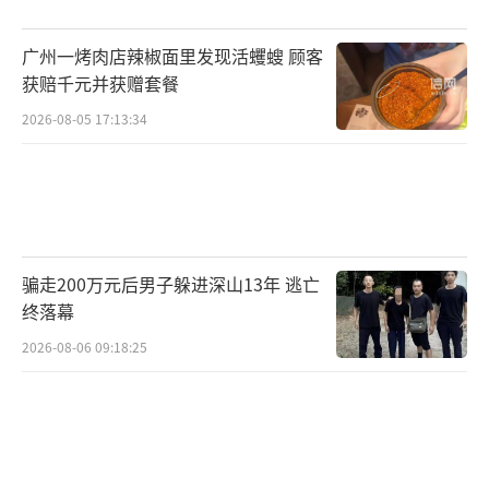
广州一烤肉店辣椒面里发现活蠼螋 顾客
获赔千元并获赠套餐
2026-08-05 17:13:34
骗走200万元后男子躲进深山13年 逃亡
终落幕
2026-08-06 09:18:25