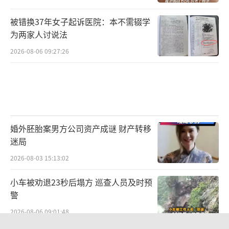
被错换37年女子起诉医院：本不需辍学
为两家人讨说法
2026-08-06 09:27:26
婚外胚胎案男方公司资产成谜 财产转移
迷局
2026-08-03 15:13:02
小车被劝退23秒后塌方 巡查人员及时预
警
2026-08-06 09:01:48