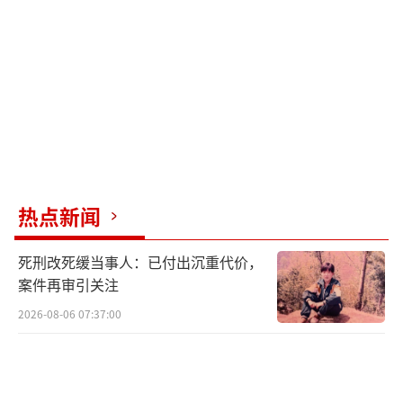
热点新闻
死刑改死缓当事人：已付出沉重代价，
案件再审引关注
2026-08-06 07:37:00