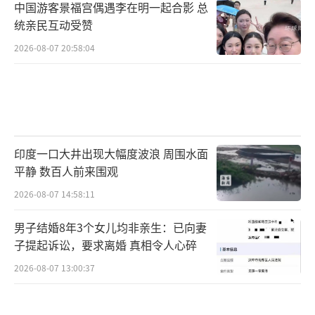
中国游客景福宫偶遇李在明一起合影 总
统亲民互动受赞
2026-08-07 20:58:04
印度一口大井出现大幅度波浪 周围水面
平静 数百人前来围观
2026-08-07 14:58:11
男子结婚8年3个女儿均非亲生：已向妻
子提起诉讼，要求离婚 真相令人心碎
2026-08-07 13:00:37