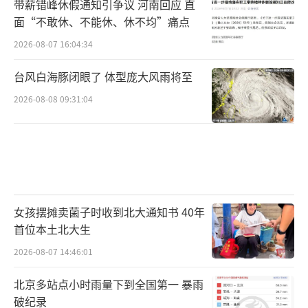
带薪错峰休假通知引争议 河南回应 直
面“不敢休、不能休、休不均”痛点
2026-08-07 16:04:34
台风白海豚闭眼了 体型庞大风雨将至
2026-08-08 09:31:04
女孩摆摊卖菌子时收到北大通知书 40年
首位本土北大生
2026-08-07 14:46:01
北京多站点小时雨量下到全国第一 暴雨
破纪录