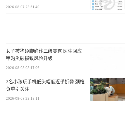
2026-08-07 23:51:40
女子被狗舔脚确诊三级暴露 医生回应
甲沟炎破损致风险升级
2026-08-08 08:17:06
2名小孩玩手机低头幅度近乎折叠 颈椎
负重引关注
2026-08-07 23:18:11