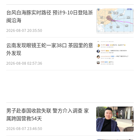
台风白海豚实时路径 预计9-10日登陆浙
闽沿海
2026-08-07 20:35:50
云南发现眼镜王蛇一家38口 茶园里的意
外发现
2026-08-08 02:57:36
男子赴泰国收款失联 警方介入调查 家
属跨国营救54天
2026-08-07 23:46:50