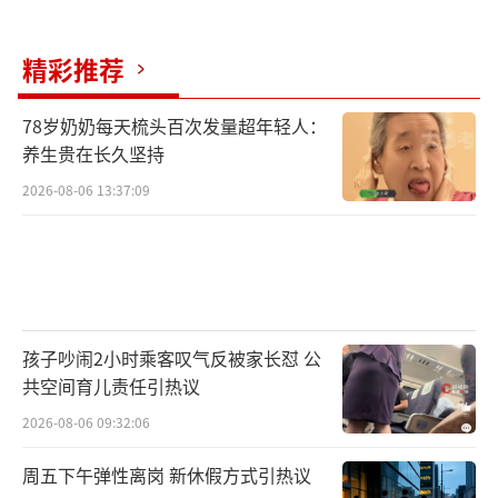
精彩推荐
78岁奶奶每天梳头百次发量超年轻人：
养生贵在长久坚持
2026-08-06 13:37:09
孩子吵闹2小时乘客叹气反被家长怼 公
共空间育儿责任引热议
2026-08-06 09:32:06
周五下午弹性离岗 新休假方式引热议