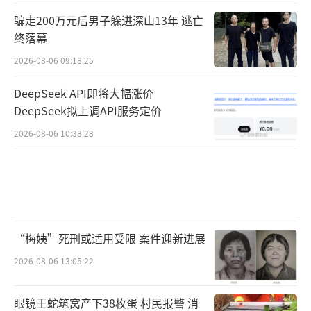
骗走200万元后男子躲进深山13年 逃亡
终落幕
2026-08-06 09:18:25
DeepSeek API即将大幅涨价
DeepSeek拟上调API服务定价
2026-08-06 10:38:23
“梅姨”死刑或适用受限 案件迎新进展
2026-08-06 13:05:22
眼镜王蛇筑窝产下38枚蛋 村民报警 消