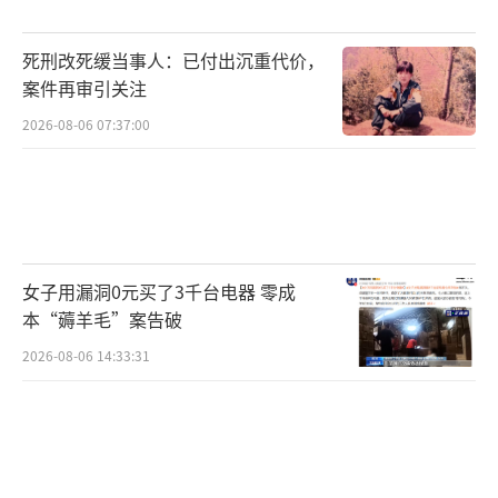
死刑改死缓当事人：已付出沉重代价，
案件再审引关注
2026-08-06 07:37:00
女子用漏洞0元买了3千台电器 零成
本“薅羊毛”案告破
2026-08-06 14:33:31