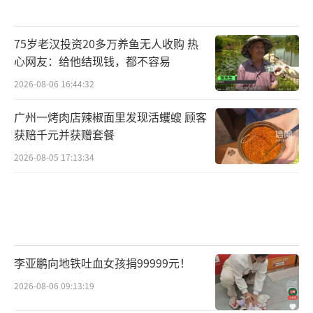
75岁老汉投资20多万养鱼无人收购 热
心网友：给他结现钱，都不容易
2026-08-06 16:44:32
广州一烤肉店辣椒面里发现活蠼螋 顾客
获赔千元并获赠套餐
2026-08-05 17:13:34
李亚鹏向地铁吐血女孩捐99999元！
2026-08-06 09:13:19