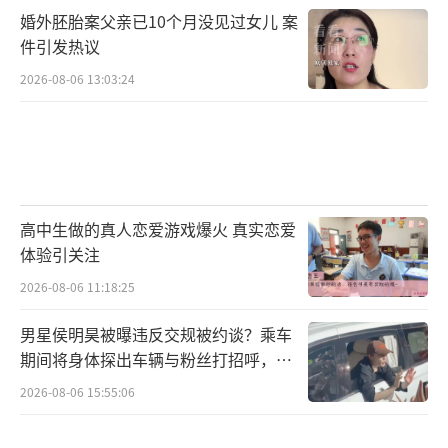
婚外胚胎案父亲已10个月没见过女儿 案
件引发热议
2026-08-06 13:03:24
高中生做的真人恋爱游戏爆火 真实恋爱
体验引关注
2026-08-06 11:18:25
男星侯明昊被曝违反交规被约谈？乘车
期间将身体探出车辆与粉丝打招呼，当
地交警回应
2026-08-06 15:55:06