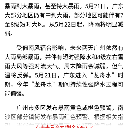
暴雨到大暴雨，甚至特大暴雨。5月21日，广东
大部分地区仍有中到大雨，部分地区可能伴有7
至8级短时大风。从5月22日起，降雨将明显减
弱。
受偏南风辐合影响，未来两天广州依然有
大雨局部暴雨，并伴有短时强降水和8级左右雷
雨大风等强对流天气。周末降雨会减弱，但气
温将反弹。5月21日，广东进入“龙舟水”时
期，今年“龙舟水”期间持续性强降水过程可
能偏强。
广州市多区发布暴雨黄色或橙色预警，南
沙区部分镇街发布暴雨红色预警。根据相关指
引，当所在区域发布暴雨黄色预警信号时，学
点击查看全文(剩余
58
%)