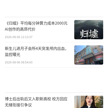
《归墟》平均每分钟算力成本2000元
AI创作的高昂代价
2026-08-06 12:13:37
新生儿进月子会所4天突发颅内出血，
监控曝光
2026-08-06 08:54:43
博士后出轨后又入职新高校 校方回应
无缝衔接引争议