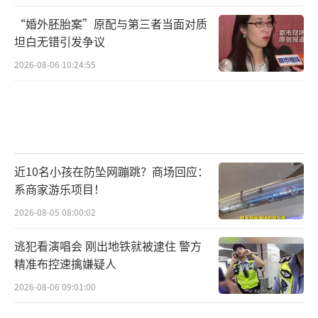
“婚外胚胎案”原配与第三者当面对质
坦白无错引发争议
2026-08-06 10:24:55
近10名小孩在防坠网蹦跳？商场回应：
系商家游乐项目！
2026-08-05 08:00:02
逃犯看演唱会 刚出地铁就被逮住 警方
精准布控速擒嫌疑人
2026-08-06 09:01:00