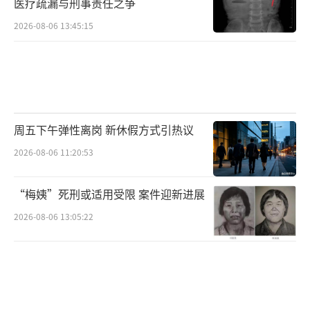
医疗疏漏与刑事责任之争
警示标识，开展汛期安全宣传提醒，加强卡点
2026-08-06 13:45:15
值班值守，劝导过路群众防灾避险。
（责任编辑：z
hangxiaohua）
周五下午弹性离岗 新休假方式引热议
2026-08-06 11:20:53
“梅姨”死刑或适用受限 案件迎新进展
2026-08-06 13:05:22