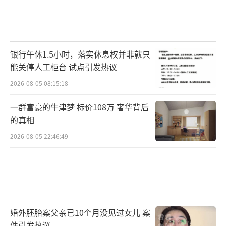
银行午休1.5小时，落实休息权并非就只
能关停人工柜台 试点引发热议
2026-08-05 08:15:18
一群富豪的牛津梦 标价108万 奢华背后
的真相
2026-08-05 22:46:49
婚外胚胎案父亲已10个月没见过女儿 案
件引发热议