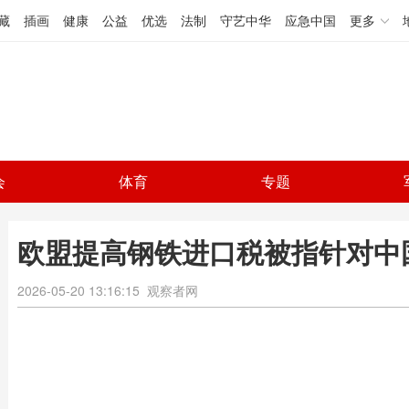
藏
插画
健康
公益
优选
法制
守艺中华
应急中国
更多
会
体育
专题
欧盟提高钢铁进口税被指针对中
2026-05-20 13:16:15
观察者网