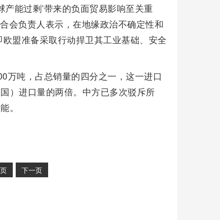
球产能过剩’带来的负面贸易影响至关重
联合会负责人表示，在地缘政治不确定性和
即欧盟准备采取行动捍卫其工业基础、安全
800万吨，占总销量的四分之一，这一进口
出口国）进口量的两倍。中方已多次驳斥所
产能。
页
下一页