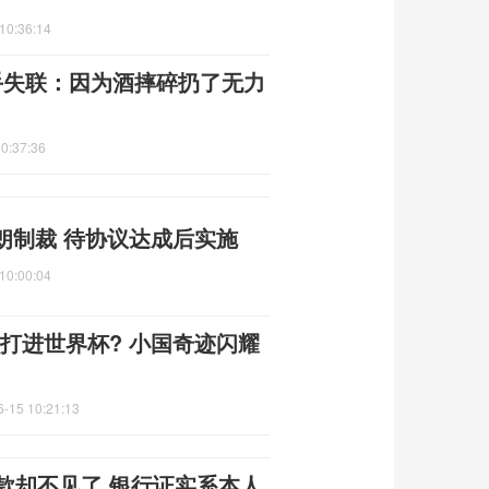
10:36:14
手失联：因为酒摔碎扔了无力
0:37:36
朗制裁 待协议达成后实施
10:00:04
么打进世界杯? 小国奇迹闪耀
6-15 10:21:13
款却不见了 银行证实系本人