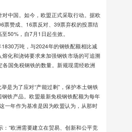
针对中国。如今，欧盟正式采取行动。据欧
6票赞成、16票反对、39票弃权的投票结
至50%，自7月1日起生效。
830万吨，与2024年的钢铁配额相比减
引入熔化和浇铸要求来加强钢铁市场的可追溯
定各国免税钢铁的数量。新规现需经欧洲
举是为了应对“产能过剩”，保护本土钢铁
国钢铁产品。欧盟最新免税钢铁配额为每年
选择这一年作为基准是因为欧盟认为，从那时
示：“欧洲需要建立在贸易、创新和公平竞