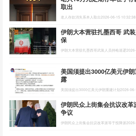
取出
老人存款消失系本人取出
2026-06-15 10:32:38
伊朗大本营驻扎墨西哥 武装
保
伊朗大本营驻扎墨西哥武装人员持枪巡逻
2026-
美国须提出3000亿美元伊
露
美国须提出3000亿美元伊朗重建计划
2026-06-
伊朗民众上街集会抗议改革
争议
伊朗民众上街集会抗议改革派等于投降派
2026-