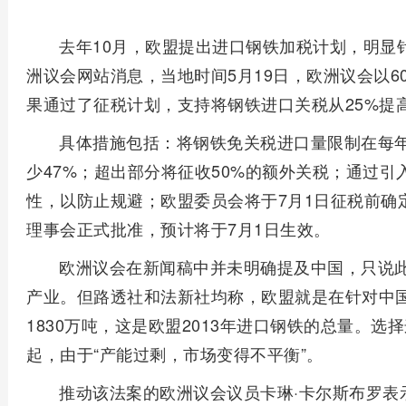
去年10月，欧盟提出进口钢铁加税计划，明显
洲议会网站消息，当地时间5月19日，欧洲议会以60
果通过了征税计划，支持将钢铁进口关税从25%提高
具体措施包括：将钢铁免关税进口量限制在每年1
少47%；超出部分将征收50%的额外关税；通过
性，以防止规避；欧盟委员会将于7月1日征税前确
理事会正式批准，预计将于7月1日生效。
欧洲议会在新闻稿中并未明确提及中国，只说此
产业。但路透社和法新社均称，欧盟就是在针对中
1830万吨，这是欧盟2013年进口钢铁的总量。
起，由于“产能过剩，市场变得不平衡”。
推动该法案的欧洲议会议员卡琳·卡尔斯布罗表