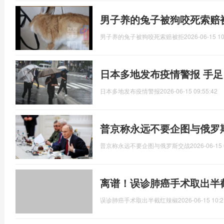
男子养的兔子被狗咬死索赔
男子养的兔子被狗咬死索赔被拒
2026-06-15 10
日本多地发布疫情警报 手
日本多地发布疫情警报
2026-06-15 09:55:42
普京称永远不要企图与俄罗
普京称永远不要企图与俄罗斯交战
2026-06-15 
离谱！误诊肺癌手术取出半
误诊肺癌手术取出半截红辣椒
2026-06-15 10:2