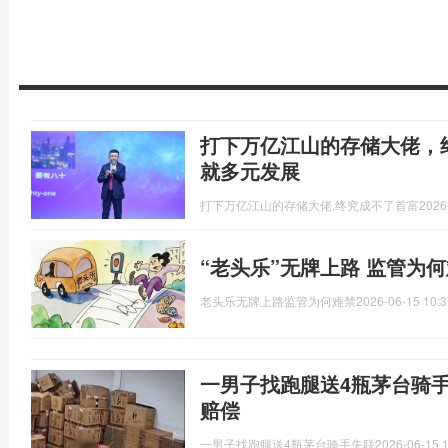
打下万亿江山的存储大佬，
就多元发展
打下万亿江山的存储大佬,终究成不了首富
2026
“老头乐”无牌上路 监管为
老头乐无牌上路监管为何难禁
2026-06-15 10:3
一男子找跑腿送4瓶茅台骑
赔偿
一男子找跑腿送4瓶茅台骑手失联
2026-06-15 1