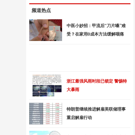
频道热点
中医小妙招：甲流后“刀片嗓”难
受？在家用0成本方法缓解咽痛
浙江最强风雨时段已锁定 警惕特
大暴雨
特朗普继续推进解雇美联储理事
重启解雇行动