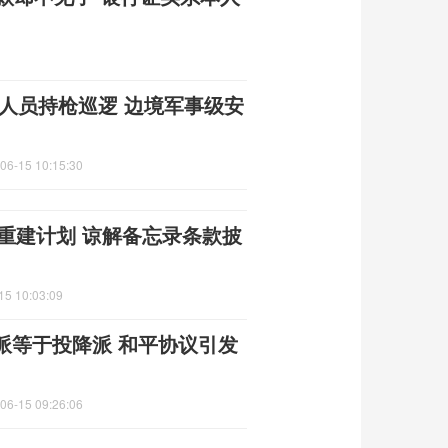
人员持枪巡逻 边境军事级安
06-15 10:15:30
朗重建计划 谅解备忘录条款披
15 10:03:09
派等于投降派 和平协议引发
06-15 09:26:06