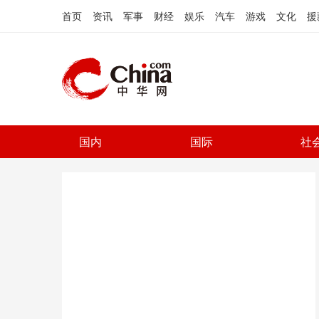
首页
资讯
军事
财经
娱乐
汽车
游戏
文化
援
国内
国际
社