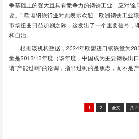
争基础上的强大且具有竞争力的钢铁工业。应对‘全
要。” 欧盟钢铁行业对此表示欢迎。欧洲钢铁工业
市场扭曲日益加剧之际，这发出了一个重要信号，
和自治。
根据该机构数据，2024年欧盟进口钢铁量为2
量是2012/13年度（该年度，中国成为主要钢铁
谓“产能过剩”的论调，指出过剩的是焦虑，而不是
1
2
全文
共
2