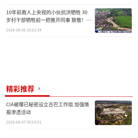
10年前救人上央视的小伙抗洪牺牲 30
岁村干部牺牲前一把推开同事 致敬！送
别！
2026-08-06 10:52:34
精彩推荐
CIA被曝已秘密设立古巴工作组 加强情
报渗透活动
2026-08-07 00:03:51