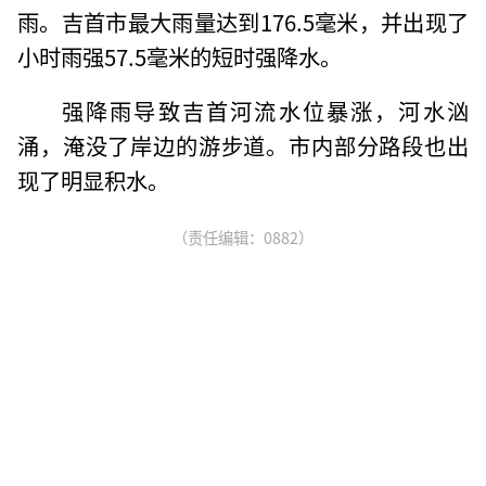
雨。吉首市最大雨量达到176.5毫米，并出现了
小时雨强57.5毫米的短时强降水。
强降雨导致吉首河流水位暴涨，河水汹
涌，淹没了岸边的游步道。市内部分路段也出
现了明显积水。
（责任编辑：0882）