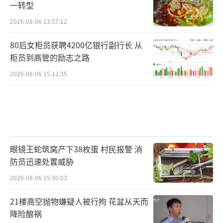
一转型
2026-08-06 23:57:12
80后女柜员获聘4200亿银行副行长 从
柜员到高管的励志之路
2026-08-06 15:12:35
眼镜王蛇筑窝产下38枚蛋 村民报警 消
防员迅速处置威胁
2026-08-06 15:30:03
21楼高空抛物嫌疑人被行拘 花盆从天而
降险酿祸