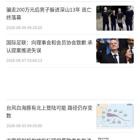
骗走200万元后男子躲进深山13年 逃亡
终落幕
2026-08-06 09:18:25
国际足联：向理事会和会员协会致歉 承
认提案推进失误
2026-08-07 03:44:13
台风白海豚有北上登陆可能 路径仍存变
数
2026-08-03 09:30:00