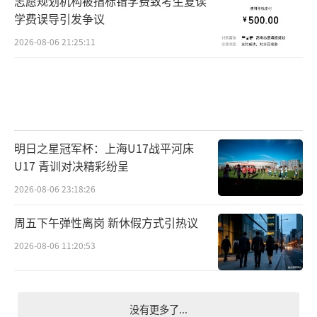
志愿规划机构被指标错学费致考生复读
学费误导引发争议
2026-08-06 21:25:11
明日之星冠军杯：上海U17战平河床
U17 青训对决精彩纷呈
2026-08-06 23:18:26
周五下午弹性离岗 新休假方式引热议
2026-08-06 11:20:53
没有更多了...