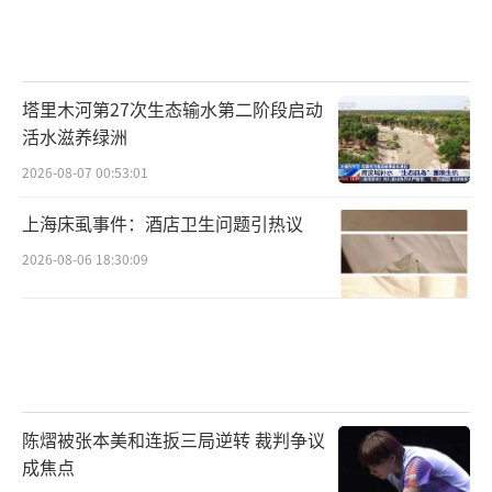
塔里木河第27次生态输水第二阶段启动
活水滋养绿洲
2026-08-07 00:53:01
上海床虱事件：酒店卫生问题引热议
2026-08-06 18:30:09
陈熠被张本美和连扳三局逆转 裁判争议
成焦点