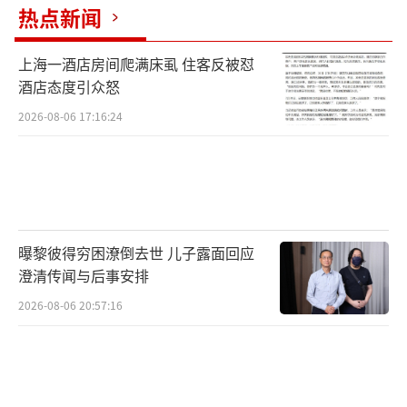
热点新闻
上海一酒店房间爬满床虱 住客反被怼
酒店态度引众怒
2026-08-06 17:16:24
曝黎彼得穷困潦倒去世 儿子露面回应
澄清传闻与后事安排
2026-08-06 20:57:16