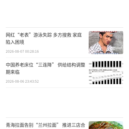
网红“老表”游泳失踪 多方搜救 家庭
陷入困境
2026-08-07 00:28:16
中国养老床位“三连降” 供给结构调整
期来临
2026-08-06 23:43:52
青海拉面告别“兰州拉面” 推进三店合