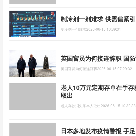
制冷剂一剂难求 供需偏紧
制冷剂一剂难求
2026-06-15 10:39:31
英国官员为何接连辞职 国
英国官员为何接连辞职
2026-06-15 07:29:32
老人10万元定期存单在手存
取出
老人存款消失系本人取出
2026-06-15 10:32:38
日本多地发布疫情警报 手