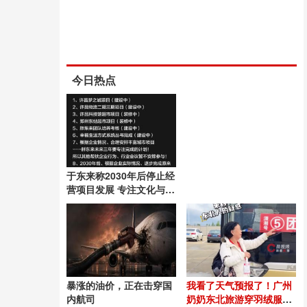
今日热点
于东来称2030年后停止经
营项目发展 专注文化与管
理研究
暴涨的油价，正在击穿国
我看了天气预报了！广州
内航司
奶奶东北旅游穿羽绒服配