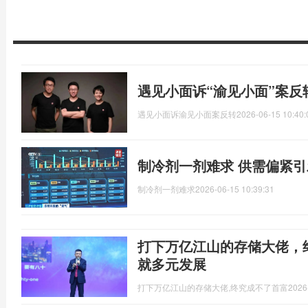
遇见小面诉“渝见小面”案反
遇见小面诉渝见小面案反转
2026-06-15 10:40:
制冷剂一剂难求 供需偏紧
制冷剂一剂难求
2026-06-15 10:39:31
打下万亿江山的存储大佬，
就多元发展
打下万亿江山的存储大佬,终究成不了首富
2026