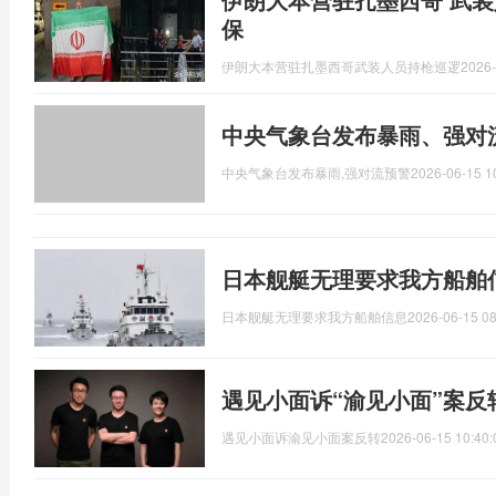
保
伊朗大本营驻扎墨西哥武装人员持枪巡逻
2026-
中央气象台发布暴雨、强对
中央气象台发布暴雨,强对流预警
2026-06-15 1
日本舰艇无理要求我方船舶
日本舰艇无理要求我方船舶信息
2026-06-15 08
遇见小面诉“渝见小面”案反
遇见小面诉渝见小面案反转
2026-06-15 10:40: