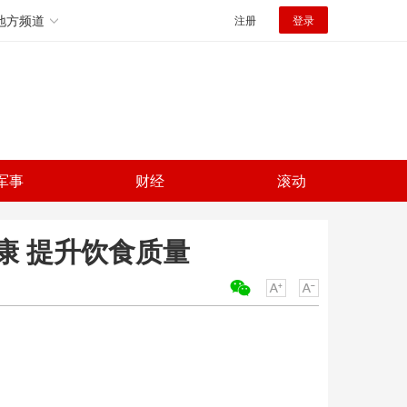
地方频道
注册
登录
军事
财经
滚动
康 提升饮食质量
关键词：