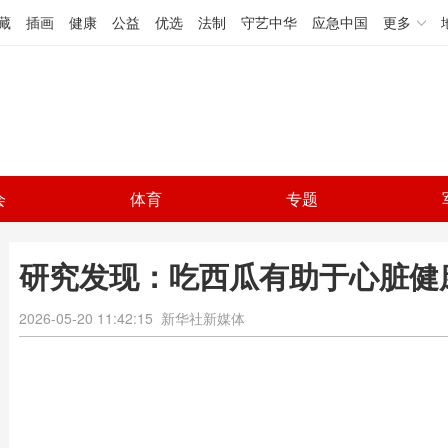
藏
插画
健康
公益
优选
法制
守艺中华
应急中国
更多
会
体育
专题
研究发现：吃西瓜有助于心脏健
2026-05-20 11:42:15
新华社新媒体