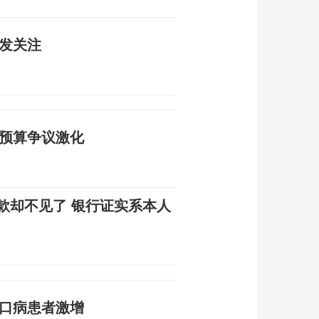
引发关注
防预算争议激化
款却不见了 银行证实系本人
足口病患者激增