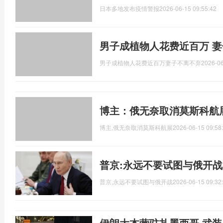
日本多地发布疫情警报
2026-06-15 09:55:42
男子成植物人花费近百万 
男子成植物人花费近百万妻子不离不弃
2026-06
博主：俄无奈取消莫斯科航
博主,俄无奈取消莫斯科航展
2026-06-15 09:58
普京:永远不要试图与俄开战
普京,永远不要试图与俄开战
2026-06-15 09:32
伊朗大本营驻扎墨西哥 武装