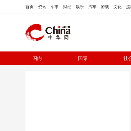
首页
资讯
军事
财经
娱乐
汽车
游戏
文化
援
国内
国际
社