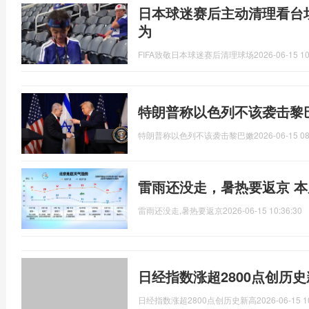
日本球迷赛后主动清理看台垃
为
FIFA致敬日本球迷赛后清理球场
2026-06-15 10
特朗普称以色列不该袭击黎
特朗普称以色列不该袭击黎巴嫩
2026-06-15 08
雷雨还没走，暑热要返京 
雷雨还没走,暑热要返京
2026-06-15 10:36:30
日经指数涨超2800点创历
日经指数涨超2800点创历史新高
2026-06-15 1