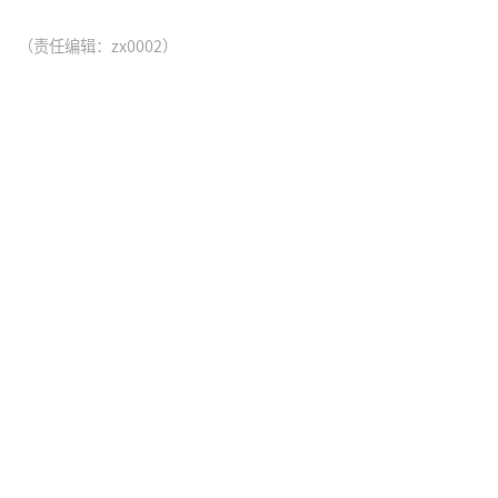
（责任编辑：zx0002）