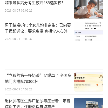
越来越多高分考生放弃985选警校！
2026-08-07 09:02:21
男子结婚8年3个女儿均非亲生：已向妻
子提起诉讼，要求离婚 真相令人心碎
2026-08-07 13:00:37
“立秋的第一杯奶茶”又爆单了 全国多
地门店排队超300杯
2026-08-07 14:53:21
退休肿瘤医生办厂招尿毒症患者：带着
病活下去，还能活得有点尊严