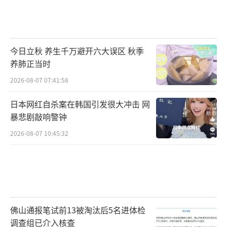
今日立秋 养生千万避开六大误区 秋季
养肺正当时
2026-08-07 07:41:58
日本网红自杀案在韩国引发很大冲击 网
暴悲剧敲响警钟
2026-08-07 10:45:32
佛山通报笔试前13被淘汰后5名进体检
调查组已介入核查