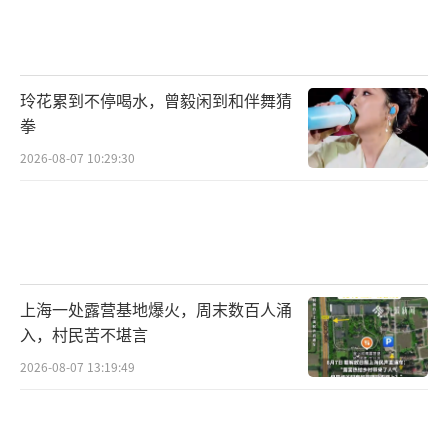
玲花累到不停喝水，曾毅闲到和伴舞猜
拳
2026-08-07 10:29:30
上海一处露营基地爆火，周末数百人涌
入，村民苦不堪言
2026-08-07 13:19:49