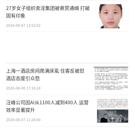
27岁女子组织卖淫集团被悬赏通缉 打破
固有印象
2026-08-07 13:52:02
上海一酒店房间爬满床虱 住客反被怼
酒店态度引众怒
2026-08-06 17:16:24
汪峰公司因AI从1100人减到400人 运营
效率显著提升
2026-08-07 11:24:00