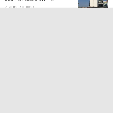
2026-08-07 09:00:03
27岁女子成组织卖淫集团主犯被通缉 悬
赏8万元捉拿
2026-08-06 22:45:28
周五下午弹性离岗 新休假方式引热议
2026-08-06 11:20:53