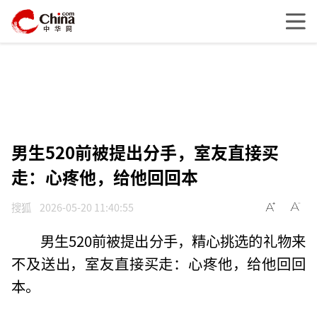
男生520前被提出分手，室友直接买
走：心疼他，给他回回本
搜狐
2026-05-20 11:40:55
男生520前被提出分手，精心挑选的礼物来
不及送出，室友直接买走：心疼他，给他回回
本。