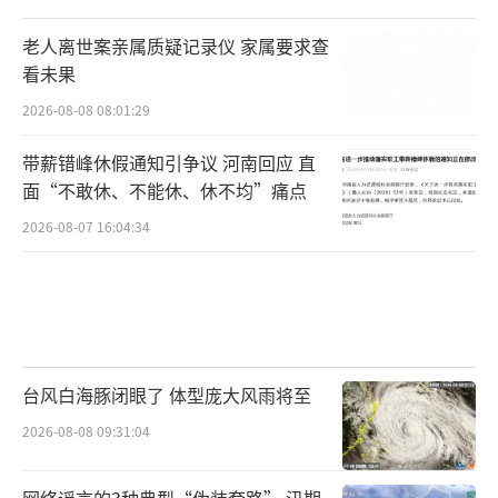
老人离世案亲属质疑记录仪 家属要求查
看未果
2026-08-08 08:01:29
带薪错峰休假通知引争议 河南回应 直
面“不敢休、不能休、休不均”痛点
2026-08-07 16:04:34
台风白海豚闭眼了 体型庞大风雨将至
2026-08-08 09:31:04
网络谣言的3种典型“伪装套路” 汛期