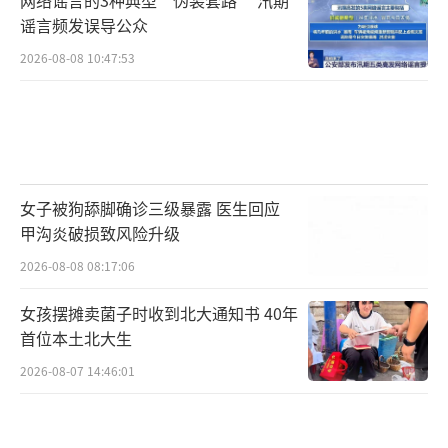
谣言频发误导公众
2026-08-08 10:47:53
女子被狗舔脚确诊三级暴露 医生回应
甲沟炎破损致风险升级
2026-08-08 08:17:06
女孩摆摊卖菌子时收到北大通知书 40年
首位本土北大生
2026-08-07 14:46:01