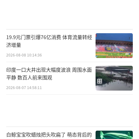
19.9元门票引爆76亿消费 体育流量转经
济增量
2026-08-08 10:14:36
印度一口大井出现大幅度波浪 周围水面
平静 数百人前来围观
2026-08-07 14:58:11
白鲸宝宝吹蜡烛把头吹扁了 萌态背后的