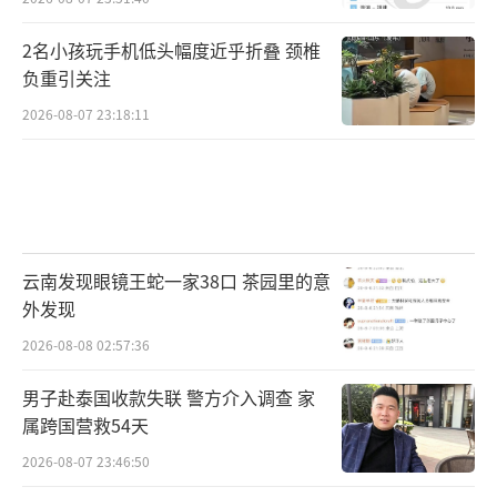
2名小孩玩手机低头幅度近乎折叠 颈椎
负重引关注
2026-08-07 23:18:11
云南发现眼镜王蛇一家38口 茶园里的意
外发现
2026-08-08 02:57:36
男子赴泰国收款失联 警方介入调查 家
属跨国营救54天
2026-08-07 23:46:50