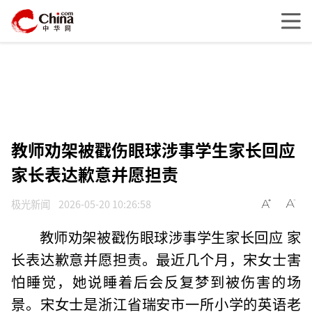
教师劝架被戳伤眼球涉事学生家长回应
家长表达歉意并愿担责
极光新闻
2026-05-20 10:26:58
教师劝架被戳伤眼球涉事学生家长回应 家
长表达歉意并愿担责。最近几个月，宋女士害
怕睡觉，她说睡着后会反复梦到被伤害的场
景。宋女士是浙江省瑞安市一所小学的英语老