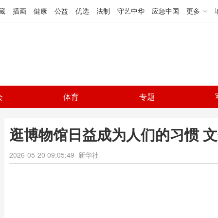
藏
插画
健康
公益
优选
法制
守艺中华
应急中国
更多
会
体育
专题
逛博物馆日益成为人们的习惯 
2026-05-20 09:05:49
新华社