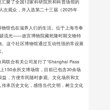
览汇聚了全国12家科研院所和科普场馆的
人次观众，并入选第二十三届（2025年
博物馆也在滋养人们的生活。位于上海市奉
宝硕流光——故宫博物院藏乾隆时期文物特
文物。这个社区博物馆通过互动性强的常设展
客。
有关公司发行了“Shanghai Pass
上150余所文博场馆，目前已包含30余场
权益，方便市民随时参观。文化场所和文
人传承历史文化，感悟当代文明，树立文化