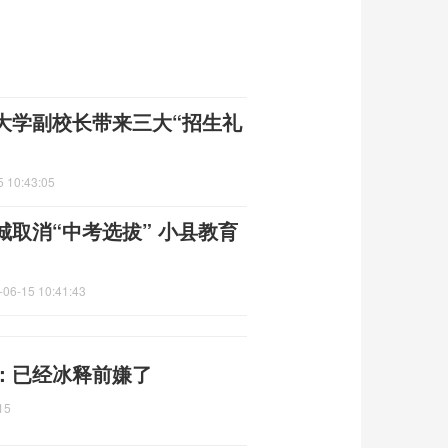
大学副校长带来三大“招生礼
5 10:43:05
取消“中考选拔” 小县教育
-06-15 10:41:43
：已经冰释前嫌了
15