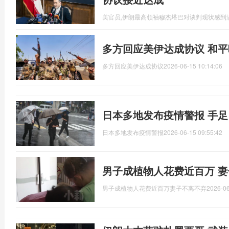
美官员,伊朗最高领袖穆杰塔巴对谈判现状感到
多方回应美伊达成协议 和
多方回应美伊达成协议
2026-06-15 10:14:06
日本多地发布疫情警报 手
日本多地发布疫情警报
2026-06-15 09:55:42
男子成植物人花费近百万 
男子成植物人花费近百万妻子不离不弃
2026-06