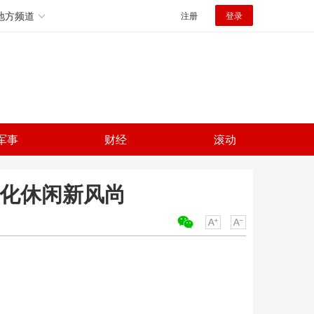
地方频道
注册
登录
军事
财经
滚动
文化休闲新风尚
关键词：