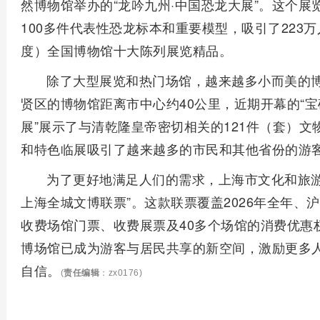
然博物馆举办的“龙吟九州·中国恐龙大展”。这个展
100多件代表性恐龙标本和重要模型，吸引了223万
度）全国博物馆十大陈列展览精品。
除了大型展览和热门场馆，越来越多小而美的
贤区的博物馆距离市中心约40公里，近期开幕的“
展”展示了与清乾隆皇帝密切相关的121件（套）
和特色临展吸引了越来越多的市民和其他省份的游
为了更好地满足人们的需求，上海市文化和旅游局联合
上海全城文博联票”。这款联票覆盖2026年全年、沪
收费场馆门票、收费展票及40多个场馆的消费优惠
博场馆已成为游客与居民共享的新空间，激励更多
自信。
(
责任编辑
：zx0176)