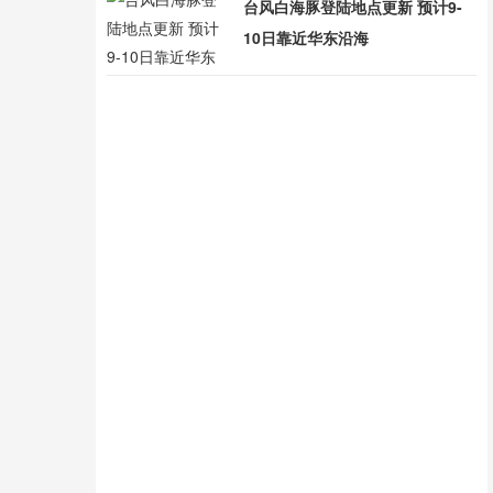
台风白海豚登陆地点更新 预计9-
10日靠近华东沿海