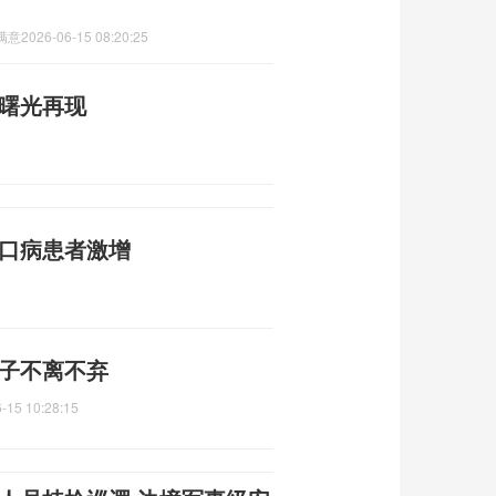
满意
2026-06-15 08:20:25
平曙光再现
足口病患者激增
妻子不离不弃
-15 10:28:15