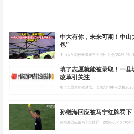
中大有你，未来可期！中山
包”
中山大学副校长带来三大“招生礼包”
2026-06-1
填了志愿就能被录取！一县城
改革引关注
填了志愿就能被录取,一县城取消中考选拔
2026
孙继海回应被马宁红牌罚下
孙继海回应被马宁红牌罚下
2026-06-15 10:41: