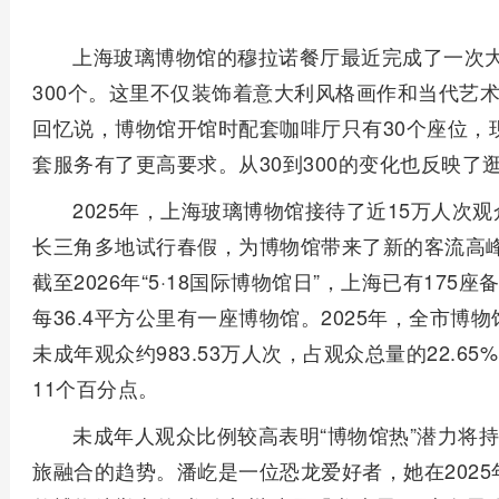
上海玻璃博物馆的穆拉诺餐厅最近完成了一次
300个。这里不仅装饰着意大利风格画作和当代艺
回忆说，博物馆开馆时配套咖啡厅只有30个座位，
套服务有了更高要求。从30到300的变化也反映
2025年，上海玻璃博物馆接待了近15万人次
长三角多地试行春假，为博物馆带来了新的客流高
截至2026年“5·18国际博物馆日”，上海已有175
每36.4平方公里有一座博物馆。2025年，全市博物
未成年观众约983.53万人次，占观众总量的22.65
11个百分点。
未成年人观众比例较高表明“博物馆热”潜力将
旅融合的趋势。潘屹是一位恐龙爱好者，她在2025年