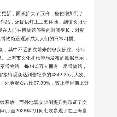
大更新，面积扩大了五倍，座位增加到了
术作品，还提供灯工工艺体验。副馆长阳昕
现在人们在博物馆停留的时间变长，对配
了逛博物馆正逐渐成为人们的日常习惯。
观众，其中不乏多次前来的忠实粉丝。今年
峰。上海市文化和旅游局发布的数据显示，
座备案博物馆，每14.3万人拥有一座博物馆，
馆接待观众达到创纪录的4342.25万人次。
%；外地观众占比67.89%，较上年同期上升
持续释放，而外地观众比例提升则印证了文
5月至2026年2月间七次参观了在上海自