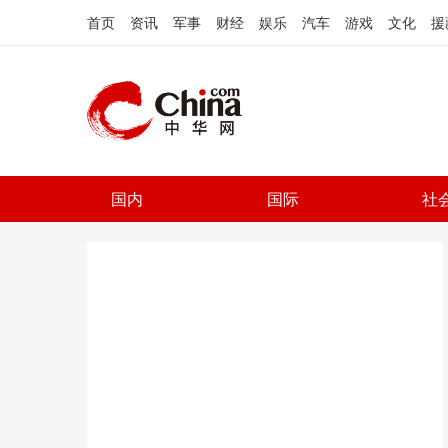
首页
资讯
军事
财经
娱乐
汽车
游戏
文化
援
国内
国际
社