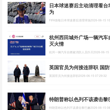
日本球迷赛后主动清理看台垃
为
FIFA致敬日本球迷赛后清理球场
2026-06-15 10
杭州西田城外广场一辆汽车
灭火情
杭州一辆汽车自燃被消防人员扑灭
2026-06-15 
英国官员为何接连辞职 国
英国官员为何接连辞职
2026-06-15 07:29:32
特朗普称以色列不该袭击黎
特朗普称以色列不该袭击黎巴嫩
2026-06-15 08