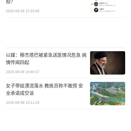
担？
2026-08-08 15:10:49
以媒：穆杰塔巴被紧急送医情况危急 病
情传闻四起
2026-08-08 10:40:37
女子带娃漂流落水 教练员称不敢捞 安
全承诺成空谈
2026-08-08 10:11:18