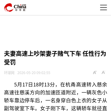
夫妻高速上吵架妻子赌气下车 任性行为
受罚
环球网
2026-05-20 09:02:55
5月17日18时13分，在杭甬高速转入慈余
高速往慈溪方向的加速匝道附近，一辆灰色小
轿车靠边停车后，一名身穿白色上衣的女子从
副驾驶室下车。女子刚下车，这辆轿车就径直