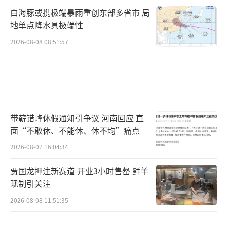
白海豚或携极端暴雨重创东部多省市 局
地单点降水具极端性
2026-08-08 08:51:57
带薪错峰休假通知引争议 河南回应 直
面“不敢休、不能休、休不均”痛点
2026-08-07 16:04:34
贾国龙押注新赛道 开业3小时售罄 鲜羊
现制引关注
2026-08-08 11:51:35