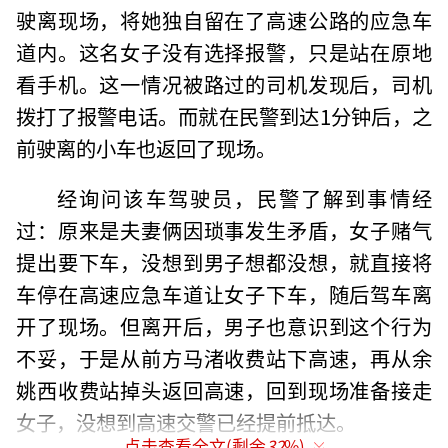
驶离现场，将她独自留在了高速公路的应急车
道内。这名女子没有选择报警，只是站在原地
看手机。这一情况被路过的司机发现后，司机
拨打了报警电话。而就在民警到达1分钟后，之
前驶离的小车也返回了现场。
经询问该车驾驶员，民警了解到事情经
过：原来是夫妻俩因琐事发生矛盾，女子赌气
提出要下车，没想到男子想都没想，就直接将
车停在高速应急车道让女子下车，随后驾车离
开了现场。但离开后，男子也意识到这个行为
不妥，于是从前方马渚收费站下高速，再从余
姚西收费站掉头返回高速，回到现场准备接走
女子，没想到高速交警已经提前抵达。
点击查看全文(剩余
32
%)