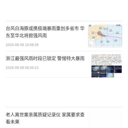
台风白海豚或携极端暴雨重创多省市 华
东至华北将掀强风雨
2026-08-08 10:48:39
浙江最强风雨时段已锁定 警惕特大暴雨
2026-08-08 08:36:23
老人离世案亲属质疑记录仪 家属要求查
看未果