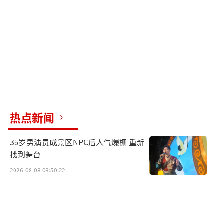
热点新闻
36岁男演员成景区NPC后人气爆棚 重新
找到舞台
2026-08-08 08:50:22