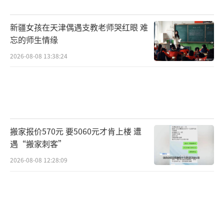
新疆女孩在天津偶遇支教老师哭红眼 难
忘的师生情缘
2026-08-08 13:38:24
搬家报价570元 要5060元才肯上楼 遭
遇“搬家刺客”
2026-08-08 12:28:09