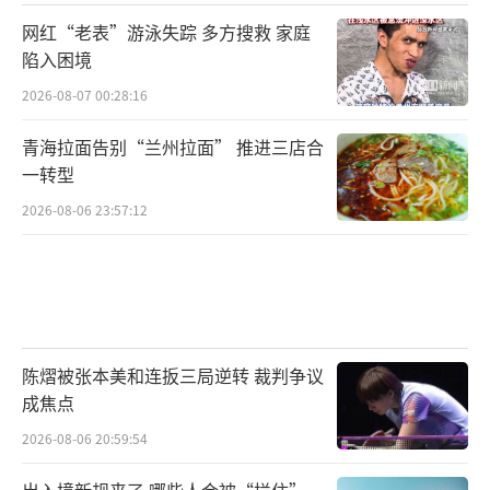
网红“老表”游泳失踪 多方搜救 家庭
陷入困境
2026-08-07 00:28:16
青海拉面告别“兰州拉面” 推进三店合
一转型
2026-08-06 23:57:12
陈熠被张本美和连扳三局逆转 裁判争议
成焦点
2026-08-06 20:59:54
出入境新规来了 哪些人会被“拦住”