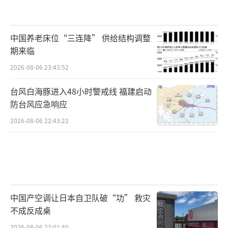
中国养老床位“三连降” 供给结构调整
期来临
2026-08-06 23:43:52
台风白海豚进入48小时警戒线 福建启动
防台风应急响应
2026-08-06 22:43:22
中国产空调让日本自卫队破“功” 救灾
不成反成桌
2026-08-06 22:01:40