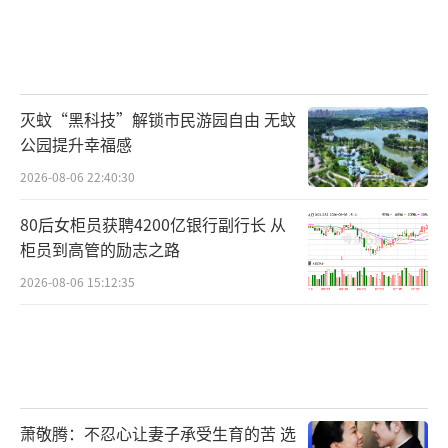
灭蚊“黑科技”解锁市民游园自由 无蚊
公园提升幸福感
2026-08-06 22:40:30
80后女柜员获聘4200亿银行副行长 从
柜员到高管的励志之路
2026-08-06 15:12:35
萧敬腾：不忍心让妻子承受生育的苦 选