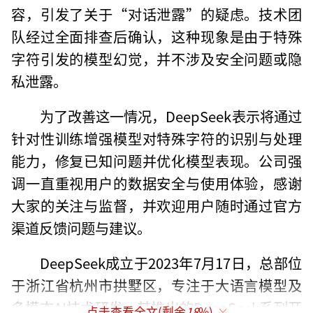
容，引发了关于“对话泄露”的疑虑。技术团
队经过全面排查后确认，这种现象是由于特殊
字符引发的模型幻觉，并不涉及安全问题或隐
私泄露。
为了改善这一情况，DeepSeek表示将通过
针对性训练增强模型对特殊字符的识别与处理
能力，修复已知问题并优化模型表现。公司强
调一直重视用户的数据安全与使用体验，感谢
大家的关注与监督，并欢迎用户随时通过官方
渠道反馈问题与建议。
DeepSeek成立于2023年7月17日，总部位
于浙江省杭州市拱墅区，专注于大语言模型及
多模态AI技术研发。其推出的DeepSeek系列开
点击查看全文(剩余
18
%)