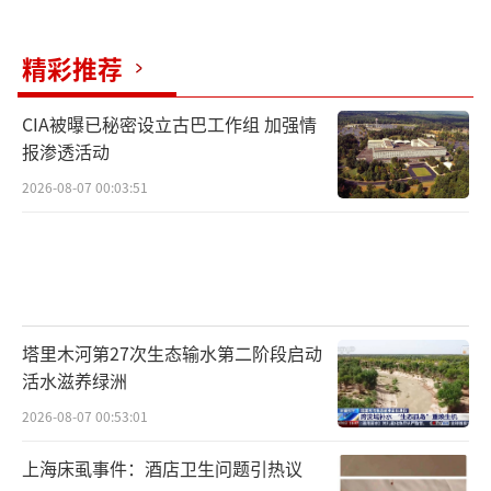
精彩推荐
CIA被曝已秘密设立古巴工作组 加强情
报渗透活动
2026-08-07 00:03:51
塔里木河第27次生态输水第二阶段启动
活水滋养绿洲
2026-08-07 00:53:01
上海床虱事件：酒店卫生问题引热议