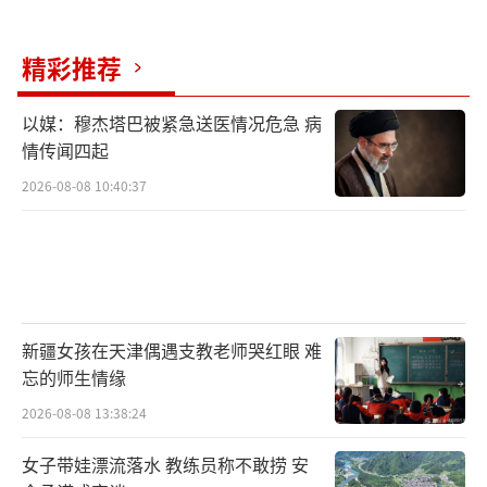
精彩推荐
以媒：穆杰塔巴被紧急送医情况危急 病
情传闻四起
2026-08-08 10:40:37
新疆女孩在天津偶遇支教老师哭红眼 难
忘的师生情缘
2026-08-08 13:38:24
女子带娃漂流落水 教练员称不敢捞 安