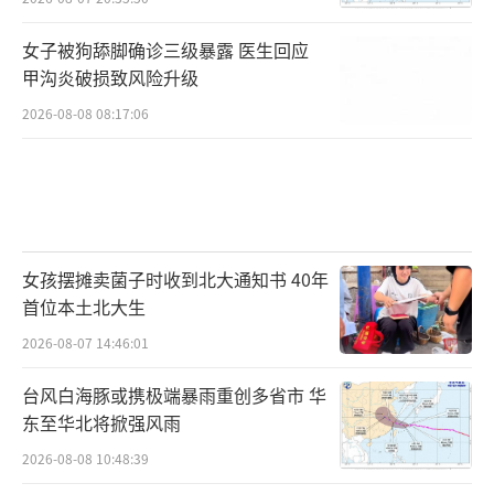
女子被狗舔脚确诊三级暴露 医生回应
甲沟炎破损致风险升级
2026-08-08 08:17:06
女孩摆摊卖菌子时收到北大通知书 40年
首位本土北大生
2026-08-07 14:46:01
台风白海豚或携极端暴雨重创多省市 华
东至华北将掀强风雨
2026-08-08 10:48:39