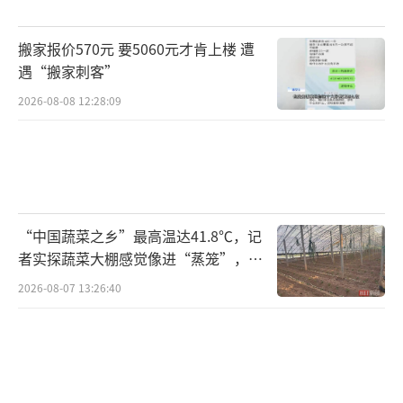
搬家报价570元 要5060元才肯上楼 遭
遇“搬家刺客”
2026-08-08 12:28:09
“中国蔬菜之乡”最高温达41.8℃，记
者实探蔬菜大棚感觉像进“蒸笼”，有
村民称只能凌晨两点起来干活
2026-08-07 13:26:40