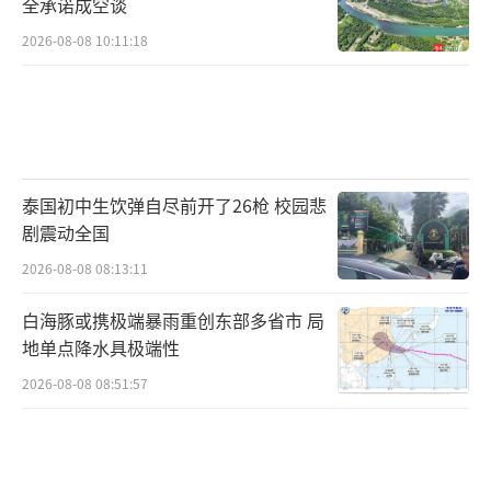
全承诺成空谈
2026-08-08 10:11:18
泰国初中生饮弹自尽前开了26枪 校园悲
剧震动全国
2026-08-08 08:13:11
白海豚或携极端暴雨重创东部多省市 局
地单点降水具极端性
2026-08-08 08:51:57