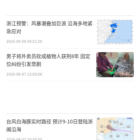
浙江预警：风暴潮叠加巨浪 沿海多地紧
急应对
2026-08-08 09:51:29
男子将外卖员砍成植物人获刑8年 因定
位纠纷引发悲剧
2026-08-07 23:05:06
台风白海豚实时路径 预计9-10日登陆浙
闽沿海
2026-08-07 20:35:50