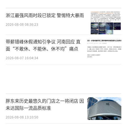
浙江最强风雨时段已锁定 警惕特大暴雨
2026-08-08 08:36:23
带薪错峰休假通知引争议 河南回应 直
面“不敢休、不能休、休不均”痛点
2026-08-07 16:04:34
胖东来历史最悠久的门店之一将闭店 因
未达国际一流品质标准
2026-08-08 13:10:50