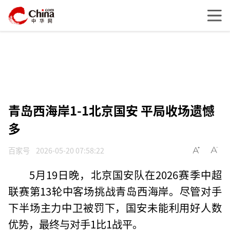
青岛西海岸1-1北京国安 平局收场遗憾
多
百家号
2026-05-20 07:58:22
5月19日晚，北京国安队在2026赛季中超
联赛第13轮中客场挑战青岛西海岸。尽管对手
下半场主力中卫被罚下，国安未能利用好人数
优势，最终与对手1比1战平。