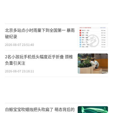
北京多站点小时雨量下到全国第一 暴雨
破纪录
2026-08-07 23:51:40
2名小孩玩手机低头幅度近乎折叠 颈椎
负重引关注
2026-08-07 23:18:11
白鲸宝宝吹蜡烛把头吹扁了 萌态背后的