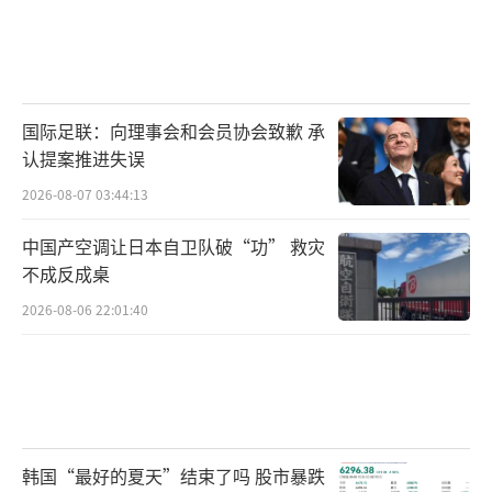
国际足联：向理事会和会员协会致歉 承
认提案推进失误
2026-08-07 03:44:13
中国产空调让日本自卫队破“功” 救灾
不成反成桌
2026-08-06 22:01:40
韩国“最好的夏天”结束了吗 股市暴跌