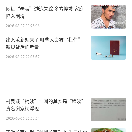
网红“老表”游泳失踪 多方搜救 家庭
陷入困境
2026-08-07 00:28:16
出入境新规来了 哪些人会被“拦住”
新规背后的考量
2026-08-07 00:38:57
村民谈“梅姨”：叫的其实是“媒姨”
真名谢家梅浮现
2026-08-06 21:03:04
青海拉面告别“兰州拉面” 推进三店合