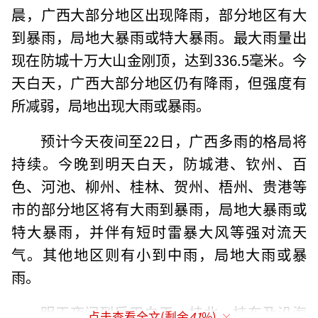
晨，广西大部分地区出现降雨，部分地区有大
到暴雨，局地大暴雨或特大暴雨。最大雨量出
现在防城十万大山金刚顶，达到336.5毫米。今
天白天，广西大部分地区仍有降雨，但强度有
所减弱，局地出现大雨或暴雨。
预计今天夜间至22日，广西多雨的格局将
持续。今晚到明天白天，防城港、钦州、百
色、河池、柳州、桂林、贺州、梧州、贵港等
市的部分地区将有大雨到暴雨，局地大暴雨或
特大暴雨，并伴有短时雷暴大风等强对流天
气。其他地区则有小到中雨，局地大雨或暴
雨。
明天夜间到后天白天，桂北、桂东及沿海
点击查看全文(剩余
41
%)