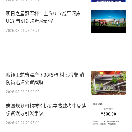
明日之星冠军杯：上海U17战平河床
U17 青训对决精彩纷呈
2026-08-06 23:18:26
眼镜王蛇筑窝产下38枚蛋 村民报警 消
防员迅速处置威胁
2026-08-06 15:30:03
志愿规划机构被指标错学费致考生复读
学费误导引发争议
2026-08-06 21:25:11