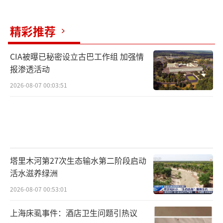
精彩推荐
CIA被曝已秘密设立古巴工作组 加强情
报渗透活动
2026-08-07 00:03:51
塔里木河第27次生态输水第二阶段启动
活水滋养绿洲
2026-08-07 00:53:01
上海床虱事件：酒店卫生问题引热议