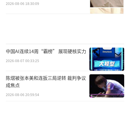
2026-08-06 18:30:09
中国AI连续14周“霸榜” 展现硬核实力
2026-08-07 00:33:25
陈熠被张本美和连扳三局逆转 裁判争议
成焦点
2026-08-06 20:59:54