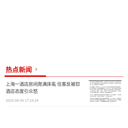
热点新闻
上海一酒店房间爬满床虱 住客反被怼
酒店态度引众怒
2026-08-06 17:16:24