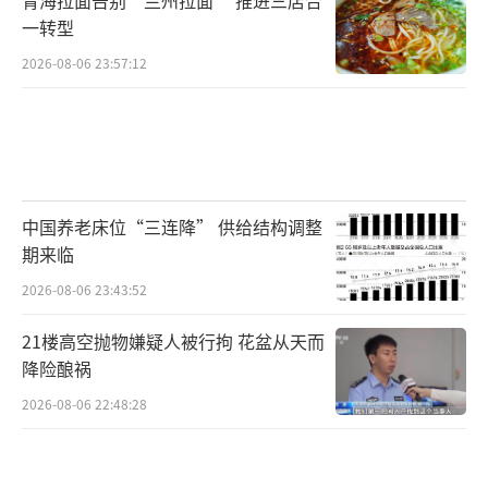
一转型
2026-08-06 23:57:12
中国养老床位“三连降” 供给结构调整
期来临
2026-08-06 23:43:52
21楼高空抛物嫌疑人被行拘 花盆从天而
降险酿祸
2026-08-06 22:48:28