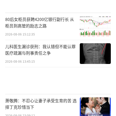
80后女柜员获聘4200亿银行副行长 从
柜员到高管的励志之路
2026-08-06 15:12:35
儿科医生漏诊获刑：我认错但不能认罪
医疗疏漏与刑事责任之争
2026-08-06 13:45:15
萧敬腾：不忍心让妻子承受生育的苦 选
择丁克珍惜当下
2026-08-06 23:09:12