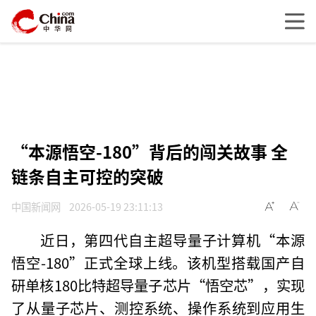
“本源悟空-180”背后的闯关故事 全
链条自主可控的突破
中国新闻网
2026-05-19 23:11:13
近日，第四代自主超导量子计算机“本源
悟空-180”正式全球上线。该机型搭载国产自
研单核180比特超导量子芯片“悟空芯”，实现
了从量子芯片、测控系统、操作系统到应用生