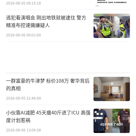
2026-08-05 08:15:18
逃犯看演唱会 刚出地铁就被逮住 警方
精准布控速擒嫌疑人
2026-08-06 09:01:00
一群富豪的牛津梦 标价108万 奢华背后
的真相
2026-08-05 22:46:49
小伙靠AI减肥 45天瘦40斤进了ICU 高强
度计划惹祸
2026-08-06 13:09:38