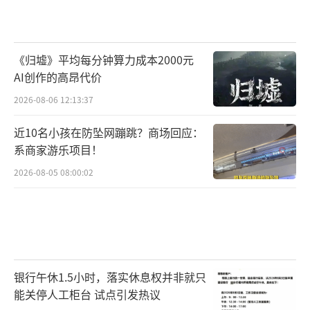
《归墟》平均每分钟算力成本2000元
AI创作的高昂代价
2026-08-06 12:13:37
近10名小孩在防坠网蹦跳？商场回应：
系商家游乐项目！
2026-08-05 08:00:02
银行午休1.5小时，落实休息权并非就只
能关停人工柜台 试点引发热议