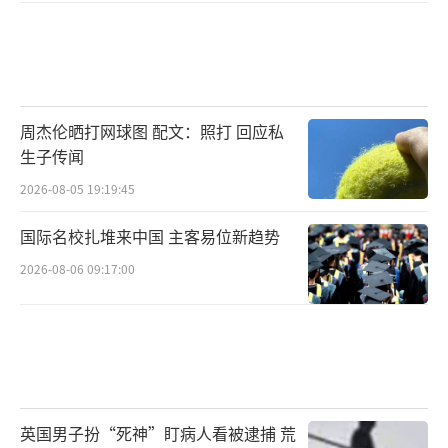
周杰伦晒打网球图 配文：照打 回应私
生子传闻
2026-08-05 19:19:45
国际名校扎堆来中国 主客易位新趋势
2026-08-06 09:17:00
英国男子扮“死神”盯病人看被逮捕 荒