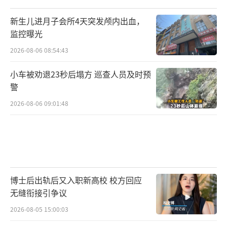
新生儿进月子会所4天突发颅内出血，
监控曝光
2026-08-06 08:54:43
小车被劝退23秒后塌方 巡查人员及时预
警
2026-08-06 09:01:48
博士后出轨后又入职新高校 校方回应
无缝衔接引争议
2026-08-05 15:00:03