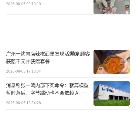
2026-08-06 09:13:19
广州一烤肉店辣椒面里发现活蠼螋 顾客
获赔千元并获赠套餐
2026-08-05 17:13:34
消息称张一鸣内部下死命令：就算模型
暂时落后，字节跳动也不会依赖 AI 蒸
馏技术
2026-08-06 13:34:28