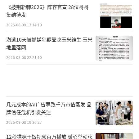
《披荆斩棘2026》阵容官宣 28位哥哥
集结待发
2026-08-09 13:14:10
潜逃10天被抓嫌犯疑靠吃玉米维生 玉米
地里落网
2026-08-08 22:21:10
几元成本的AI广告导致千万市值蒸发 品
牌信任危机引发关注
2026-08-08 19:36:27
12秒猫咪干饭视频百万播放 暖心举动获