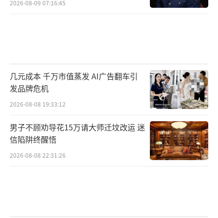
2026-08-09 07:16:45
几元成本 千万市值蒸发 AI广告翻车引
发品牌危机
2026-08-08 19:33:12
男子不顾劝导花15万请大师迁坟改运 迷
信陷阱终醒悟
2026-08-08 22:31:26