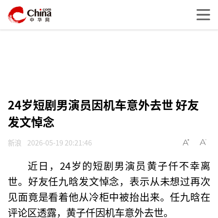
24岁短剧男演员因机车意外去世 好友
发文悼念
新浪
2026-05-19 20:21:46
近日，24岁的短剧男演员黄子仟不幸离
世。好友任九晗发文悼念，表示从未想过再次
见面竟是看着他从冷柜中被抬出来。任九晗在
评论区透露，黄子仟因机车意外去世。