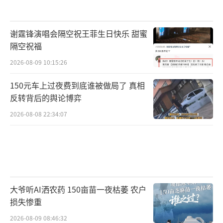
谢霆锋演唱会隔空祝王菲生日快乐 甜蜜
隔空祝福
2026-08-09 10:15:26
150元车上过夜费到底谁被做局了 真相
反转背后的舆论博弈
2026-08-08 22:34:07
大爷听AI洒农药 150亩苗一夜枯萎 农户
损失惨重
2026-08-09 08:46:32