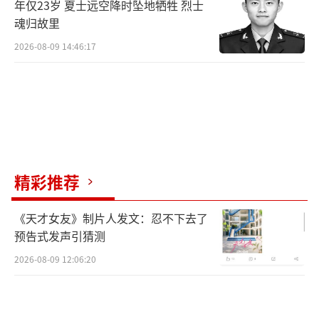
年仅23岁 夏士远空降时坠地牺牲 烈士
魂归故里
2026-08-09 14:46:17
精彩推荐
《天才女友》制片人发文：忍不下去了
预告式发声引猜测
2026-08-09 12:06:20