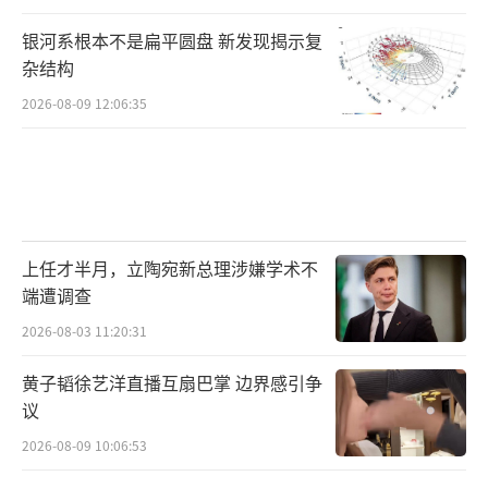
银河系根本不是扁平圆盘 新发现揭示复
杂结构
2026-08-09 12:06:35
上任才半月，立陶宛新总理涉嫌学术不
端遭调查
2026-08-03 11:20:31
黄子韬徐艺洋直播互扇巴掌 边界感引争
议
2026-08-09 10:06:53