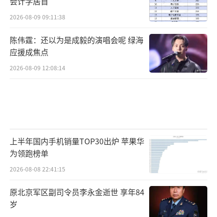
会计学居首
2026-08-09 09:11:38
陈伟霆：还以为是成毅的演唱会呢 绿海
应援成焦点
2026-08-09 12:08:14
上半年国内手机销量TOP30出炉 苹果华
为领跑榜单
2026-08-08 22:41:15
原北京军区副司令员李永金逝世 享年84
岁