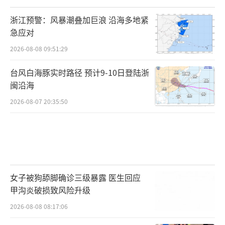
浙江预警：风暴潮叠加巨浪 沿海多地紧
急应对
2026-08-08 09:51:29
台风白海豚实时路径 预计9-10日登陆浙
闽沿海
2026-08-07 20:35:50
女子被狗舔脚确诊三级暴露 医生回应
甲沟炎破损致风险升级
2026-08-08 08:17:06