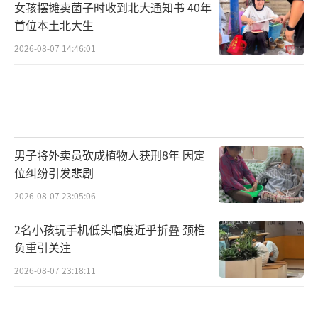
女孩摆摊卖菌子时收到北大通知书 40年
首位本土北大生
2026-08-07 14:46:01
男子将外卖员砍成植物人获刑8年 因定
位纠纷引发悲剧
2026-08-07 23:05:06
2名小孩玩手机低头幅度近乎折叠 颈椎
负重引关注
2026-08-07 23:18:11