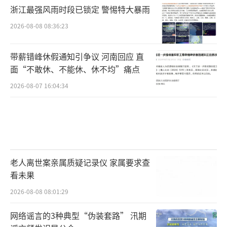
浙江最强风雨时段已锁定 警惕特大暴雨
2026-08-08 08:36:23
带薪错峰休假通知引争议 河南回应 直
面“不敢休、不能休、休不均”痛点
2026-08-07 16:04:34
老人离世案亲属质疑记录仪 家属要求查
看未果
2026-08-08 08:01:29
网络谣言的3种典型“伪装套路” 汛期