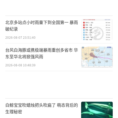
北京多站点小时雨量下到全国第一 暴雨
破纪录
2026-08-07 23:51:40
台风白海豚或携极端暴雨重创多省市 华
东至华北将掀强风雨
2026-08-08 10:48:39
白鲸宝宝吹蜡烛把头吹扁了 萌态背后的
生理秘密