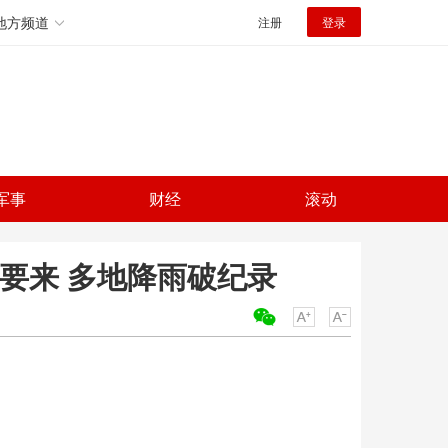
地方频道
注册
登录
军事
财经
滚动
要来 多地降雨破纪录
关键词：