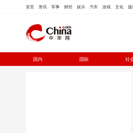
首页
资讯
军事
财经
娱乐
汽车
游戏
文化
援
国内
国际
社