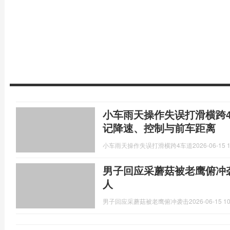
小车雨天操作失误打滑横跨
记降速、控制与前车距离
小车雨天操作失误打滑横跨4车道
2026-06-15 1
男子回应采蘑菇被老鹰俯冲
人
男子回应采蘑菇被老鹰俯冲袭击
2026-06-15 10