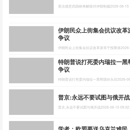
英法德意四国称将解除对伊朗制裁
2026-06-15 
伊朗民众上街集会抗议改革
争议
伊朗民众上街集会抗议改革派等于投降派
2026-
特朗普说打死委内瑞拉一黑
争议
特朗普说打死委内瑞拉一黑帮团伙头目
2026-06
普京:永远不要试图与俄开战
普京,永远不要试图与俄开战
2026-06-15 09:32
学者：欧盟要送乌克兰难民