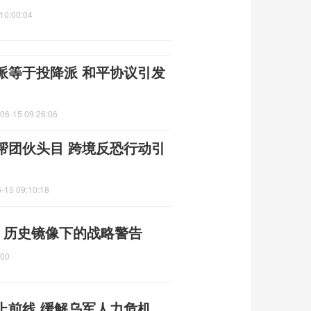
10:00:04
派等于投降派 和平协议引发
06-15 09:26:06
帮团伙头目 跨境反恐行动引
-15 09:10:18
 历史镜像下的战略警告
:00
上前线 缓解乌军人力危机