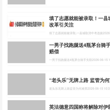
填了志愿就能被录取！一县城
改革引关注
填了志愿就能被录取,一县城取消中考选拔
2026
一男子找跑腿送4瓶茅台骑
赔偿
一男子找跑腿送4瓶茅台骑手失联
2026-06-15 1
“老头乐”无牌上路 监管为
老头乐无牌上路监管为何难禁
2026-06-15 10:3
英法德意四国称将解除对伊