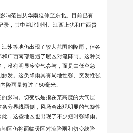
，影响范围从华南延伸至东北。目前已有
量纪录，其中湖北荆州、江西上犹和广西贵
、江苏等地仍出现了较大范围的降雨，但各
部和广西南部遭遇了暖区对流降雨。这种类
中，没有明显冷空气参与，而是由低空急
制触发。这类降雨具有局地性强、突发性强
内降雨量超过了50毫米。
线的影响。切变线是指在某高度的大气层
这条分界线两侧，风场会出现明显的气旋性
因此，这些地区也出现了不少短时强降雨。
南地区仍将面临暖区对流降雨和切变线降