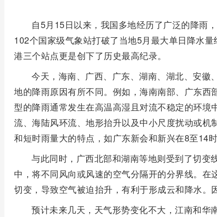
自5月15日以来，我国多地经历了广泛的降雨
102个国家级气象站打破了当地5月最大单日降水
港三个站点更是创下了历史最高纪录。
今天，海南、广西、广东、湖南、湖北、安徽
地的降雨原因有所不同。例如，海南南部、广东西
型的降雨通常发生在高温高湿且对流不稳定的环境
流、海陆风环流、地形抬升以及中小尺度扰动或机
和短时雨量大的特点，如广东新会和新兴在8至14时
与此同时，广西北部和湖南等地则受到了切变
中，将不同风向或风速的空气分隔开的分界线。在
切变，导致空气被迫抬升，有利于形成云和降水。
预计未来几天，天气形势变化不大，江南和华