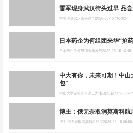
雷军现身武汉街头过早 品
雷军现身武汉街头过早
2026-06-15 10:46:51
日本药企为何组团来华“抢药
日本药企为何组团来华抢药
2026-06-15 10:45:
中大有你，未来可期！中山
包”
中山大学副校长带来三大“招生礼包”
2026-06-1
博主：俄无奈取消莫斯科航
博主,俄无奈取消莫斯科航展
2026-06-15 09:58