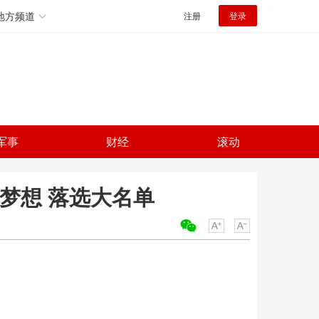
地方频道
注册
登录
军事
财经
滚动
梦想 落选大名单
关键词：