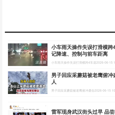
小车雨天操作失误打滑横跨
记降速、控制与前车距离
小车雨天操作失误打滑横跨4车道
2026-06-15 1
男子回应采蘑菇被老鹰俯冲
人
男子回应采蘑菇被老鹰俯冲袭击
2026-06-15 10
雷军现身武汉街头过早 品