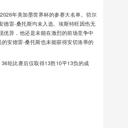
2026年美加墨世界杯的参赛大名单。切尔
安德雷-桑托斯均未入选。埃斯特旺因伤无
现优异，他还是未能在激烈的前场竞争中
的安德雷-桑托斯也未能获得安切洛蒂的
6轮比赛后仅取得13胜10平13负的成