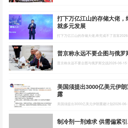
打下万亿江山的存储大佬，
就多元发展
打下万亿江山的存储大佬,终究成不了首富
2026
普京称永远不要企图与俄罗
普京称永远不要企图与俄罗斯交战
2026-06-15 
美国须提出3000亿美元伊
露
美国须提出3000亿美元伊朗重建计划
2026-06-
制冷剂一剂难求 供需偏紧