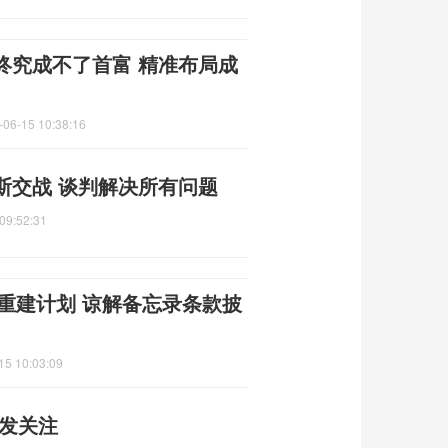
终究成不了首富 精准布局成
-06-15 10:38:16
斯交战 谈判解决所有问题
09:52:31
朗重建计划 谅解备忘录条款披
15 10:03:09
引发关注