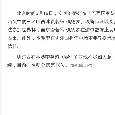
北京时间5月19日，安切洛蒂公布了巴西国家队
西队中的三名巴西球员若昂-佩德罗、埃斯特旺以及
法参加世界杯，而尽管若昂-佩德罗在进球数据上表
胜出。此外，本赛季在切尔西担任中场重要轮换球员
信任。
切尔西在本赛季英超联赛中的表现不尽如人意，3
绩，目前排名积分榜第10位。
(
责任编辑
：0764)