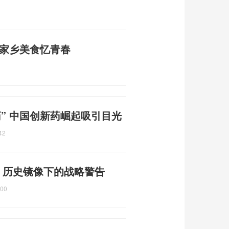
尝家乡美食忆青春
” 中国创新药崛起吸引目光
42
 历史镜像下的战略警告
:00