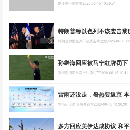
制冷剂一剂难求
2026-06-15 10:39:31
特朗普称以色列不该袭击黎
特朗普称以色列不该袭击黎巴嫩
2026-06-15 08
孙继海回应被马宁红牌罚下
孙继海回应被马宁红牌罚下
2026-06-15 10:41:
雷雨还没走，暑热要返京 
雷雨还没走,暑热要返京
2026-06-15 10:36:30
多方回应美伊达成协议 和