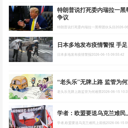
特朗普说打死委内瑞拉一黑
争议
特朗普说打死委内瑞拉一黑帮团伙头目
2026-06
日本多地发布疫情警报 手
日本多地发布疫情警报
2026-06-15 09:55:42
“老头乐”无牌上路 监管为
老头乐无牌上路监管为何难禁
2026-06-15 10:3
学者：欧盟要送乌克兰难民
学者,欧盟要送乌克兰难民上前线
2026-06-15 0