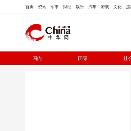
首页
资讯
军事
财经
娱乐
汽车
游戏
文化
援
国内
国际
社