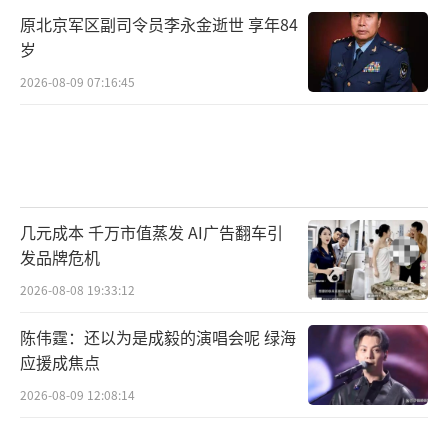
原北京军区副司令员李永金逝世 享年84
岁
2026-08-09 07:16:45
几元成本 千万市值蒸发 AI广告翻车引
发品牌危机
2026-08-08 19:33:12
陈伟霆：还以为是成毅的演唱会呢 绿海
应援成焦点
2026-08-09 12:08:14