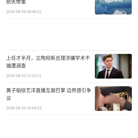
损失惨重
2026-08-09 08:46:32
上任才半月，立陶宛新总理涉嫌学术不
端遭调查
2026-08-03 11:20:31
黄子韬徐艺洋直播互扇巴掌 边界感引争
议
2026-08-09 10:06:53