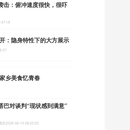
袭击：俯冲速度很快，很吓
:47:18
公开：隐身特性下的大方展示
6:37
尝家乡美食忆青春
塔巴对谈判“现状感到满意”
满意
2026-06-15 08:20:25