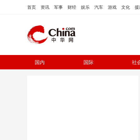
首页
资讯
军事
财经
娱乐
汽车
游戏
文化
援
国内
国际
社