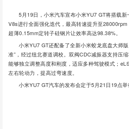
5月19日，小米汽车宣布小米YU7 GT将搭载新
V8s进行全面强化迭代，最高转速提升至28000rp
超薄0.15mm定转子硅钢片让效率高达98.38%。
小米YU7 GT还配备了全新小米蛟龙底盘大师
准”，经过纽北赛道调校。双阀CDC减振器支持压
能够独立调整高度和刚度，适应多种驾驶模式；eL
左右轮动力，提高过弯速度。
小米YU7 GT汽车的发布会定于5月21日19点