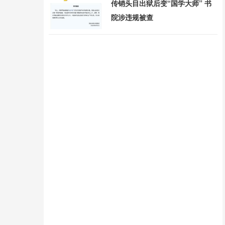
传销头目出狱后变“国学大师” 书
院涉违规被查