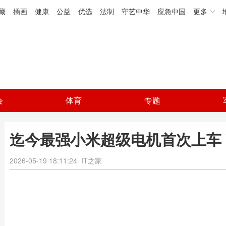
藏
插画
健康
公益
优选
法制
守艺中华
应急中国
更多
会
体育
专题
迄今最强小米超级电机首次上车 V
2026-05-19 18:11:24
IT之家