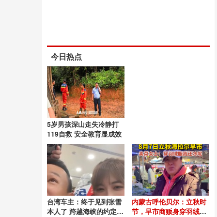
今日热点
5岁男孩深山走失冷静打
119自救 安全教育显成效
台湾车主：终于见到张雪
内蒙古呼伦贝尔：立秋时
本人了 跨越海峡的约定兑
节，早市商贩身穿羽绒服