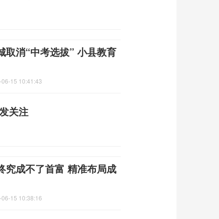
取消“中考选拔” 小县教育
-06-15 10:41:43
引发关注
终究成不了首富 精准布局成
-06-15 10:38:16