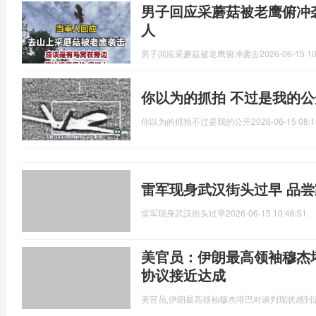
男子回应采蘑菇被老鹰俯冲
人
男子回应采蘑菇被老鹰俯冲袭击
2026-06-15 10
你以为的抓拍 不过是我的
你以为的抓拍不过是我的公开
2026-06-15 08:1
雷军现身武汉街头过早 品
雷军现身武汉街头过早
2026-06-15 10:46:51
美官员：伊朗最高领袖穆杰
协议接近达成
美官员,伊朗最高领袖穆杰塔巴对谈判现状感到