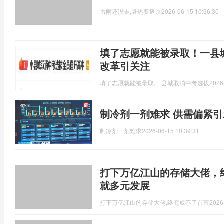
雷雨还没走,暑热要返京
2026-06-15 10:36:30
填了志愿就能被录取！一县城
改革引关注
填了志愿就能被录取,一县城取消中考选拔
2026
制冷剂一剂难求 供需偏紧
制冷剂一剂难求
2026-06-15 10:39:31
打下万亿江山的存储大佬，
就多元发展
打下万亿江山的存储大佬,终究成不了首富
2026