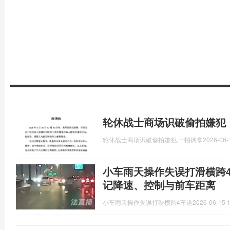
轮休战士商场识破偷拍嫌犯
轮休战士商场识破偷拍嫌犯,一招擒拿
2026-06-
小车雨天操作失误打滑横跨
记降速、控制与前车距离
小车雨天操作失误打滑横跨4车道
2026-06-15 1