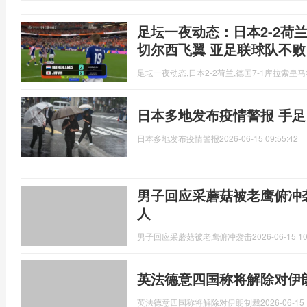
足坛一夜动态：日本2-2荷兰
切尔西飞翼 亚足联球队不败
足坛一夜动态,日本2-2荷兰,德国7-1库拉索皇
日本多地发布疫情警报 手
日本多地发布疫情警报
2026-06-15 09:55:42
男子回应采蘑菇被老鹰俯冲
人
男子回应采蘑菇被老鹰俯冲袭击
2026-06-15 10
英法德意四国称将解除对伊
英法德意四国称将解除对伊朗制裁
2026-06-15 