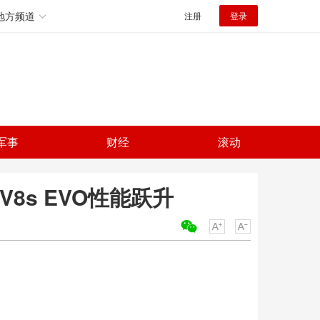
地方频道
注册
登录
军事
财经
滚动
8s EVO性能跃升
关键词：