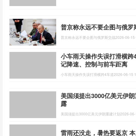
普京称永远不要企图与俄罗
普京称永远不要企图与俄罗斯交战
2026-06-15 
小车雨天操作失误打滑横跨
记降速、控制与前车距离
小车雨天操作失误打滑横跨4车道
2026-06-15 1
美国须提出3000亿美元伊
露
美国须提出3000亿美元伊朗重建计划
2026-06-
雷雨还没走，暑热要返京 