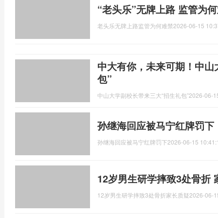
“老头乐”无牌上路 监管为
老头乐无牌上路监管为何难禁
2026-06-15 10:3
中大有你，未来可期！中山
包”
中山大学副校长带来三大“招生礼包”
2026-06-1
孙继海回应被马宁红牌罚下
孙继海回应被马宁红牌罚下
2026-06-15 10:41:
12岁男生研学摔致3处骨折
12岁男生研学摔致3处骨折家长质疑
2026-06-1