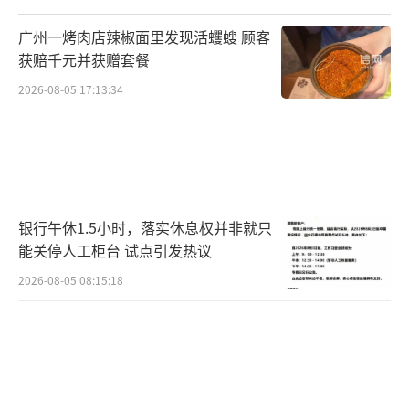
广州一烤肉店辣椒面里发现活蠼螋 顾客
获赔千元并获赠套餐
2026-08-05 17:13:34
银行午休1.5小时，落实休息权并非就只
能关停人工柜台 试点引发热议
2026-08-05 08:15:18