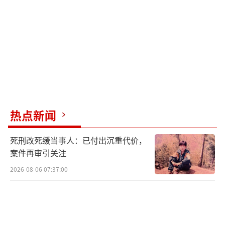
热点新闻
死刑改死缓当事人：已付出沉重代价，
案件再审引关注
2026-08-06 07:37:00