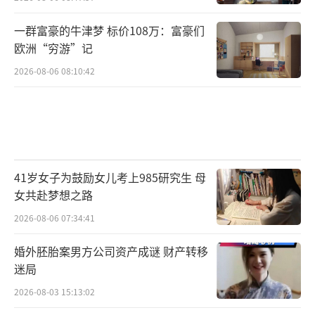
一群富豪的牛津梦 标价108万：富豪们
欧洲“穷游”记
2026-08-06 08:10:42
41岁女子为鼓励女儿考上985研究生 母
女共赴梦想之路
2026-08-06 07:34:41
婚外胚胎案男方公司资产成谜 财产转移
迷局
2026-08-03 15:13:02