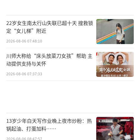
22岁女生南太行山失联已超十天 搜救锁
定“女儿梯”附近
2026-08-06 07:48:10
川师大称给“床头放菜刀女孩”帮助 主
动提供支持与关怀
2026-08-06 07:37:33
13岁少年白天写作业晚上夜市炒粉：热
锅起油、打蛋加料……
2026-08-06 08:47:57