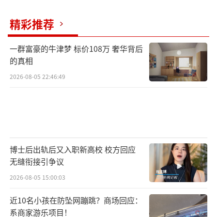
精彩推荐
一群富豪的牛津梦 标价108万 奢华背后
的真相
2026-08-05 22:46:49
博士后出轨后又入职新高校 校方回应
无缝衔接引争议
2026-08-05 15:00:03
近10名小孩在防坠网蹦跳？商场回应：
系商家游乐项目！