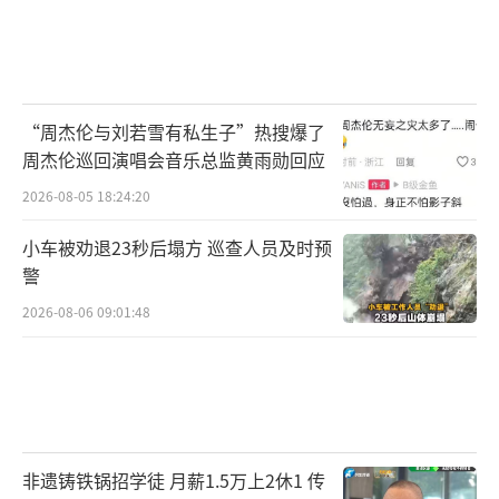
“周杰伦与刘若雪有私生子”热搜爆了
周杰伦巡回演唱会音乐总监黄雨勋回应
2026-08-05 18:24:20
小车被劝退23秒后塌方 巡查人员及时预
警
2026-08-06 09:01:48
非遗铸铁锅招学徒 月薪1.5万上2休1 传