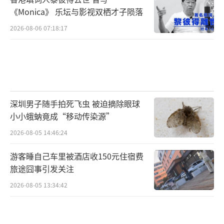
《Monica》 乐坛与影视双栖才子陨落
2026-08-06 07:18:17
深圳男子随手拍死飞虫 被迫摘除眼球
小小蛾蚋竟成“移动传染源”
2026-08-05 14:46:24
游客睡自己车里被酒店收150元住宿费
旅途囧事引发关注
2026-08-05 13:34:42