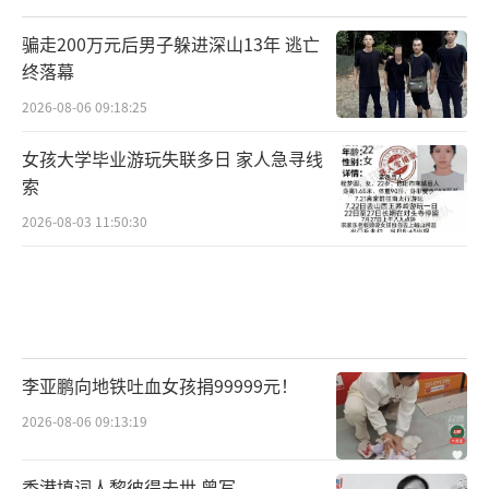
骗走200万元后男子躲进深山13年 逃亡
终落幕
2026-08-06 09:18:25
女孩大学毕业游玩失联多日 家人急寻线
索
2026-08-03 11:50:30
李亚鹏向地铁吐血女孩捐99999元！
2026-08-06 09:13:19
香港填词人黎彼得去世 曾写