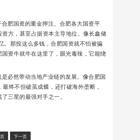
开合肥国资的重金押注。合肥各大国资平
投资方，甚至占据资本主导地位。像长鑫储
5亿。那投这么多钱，合肥国资就不怕被骗
肥国资牛就牛在这里了，眼光毒辣，它能绕
就是必然带动当地产业链的发展。像合肥国
，最终不但破茧成蝶，还打破海外垄断，
成了三星的最强对手之一。
页
下一页