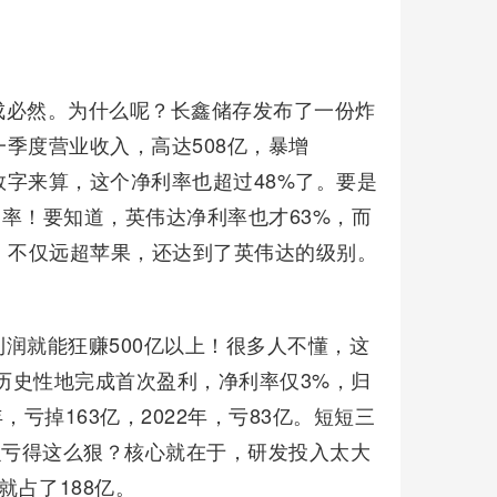
成必然。为什么呢？长鑫储存发布了一份炸
季度营业收入，高达508亿，暴增
的数字来算，这个净利率也超过48%了。要是
利率！要知道，英伟达净利率也才63%，而
，不仅远超苹果，还达到了英伟达的级别。
润就能狂赚500亿以上！很多人不懂，这
才历史性地完成首次盈利，净利率仅3%，归
年，亏掉163亿，2022年，亏83亿。短短三
么亏得这么狠？核心就在于，研发投入太大
就占了188亿。