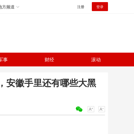
地方频道
注册
登录
军事
财经
滚动
，安徽手里还有哪些大黑
关键词：