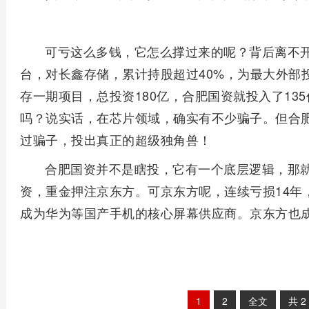
可亏这么多钱，它怎么撑过来的呢？背后离不
台，对长鑫存储，累计持股超过40%，为最大外部
存一期项目，总投资180亿，合肥国资就投入了13
吗？说实话，在芯片领域，确实有不少骗子。但合
过骗子，投出真正的超级独角兽！
合肥国资并不是瞎投，它有一个底层逻辑，那
资，重金押注京东方。可京东方呢，连续亏损14年
成为华为等国产手机的核心屏幕供应商。京东方也
1
2
全文
共
2