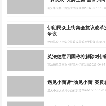
老头乐无牌上路监管为何难禁
2026-06-15 10:3
伊朗民众上街集会抗议改革
争议
伊朗民众上街集会抗议改革派等于投降派
2026-
英法德意四国称将解除对伊
英法德意四国称将解除对伊朗制裁
2026-06-15 
遇见小面诉“渝见小面”案反
遇见小面诉渝见小面案反转
2026-06-15 10:40: