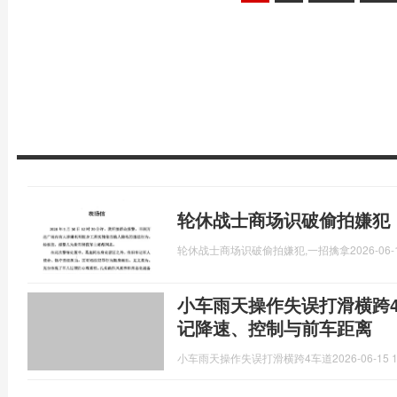
轮休战士商场识破偷拍嫌犯
轮休战士商场识破偷拍嫌犯,一招擒拿
2026-06-
小车雨天操作失误打滑横跨
记降速、控制与前车距离
小车雨天操作失误打滑横跨4车道
2026-06-15 1