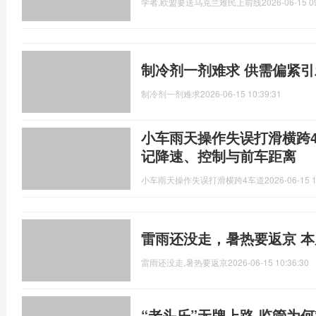
学者,欧盟要送乌克兰难民上前线
2026-06-15 0
制冷剂一剂难求 供需偏紧
制冷剂一剂难求
2026-06-15 10:39:31
小车雨天操作失误打滑横跨
记降速、控制与前车距离
小车雨天操作失误打滑横跨4车道
2026-06-15 1
雷雨还没走，暑热要返京 
雷雨还没走,暑热要返京
2026-06-15 10:36:30
“老头乐”无牌上路 监管为