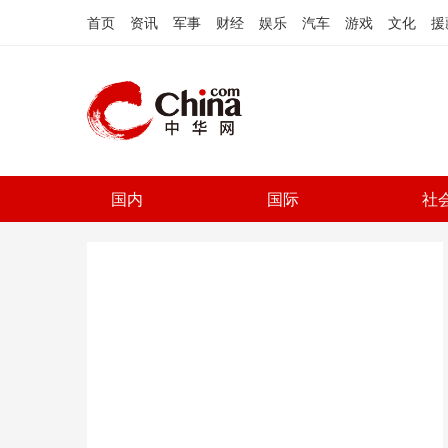
首页
资讯
军事
财经
娱乐
汽车
游戏
文化
援
国内
国际
社