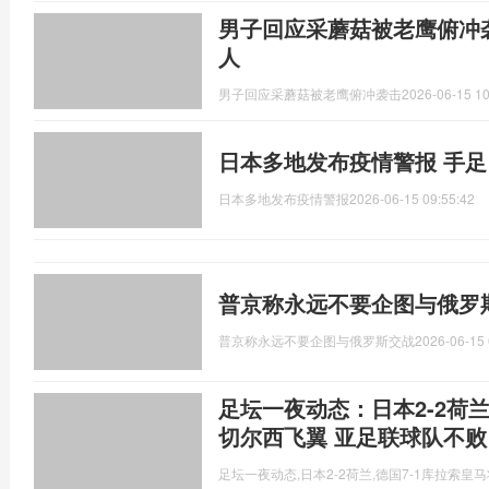
男子回应采蘑菇被老鹰俯冲
人
男子回应采蘑菇被老鹰俯冲袭击
2026-06-15 10
日本多地发布疫情警报 手
日本多地发布疫情警报
2026-06-15 09:55:42
普京称永远不要企图与俄罗
普京称永远不要企图与俄罗斯交战
2026-06-15 
足坛一夜动态：日本2-2荷兰
切尔西飞翼 亚足联球队不败
足坛一夜动态,日本2-2荷兰,德国7-1库拉索皇