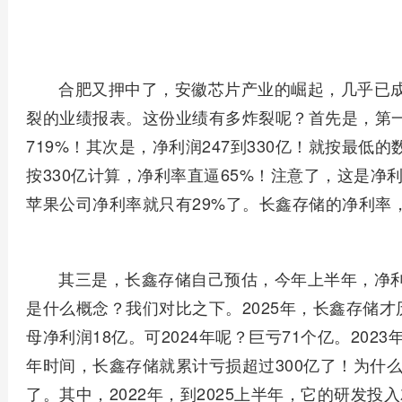
合肥又押中了，安徽芯片产业的崛起，几乎已
裂的业绩报表。这份业绩有多炸裂呢？首先是，第一
719%！其次是，净利润247到330亿！就按最低
按330亿计算，净利率直逼65%！注意了，这是净
苹果公司净利率就只有29%了。长鑫存储的净利率
其三是，长鑫存储自己预估，今年上半年，净利
是什么概念？我们对比之下。2025年，长鑫存储
母净利润18亿。可2024年呢？巨亏71个亿。2023
年时间，长鑫存储就累计亏损超过300亿了！为什
了。其中，2022年，到2025上半年，它的研发投入