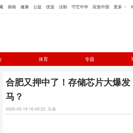
藏
插画
健康
公益
优选
法制
守艺中华
应急中国
更多
会
体育
专题
合肥又押中了！存储芯片大爆发
马？
2026-05-19 16:49:22
头条