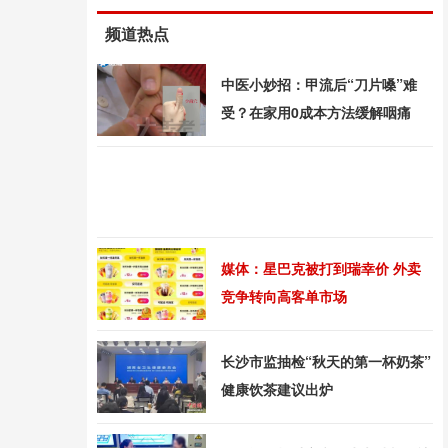
频道热点
中医小妙招：甲流后“刀片嗓”难
受？在家用0成本方法缓解咽痛
媒体：星巴克被打到瑞幸价 外卖
竞争转向高客单市场
长沙市监抽检“秋天的第一杯奶茶”
健康饮茶建议出炉