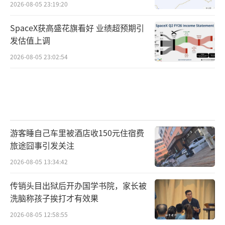
2026-08-05 23:19:20
SpaceX获高盛花旗看好 业绩超预期引
发估值上调
2026-08-05 23:02:54
游客睡自己车里被酒店收150元住宿费
旅途囧事引发关注
2026-08-05 13:34:42
传销头目出狱后开办国学书院，家长被
洗脑称孩子挨打才有效果
2026-08-05 12:58:55