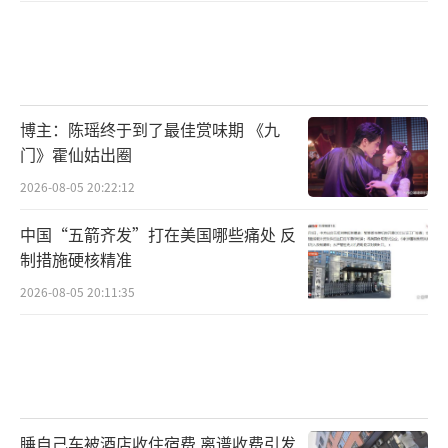
博主：陈瑶终于到了最佳赏味期 《九
门》霍仙姑出圈
2026-08-05 20:22:12
中国“五箭齐发”打在美国哪些痛处 反
制措施硬核精准
2026-08-05 20:11:35
睡自己车被酒店收住宿费 离谱收费引发