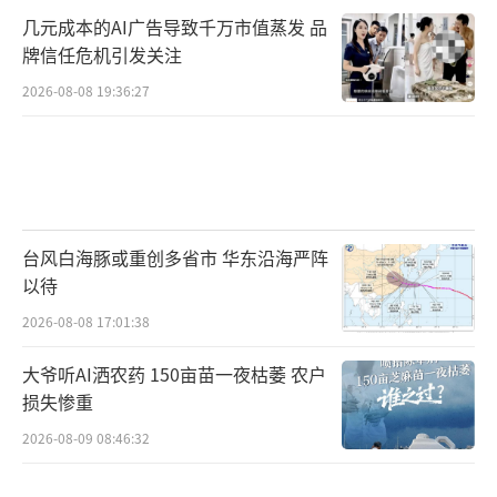
几元成本的AI广告导致千万市值蒸发 品
牌信任危机引发关注
2026-08-08 19:36:27
台风白海豚或重创多省市 华东沿海严阵
以待
2026-08-08 17:01:38
大爷听AI洒农药 150亩苗一夜枯萎 农户
损失惨重
2026-08-09 08:46:32