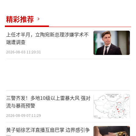
精彩推荐
上任才半月，立陶宛新总理涉嫌学术不
端遭调查
2026-08-03 11:20:31
三警齐发！多地10级以上雷暴大风 强对
流与暴雨预警
2026-08-09 07:11:29
黄子韬徐艺洋直播互扇巴掌 边界感引争