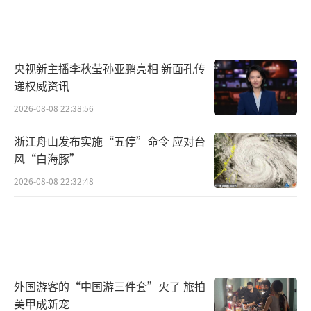
央视新主播李秋莹孙亚鹏亮相 新面孔传
递权威资讯
2026-08-08 22:38:56
浙江舟山发布实施“五停”命令 应对台
风“白海豚”
2026-08-08 22:32:48
外国游客的“中国游三件套”火了 旅拍
美甲成新宠