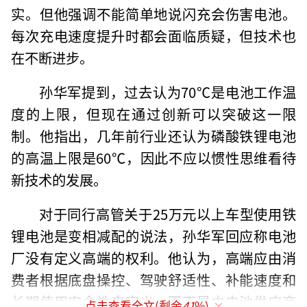
实。但他强调不能简单地说闪充会伤害电池。
每次充电速度提升时都会面临质疑，但技术也
在不断进步。
孙华军提到，过去认为70℃是电池工作温
度的上限，但现在通过创新可以突破这一限
制。他指出，几年前行业还认为磷酸铁锂电池
的高温上限是60℃，因此不应以惯性思维看待
新技术的发展。
对于同行高管关于25万元以上车型使用铁
锂电池是变相减配的说法，孙华军回应称电池
厂没有定义高端的权利。他认为，高端应由消
费者根据底盘操控、驾驶舒适性、补能速度和
长期使用安全性来定义，而不是由电池供应商
点击查看全文(剩余
41
%)