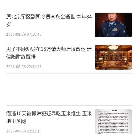
原北京军区副司令员李永金逝世 享年84
岁
2026-08-09 07:16:45
男子不顾劝导花15万请大师迁坟改运 迷
信陷阱终醒悟
2026-08-08 22:31:26
潜逃10天被抓嫌犯疑靠吃玉米维生 玉米
地里落网
2026-08-08 22:21:10