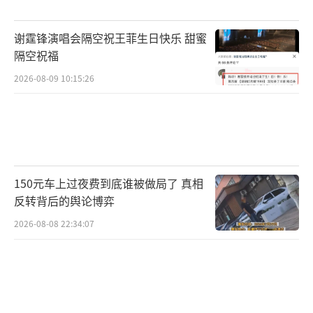
谢霆锋演唱会隔空祝王菲生日快乐 甜蜜
隔空祝福
2026-08-09 10:15:26
150元车上过夜费到底谁被做局了 真相
反转背后的舆论博弈
2026-08-08 22:34:07