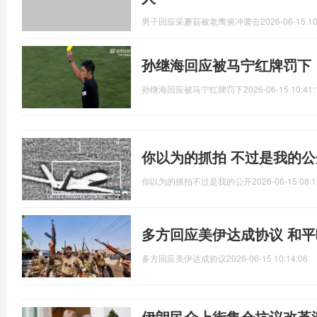
男子回应采蘑菇被老鹰俯冲袭击
2026-06-15 10
孙继海回应被马宁红牌罚下
孙继海回应被马宁红牌罚下
2026-06-15 10:41:
你以为的抓拍 不过是我的
你以为的抓拍不过是我的公开
2026-06-15 08:1
多方回应美伊达成协议 和
多方回应美伊达成协议
2026-06-15 10:14:06
伊朗民众上街集会抗议改革