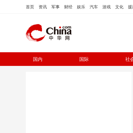
首页
资讯
军事
财经
娱乐
汽车
游戏
文化
援
国内
国际
社