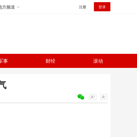
地方频道
注册
登录
军事
财经
滚动
气
关键词：