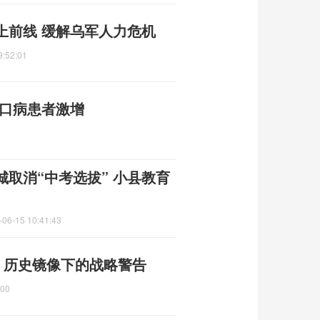
上前线 缓解乌军人力危机
9:52:01
足口病患者激增
取消“中考选拔” 小县教育
-06-15 10:41:43
 历史镜像下的战略警告
:00