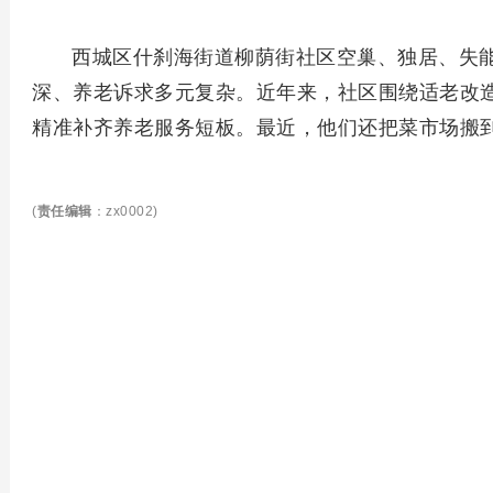
西城区什刹海街道柳荫街社区空巢、独居、失
深、养老诉求多元复杂。近年来，社区围绕适老改
精准补齐养老服务短板。最近，他们还把菜市场搬
(
责任编辑
：zx0002)