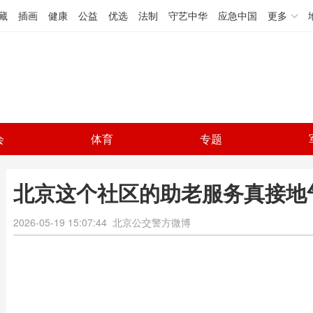
藏
插画
健康
公益
优选
法制
守艺中华
应急中国
更多
会
体育
专题
北京这个社区的助老服务真接地
2026-05-19 15:07:44
北京公交警方微博