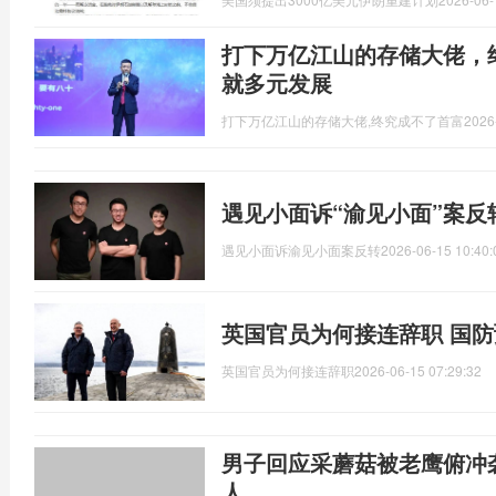
打下万亿江山的存储大佬，
就多元发展
打下万亿江山的存储大佬,终究成不了首富
2026
遇见小面诉“渝见小面”案反
遇见小面诉渝见小面案反转
2026-06-15 10:40:
英国官员为何接连辞职 国
英国官员为何接连辞职
2026-06-15 07:29:32
男子回应采蘑菇被老鹰俯冲
人