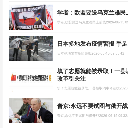
学者：欧盟要送乌克兰难民
学者,欧盟要送乌克兰难民上前线
2026-06-15 0
日本多地发布疫情警报 手
日本多地发布疫情警报
2026-06-15 09:55:42
填了志愿就能被录取！一县城
改革引关注
填了志愿就能被录取,一县城取消中考选拔
2026
普京:永远不要试图与俄开战
普京,永远不要试图与俄开战
2026-06-15 09:32