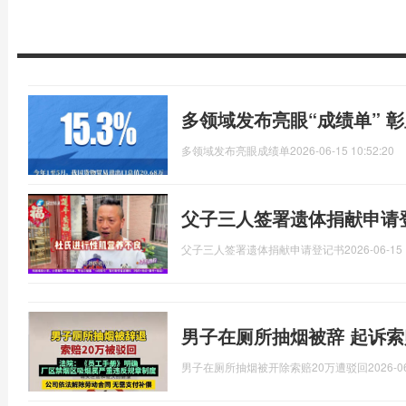
多领域发布亮眼“成绩单” 
多领域发布亮眼成绩单
2026-06-15 10:52:20
父子三人签署遗体捐献申请
父子三人签署遗体捐献申请登记书
2026-06-15 
男子在厕所抽烟被辞 起诉索
男子在厕所抽烟被开除索赔20万遭驳回
2026-0