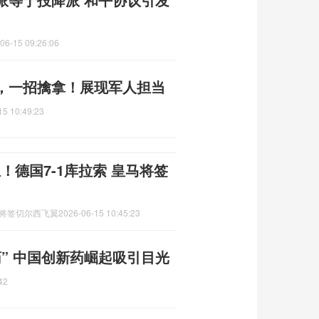
06-15 09:26:06
，一招擒拿！展现军人担当
15 10:49:23
！德国7-1库拉索 皇马将签
马将签切尔西飞翼
2026-06-15 10:45:23
” 中国创新药崛起吸引目光
42