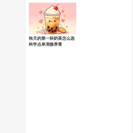
天
秋天的第一杯奶茶怎么选
科学点单润燥养胃