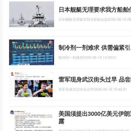
日本舰艇无理要求我方船舶
日本舰艇无理要求我方船舶信息
2026-06-15 08
制冷剂一剂难求 供需偏紧
制冷剂一剂难求
2026-06-15 10:39:31
雷军现身武汉街头过早 品
雷军现身武汉街头过早
2026-06-15 10:46:51
美国须提出3000亿美元伊
露
美国须提出3000亿美元伊朗重建计划
2026-06-