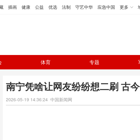
藏
插画
健康
公益
优选
法制
守艺中华
应急中国
更多
会
体育
专题
南宁凭啥让网友纷纷想二刷 古
2026-05-19 14:36:24
中国新闻网