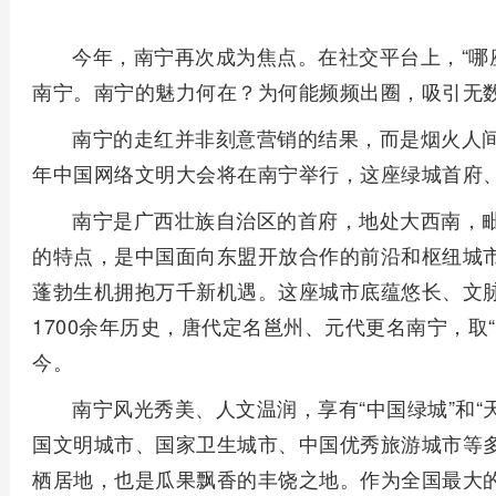
今年，南宁再次成为焦点。在社交平台上，“哪
南宁。南宁的魅力何在？为何能频频出圈，吸引无
南宁的走红并非刻意营销的结果，而是烟火人间
年中国网络文明大会将在南宁举行，这座绿城首府
南宁是广西壮族自治区的首府，地处大西南，
的特点，是中国面向东盟开放合作的前沿和枢纽城市
蓬勃生机拥抱万千新机遇。这座城市底蕴悠长、文
1700余年历史，唐代定名邕州、元代更名南宁，取“
今。
南宁风光秀美、人文温润，享有“中国绿城”和“
国文明城市、国家卫生城市、中国优秀旅游城市等多
栖居地，也是瓜果飘香的丰饶之地。作为全国最大的