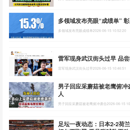
多领域发布亮眼“成绩单” 
多领域发布亮眼成绩单
2026-06-15 10:52:20
雷军现身武汉街头过早 品
雷军现身武汉街头过早
2026-06-15 10:46:51
男子回应采蘑菇被老鹰俯冲
人
男子回应采蘑菇被老鹰俯冲袭击
2026-06-15 10
足坛一夜动态：日本2-2荷兰