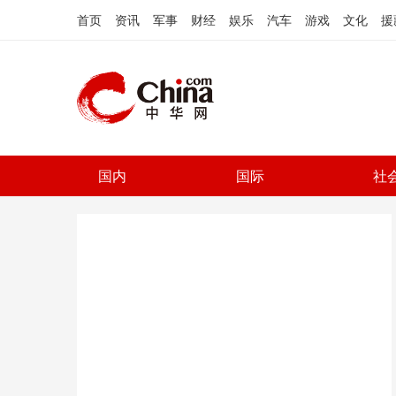
首页
资讯
军事
财经
娱乐
汽车
游戏
文化
援
国内
国际
社