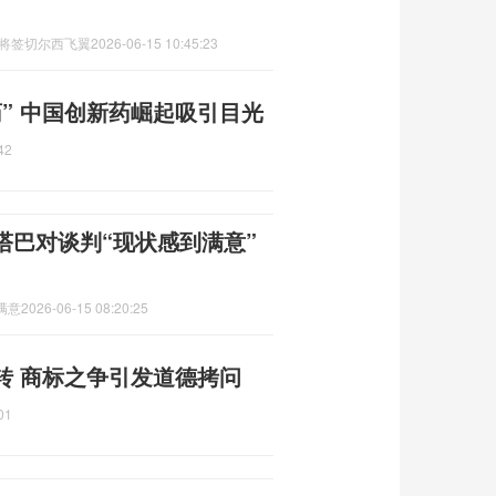
马将签切尔西飞翼
2026-06-15 10:45:23
” 中国创新药崛起吸引目光
42
塔巴对谈判“现状感到满意”
满意
2026-06-15 08:20:25
转 商标之争引发道德拷问
01