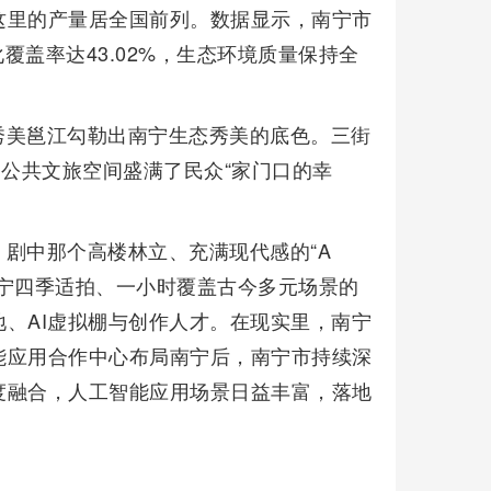
这里的产量居全国前列。数据显示，南宁市
覆盖率达43.02%，生态环境质量保持全
秀美邕江勾勒出南宁生态秀美的底色。三街
的公共文旅空间盛满了民众“家门口的幸
剧中那个高楼林立、充满现代感的“A
宁四季适拍、一小时覆盖古今多元场景的
、AI虚拟棚与创作人才。在现实里，南宁
能应用合作中心布局南宁后，南宁市持续深
度融合，人工智能应用场景日益丰富，落地