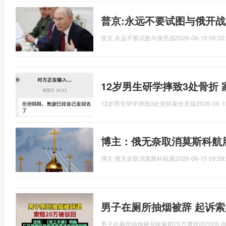
普京:永远不要试图与俄开战
普京,永远不要试图与俄开战
2026-06-15 09:32
12岁男生研学摔致3处骨折
12岁男生研学摔致3处骨折家长质疑
2026-06-1
博主：俄无奈取消莫斯科航
博主,俄无奈取消莫斯科航展
2026-06-15 09:58
男子在厕所抽烟被辞 起诉索
男子在厕所抽烟被开除索赔20万遭驳回
2026-0