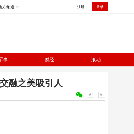
地方频道
注册
登录
军事
财经
滚动
今交融之美吸引人
关键词：