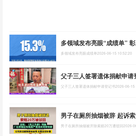
多领域发布亮眼“成绩单” 
多领域发布亮眼成绩单
2026-06-15 10:52:20
父子三人签署遗体捐献申请
父子三人签署遗体捐献申请登记书
2026-06-15 
男子在厕所抽烟被辞 起诉索
男子在厕所抽烟被开除索赔20万遭驳回
2026-0