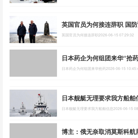
英国官员为何接连辞职 国
英国官员为何接连辞职
2026-06-15 07:29:32
日本药企为何组团来华“抢药
日本药企为何组团来华抢药
2026-06-15 10:45:
日本舰艇无理要求我方船舶
日本舰艇无理要求我方船舶信息
2026-06-15 08
博主：俄无奈取消莫斯科航