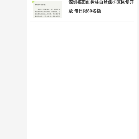
深圳福田红树林自然保护区恢复开
放 每日限80名额