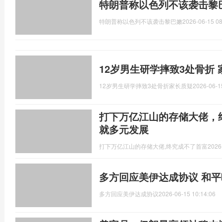
特朗普称以色列不该袭击黎
特朗普称以色列不该袭击黎巴嫩
2026-06-15 08
12岁男生研学摔致3处骨折
12岁男生研学摔致3处骨折家长质疑
2026-06-1
打下万亿江山的存储大佬，
就多元发展
打下万亿江山的存储大佬,终究成不了首富
2026
多方回应美伊达成协议 和
多方回应美伊达成协议
2026-06-15 10:14:06