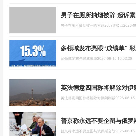
男子在厕所抽烟被辞 起诉索
男子在厕所抽烟被开除索赔20万遭驳回
2026-0
多领域发布亮眼“成绩单” 
多领域发布亮眼成绩单
2026-06-15 10:52:20
英法德意四国称将解除对伊
英法德意四国称将解除对伊朗制裁
2026-06-15 
普京称永远不要企图与俄罗
普京称永远不要企图与俄罗斯交战
2026-06-15 