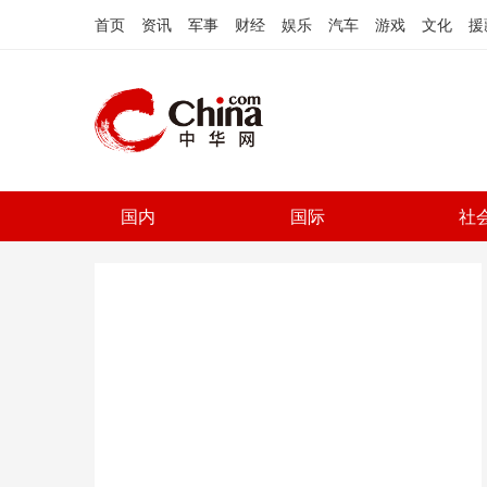
首页
资讯
军事
财经
娱乐
汽车
游戏
文化
援
国内
国际
社