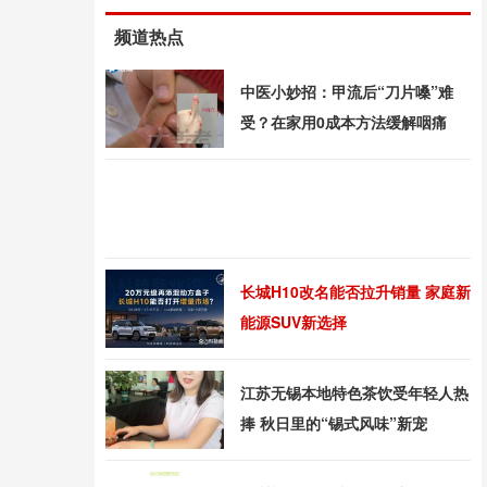
频道热点
中医小妙招：甲流后“刀片嗓”难
受？在家用0成本方法缓解咽痛
长城H10改名能否拉升销量 家庭新
能源SUV新选择
江苏无锡本地特色茶饮受年轻人热
捧 秋日里的“锡式风味”新宠