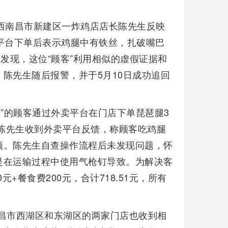
江西南昌市新建区一炸鸡店店长陈先生反映
平台下单后表示鸡腿中有铁丝，扎破嘴巴
发现，这位“顾客”利用相似的虚假证据和
陈先生随后报警，并于5月10日成功追回
生”的顾客通过外卖平台在门店下单琵琶腿3
后，陈先生收到外卖平台反馈，称顾客吃鸡腿
频。陈先生自查操作流程后未发现问题，怀
是在运输过程中使用气枪钉导致。为解决客
元+餐食费200元，合计718.51元，所有
南昌市西湖区和东湖区的两家门店也收到相