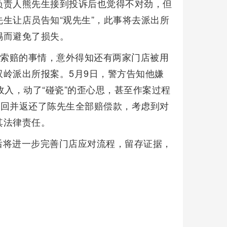
负责人熊先生接到投诉后也觉得不对劲，但
生让店员告知“观先生”，此事将去派出所
惕而避免了损失。
诉索赔的事情，意外得知还有两家门店被用
岭派出所报案。5月9日，警方告知他嫌
收入，动了“碰瓷”的歪心思，甚至作案过程
方追回并返还了陈先生全部赔偿款，考虑到对
其法律责任。
后将进一步完善门店应对流程，留存证据，