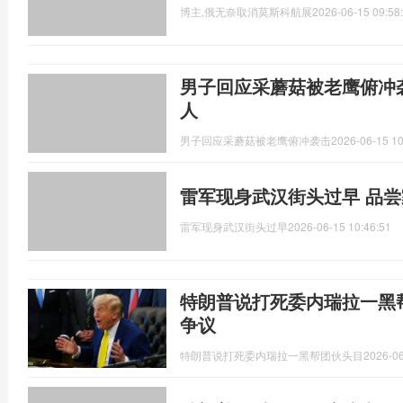
博主,俄无奈取消莫斯科航展
2026-06-15 09:58
男子回应采蘑菇被老鹰俯冲
人
男子回应采蘑菇被老鹰俯冲袭击
2026-06-15 10
雷军现身武汉街头过早 品
雷军现身武汉街头过早
2026-06-15 10:46:51
特朗普说打死委内瑞拉一黑
争议
特朗普说打死委内瑞拉一黑帮团伙头目
2026-06