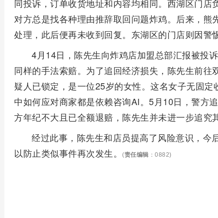
同投诉，订单收货地址和内容均相同。西湖区门店
对方总是找各种理由推辞取回问题炸鸡。后来，熊先
处理，此后便再未收到回复。东湖区的门店则因警
4月14日，陈先生向炸鸡店加盟总部汇报被投
同样的手法索赔。为了追回经济损失，陈先生前往双
疑人已锁定，是一位25岁的女性。这名女子无固定
中如何应对商家都是依赖咨询AI。5月10日，警
方年纪不大且已全额退赔，陈先生并未进一步追究
经过此事，陈先生和店员提高了风险意识，今
以防止类似事件再次发生。
(
责任编辑
：0882)