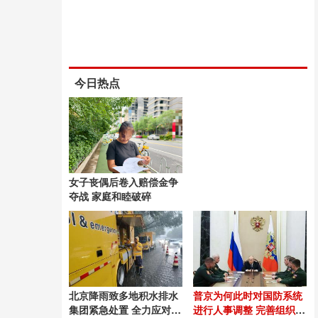
今日热点
女子丧偶后卷入赔偿金争
夺战 家庭和睦破碎
北京降雨致多地积水排水
普京为何此时对国防系统
集团紧急处置 全力应对强
进行人事调整 完善组织结