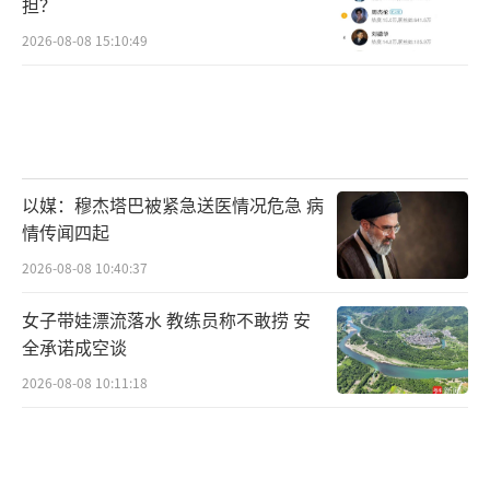
担？
2026-08-08 15:10:49
以媒：穆杰塔巴被紧急送医情况危急 病
情传闻四起
2026-08-08 10:40:37
女子带娃漂流落水 教练员称不敢捞 安
全承诺成空谈
2026-08-08 10:11:18