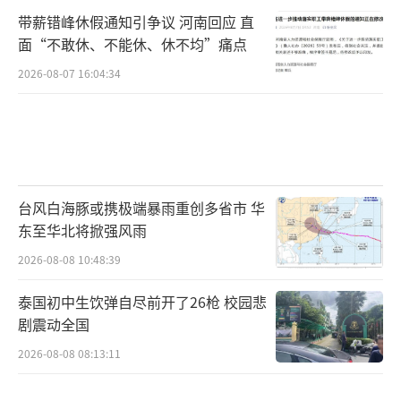
带薪错峰休假通知引争议 河南回应 直
面“不敢休、不能休、休不均”痛点
2026-08-07 16:04:34
台风白海豚或携极端暴雨重创多省市 华
东至华北将掀强风雨
2026-08-08 10:48:39
泰国初中生饮弹自尽前开了26枪 校园悲
剧震动全国
2026-08-08 08:13:11