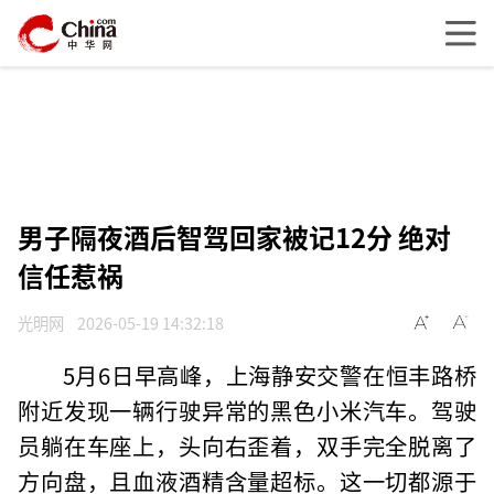
男子隔夜酒后智驾回家被记12分 绝对
信任惹祸
光明网
2026-05-19 14:32:18
5月6日早高峰，上海静安交警在恒丰路桥
附近发现一辆行驶异常的黑色小米汽车。驾驶
员躺在车座上，头向右歪着，双手完全脱离了
方向盘，且血液酒精含量超标。这一切都源于