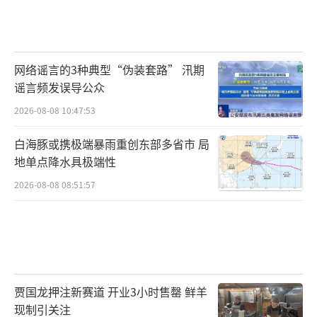
网络谣言的3种典型“伪装套路” 汛期
谣言频发误导公众
2026-08-08 10:47:53
白海豚或携极端暴雨重创东部多省市 局
地单点降水具极端性
2026-08-08 08:51:57
贾国龙押注新赛道 开业3小时售罄 鲜羊
现制引关注