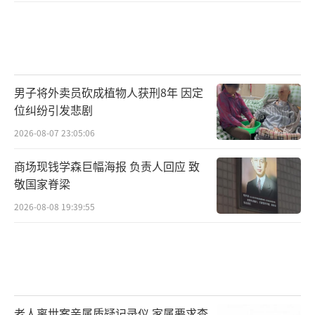
男子将外卖员砍成植物人获刑8年 因定
位纠纷引发悲剧
2026-08-07 23:05:06
商场现钱学森巨幅海报 负责人回应 致
敬国家脊梁
2026-08-08 19:39:55
老人离世案亲属质疑记录仪 家属要求查