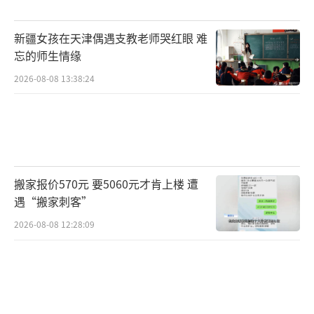
新疆女孩在天津偶遇支教老师哭红眼 难
忘的师生情缘
2026-08-08 13:38:24
搬家报价570元 要5060元才肯上楼 遭
遇“搬家刺客”
2026-08-08 12:28:09