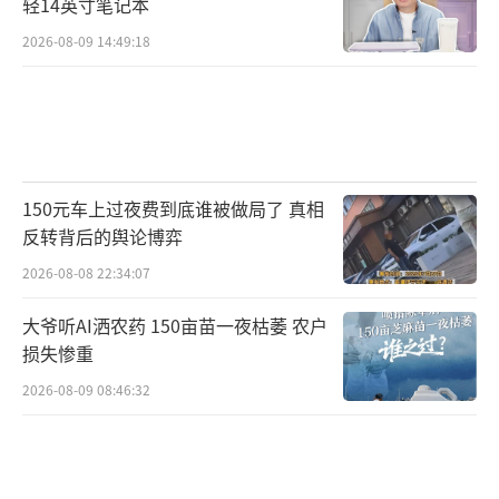
轻14英寸笔记本
他常念叨：“添层土，就是添床被，不能
2026-08-09 14:49:18
让英雄觉得冷。”
2003年，高士学去世。临终前，他对儿子
们的嘱托反复而清晰：“英雄的安息地不能
150元车上过夜费到底谁被做局了 真相
反转背后的舆论博弈
荒，活一天就要守一天。”这句叮嘱，成了第
三代必须接住的接力棒。
2026-08-08 22:34:07
大爷听AI洒农药 150亩苗一夜枯萎 农户
损失惨重
2026-08-09 08:46:32