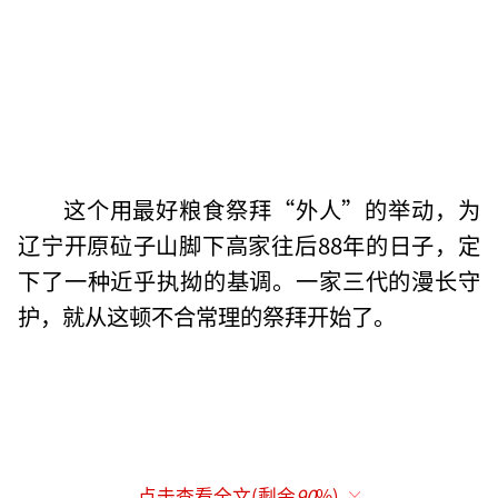
这个用最好粮食祭拜“外人”的举动，为
辽宁开原砬子山脚下高家往后88年的日子，定
下了一种近乎执拗的基调。一家三代的漫长守
护，就从这顿不合常理的祭拜开始了。
点击查看全文(剩余
90
%)