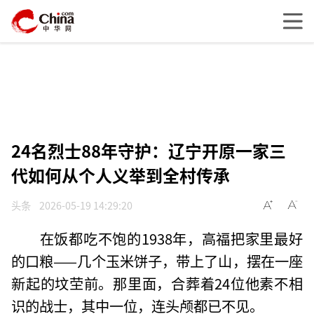
24名烈士88年守护：辽宁开原一家三
代如何从个人义举到全村传承
头条
2026-05-19 14:29:20
在饭都吃不饱的1938年，高福把家里最好
的口粮——几个玉米饼子，带上了山，摆在一座
新起的坟茔前。那里面，合葬着24位他素不相
识的战士，其中一位，连头颅都已不见。