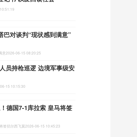
10:51:19
塔巴对谈判“现状感到满意”
满意
2026-06-15 08:20:25
人员持枪巡逻 边境军事级安
06-15 10:15:30
！德国7-1库拉索 皇马将签
马将签切尔西飞翼
2026-06-15 10:45:23