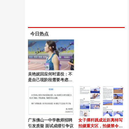
今日热点
吴艳妮回应何时退役：不
是自己现阶段需要考虑的
问题
广东佛山一中学教师招聘
女子撑杆跳成近距离特写
引发质疑 面试成绩引争议
拍摄重灾区，拍摄禁令会