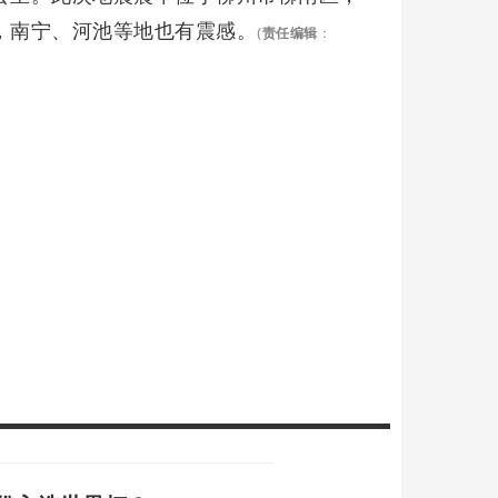
，南宁、河池等地也有震感。
(
责任编辑
：