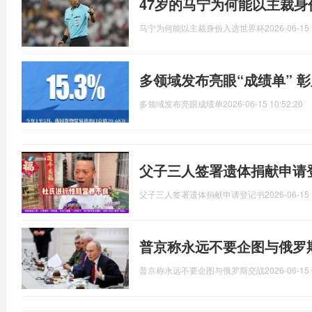
47岁的马宁为何能以主裁
马宁为何能以主裁身份入选世界杯
2026-06-15 
多领域发布亮眼“成绩单” 
多领域发布亮眼成绩单
2026-06-15 10:52:20
父子三人签署遗体捐献申请
父子三人签署遗体捐献申请登记书
2026-06-15 
普京称永远不要企图与俄罗
普京称永远不要企图与俄罗斯交战
2026-06-15 