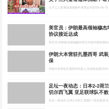
父子三人签署遗体捐献申请登记书
2026-06-15 
美官员：伊朗最高领袖穆杰
协议接近达成
美官员,伊朗最高领袖穆杰塔巴对谈判现状感到
伊朗大本营驻扎墨西哥 武装
保
伊朗大本营驻扎墨西哥武装人员持枪巡逻
2026-
足坛一夜动态：日本2-2荷兰
切尔西飞翼 亚足联球队不败
足坛一夜动态,日本2-2荷兰,德国7-1库拉索皇