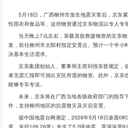
5月18日，广西柳州市发生地震灾害后，京东
性雨衣和食品等。这些物资通过京东物流以专人专
当天晚上7点左右，装载首批救援物资的京东
发，前往柳州市太阳村指定安置点。预计一个半小
决基本生活需求。
京东集团创始人、董事局主席刘强东曾规定，
者无需汇报即可捐出灾区所需的物资。此外，京东
能够专车专送。
未来，京东将在广西当地各级政府部门的指导
作，支持柳州地区的抗震救灾及灾后安置。
据中国地震台网测定，2026年5月18日凌晨0时
度，东经109.26度）发生了5.2级地震，震源深