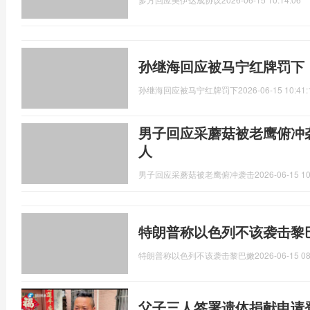
孙继海回应被马宁红牌罚下
孙继海回应被马宁红牌罚下
2026-06-15 10:41:
男子回应采蘑菇被老鹰俯冲
人
男子回应采蘑菇被老鹰俯冲袭击
2026-06-15 10
特朗普称以色列不该袭击黎
特朗普称以色列不该袭击黎巴嫩
2026-06-15 08
父子三人签署遗体捐献申请