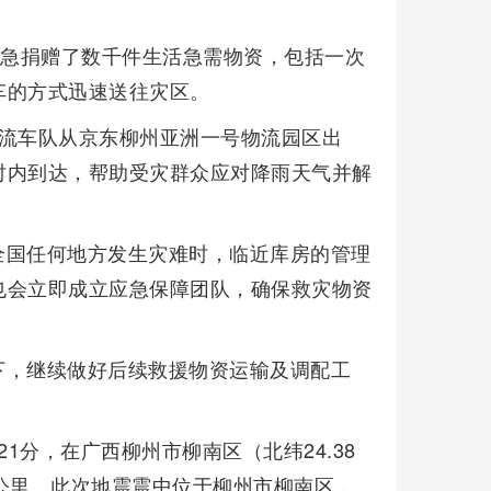
紧急捐赠了数千件生活急需物资，包括一次
车的方式迅速送往灾区。
物流车队从京东柳州亚洲一号物流园区出
时内到达，帮助受灾群众应对降雨天气并解
全国任何地方发生灾难时，临近库房的管理
也会立即成立应急保障团队，确保救灾物资
下，继续做好后续救援物资运输及调配工
21分，在广西柳州市柳南区（北纬24.38
度8公里。此次地震震中位于柳州市柳南区，