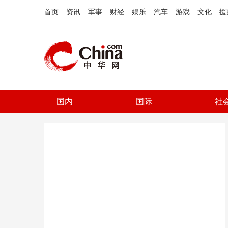
首页
资讯
军事
财经
娱乐
汽车
游戏
文化
援
国内
国际
社