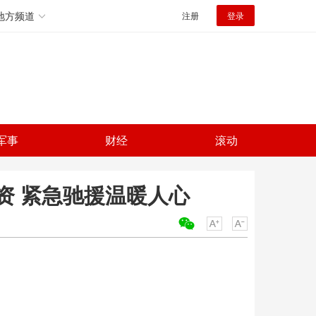
地方频道
注册
登录
军事
财经
滚动
资 紧急驰援温暖人心
关键词：