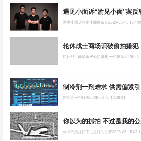
遇见小面诉“渝见小面”案反
遇见小面诉渝见小面案反转
2026-06-15 10:40:
轮休战士商场识破偷拍嫌犯
轮休战士商场识破偷拍嫌犯,一招擒拿
2026-06-
制冷剂一剂难求 供需偏紧
制冷剂一剂难求
2026-06-15 10:39:31
你以为的抓拍 不过是我的
你以为的抓拍不过是我的公开
2026-06-15 08:1