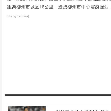
距离柳州市城区16公里，造成柳州市中心震感强烈
zhangxiaohua)