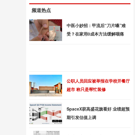
频道热点
中医小妙招：甲流后“刀片嗓”难
受？在家用0成本方法缓解咽痛
公职人员回应被举报在学校开餐厅
超市 称只是帮忙装修
SpaceX获高盛花旗看好 业绩超预
期引发估值上调