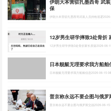
伊朗大本营驻扎墨西哥 武装
保
伊朗大本营驻扎墨西哥武装人员持枪巡逻
2026-
12岁男生研学摔致3处骨折
12岁男生研学摔致3处骨折家长质疑
2026-06-1
日本舰艇无理要求我方船舶
日本舰艇无理要求我方船舶信息
2026-06-15 08
普京称永远不要企图与俄罗
普京称永远不要企图与俄罗斯交战
2026-06-15 