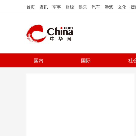
首页
资讯
军事
财经
娱乐
汽车
游戏
文化
援
国内
国际
社