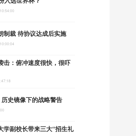
身份入选世界杯？
10:54:00
朗制裁 待协议达成后实施
10:00:04
袭击：俯冲速度很快，很吓
:47:18
 历史镜像下的战略警告
:00
大学副校长带来三大“招生礼