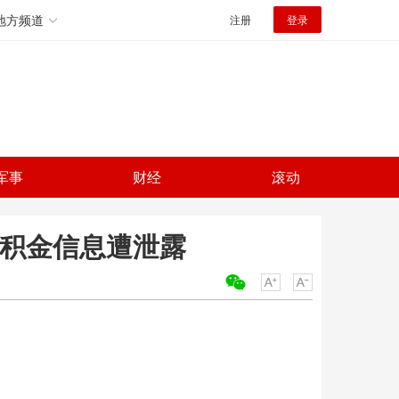
地方频道
注册
登录
军事
财经
滚动
公积金信息遭泄露
关键词：