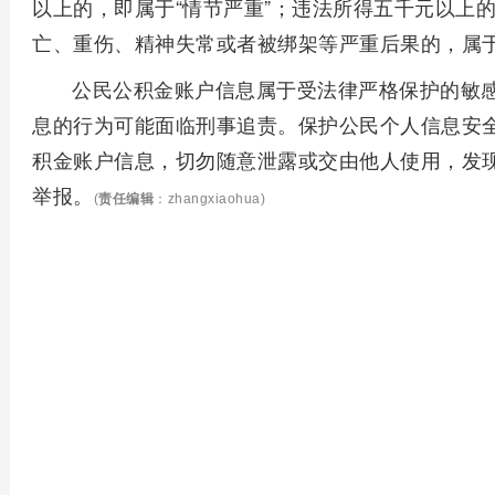
以上的，即属于“情节严重”；违法所得五千元以上的
亡、重伤、精神失常或者被绑架等严重后果的，属于
公民公积金账户信息属于受法律严格保护的敏
息的行为可能面临刑事追责。保护公民个人信息安
积金账户信息，切勿随意泄露或交由他人使用，发
举报。
(
责任编辑
：zhangxiaohua)