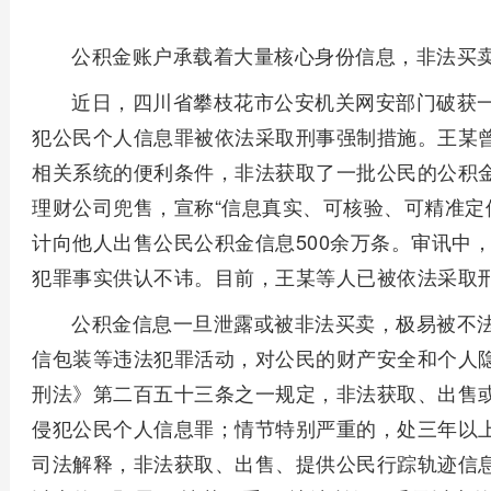
公积金账户承载着大量核心身份信息，非法买
近日，四川省攀枝花市公安机关网安部门破获一
犯公民个人信息罪被依法采取刑事强制措施。王某
相关系统的便利条件，非法获取了一批公民的公积
理财公司兜售，宣称“信息真实、可核验、可精准定
计向他人出售公民公积金信息500余万条。审讯中
犯罪事实供认不讳。目前，王某等人已被依法采取
公积金信息一旦泄露或被非法买卖，极易被不
信包装等违法犯罪活动，对公民的财产安全和个人
刑法》第二百五十三条之一规定，非法获取、出售
侵犯公民个人信息罪；情节特别严重的，处三年以
司法解释，非法获取、出售、提供公民行踪轨迹信