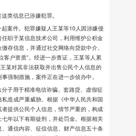
卖这类信息已涉嫌犯罪。
起案件。犯罪嫌疑人王某等10人因涉嫌侵
曾任职于某信息技术公司，利用维护公积金
金缴存信息，并通过社交网络向贷款中介、
位客户资质”。经进一步查证，王某等人累
，王某对其非法获取并出售公民个人信息的
刑事强制措施，案件正在进一步侦办中。
法分子用于精准电信诈骗、套路贷、虚假征
隐私造成严重威胁。根据《中华人民共和国
或者提供公民个人信息，情节严重的，构成
上七年以下有期徒刑，并处罚金。根据相关
息、通信内容、征信信息、财产信息五十条