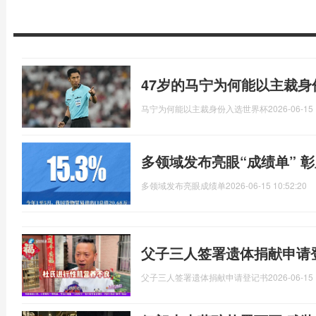
47岁的马宁为何能以主裁
马宁为何能以主裁身份入选世界杯
2026-06-15 
多领域发布亮眼“成绩单” 
多领域发布亮眼成绩单
2026-06-15 10:52:20
父子三人签署遗体捐献申请
父子三人签署遗体捐献申请登记书
2026-06-15 