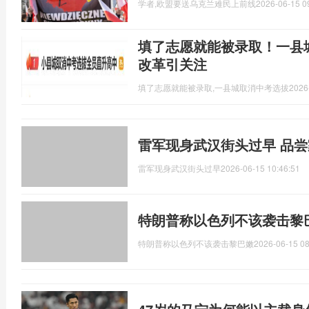
学者,欧盟要送乌克兰难民上前线
2026-06-15 0
填了志愿就能被录取！一县城
改革引关注
填了志愿就能被录取,一县城取消中考选拔
2026
雷军现身武汉街头过早 品
雷军现身武汉街头过早
2026-06-15 10:46:51
特朗普称以色列不该袭击黎
特朗普称以色列不该袭击黎巴嫩
2026-06-15 08