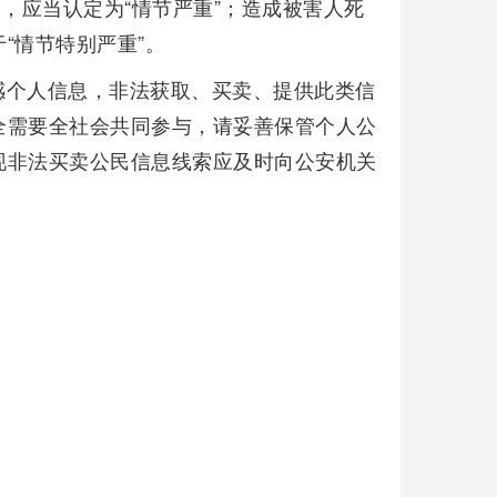
，应当认定为“情节严重”；造成被害人死
“情节特别严重”。
感个人信息，非法获取、买卖、提供此类信
全需要全社会共同参与，请妥善保管个人公
现非法买卖公民信息线索应及时向公安机关