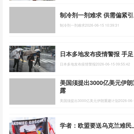
制冷剂一剂难求 供需偏紧
制冷剂一剂难求
2026-06-15 10:39:31
日本多地发布疫情警报 手
日本多地发布疫情警报
2026-06-15 09:55:42
美国须提出3000亿美元伊
露
美国须提出3000亿美元伊朗重建计划
2026-06-
学者：欧盟要送乌克兰难民