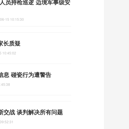
人员持枪巡逻 边境军事级安
06-15 10:15:30
 家长质疑
5 10:45:02
信息 碰瓷行为遭警告
:45:38
斯交战 谈判解决所有问题
09:52:31