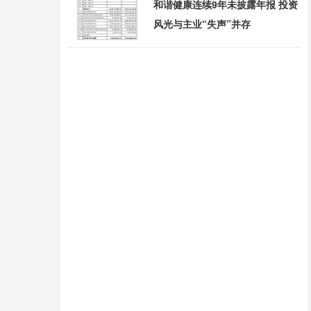
和谐健康连续9年未披露年报 投资
风光与主业“失声”并存