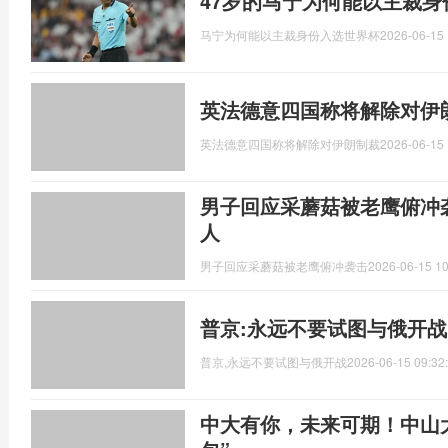
47岁的马宁为何能以主裁
马宁为何能以主裁身份入选世界杯
2026-06-15 
英法德意四国称将解除对伊
英法德意四国称将解除对伊朗制裁
2026-06-15 
男子回应采蘑菇被老鹰俯冲
人
男子回应采蘑菇被老鹰俯冲袭击
2026-06-15 10
普京:永远不要试图与俄开战
普京,永远不要试图与俄开战
2026-06-15 09:32
中大有你，未来可期！中山